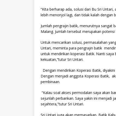
“Kita berharap ada, solusi dari Bu Sri Untari,
lebih menonjol lagi, dan tidak kalah dengan ba
Jumlah pengrajin batik, menurutnya sangat 
Malang. Jumlah tersebut merupakan potensi
Untuk mencarikan solusi, permasalahan yang 
Untari, meminta para pengrajin batik mendiri
untuk mendirikan koperasi Batik. Nanti saya 
kekuatan,”tutur Sri Untari.
Dengan mendirikan Koperasi Batik, diyakin
Dengan menjadi anggota Koperasi Batik, aka
pembinaan.
“Kalau soal akses permodalan saya akan bant
sejunlah perbankan. Saya yakin ini menjadi j
sejahtera,”tutur Sri Untari.
Sri Untari juga akan memasarkan, Batik Kab