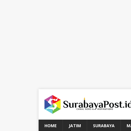
HOME
JATIM
SURABAYA
M