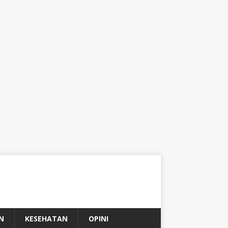
N
KESEHATAN
OPINI