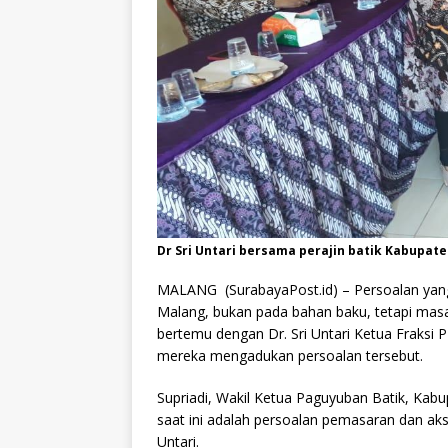
Dr Sri Untari bersama perajin batik Kabupat
MALANG (SurabayaPost.id) –
Persoalan yan
Malang, bukan pada bahan baku, tetapi masa
bertemu dengan Dr. Sri Untari Ketua Fraksi 
mereka mengadukan persoalan tersebut.
Supriadi, Wakil Ketua Paguyuban Batik, Kab
saat ini adalah persoalan pemasaran dan aks
Untari.