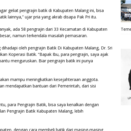
 agar geliat pengrajin batik di Kabupaten Malang ini, bisa
tik lainnya,” ujar pria yang akrab disapa Pak Pri itu.
banyak, ada 58 pengrajin dari 33 Kecamatan di Kabupaten
Teme
 besar, namun terkendala masalah pemasaran.
dihadapi oleh pengrajin Batik Di Kabupaten Malang, Dr. Sri
kan Koperasi Batik. “Bapak Ibu, para pengrajin, saya ajak
bantu menguruskan. Biar pengrajin batik ini punya
i akan mampu meningkatkan kesejahteraan anggota.
n mendapatkan bantuan dari Pemerintah, dari sisi
u, para Pengrajin Batik, bisa saya kenalkan dengan
alan Pengrajin Batik Kabupaten Malang, lebih
upaten, dengan cara membeli batik dari masing-masing