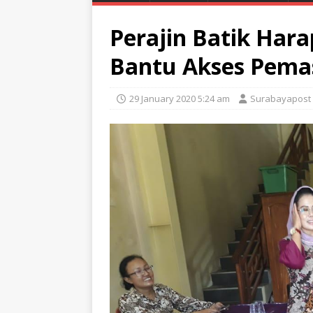
Perajin Batik Hara
Bantu Akses Pema
29 January 2020 5:24 am
Surabayapost