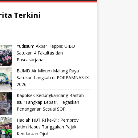
rita Terkini
Yudisium Akbar Heppie: UIBU
Satukan 4 Fakultas dan
Pascasarjana
BUMD Air Minum Malang Raya
Satukan Langkah di PORPAMNAS IX
2026
Kapolsek Kedungkandang Bantah
Isu “Tangkap Lepas”, Tegaskan
Penanganan Sesuai SOP
Hadiah HUT RI ke-81: Pemprov
Jatim Hapus Tunggakan Pajak
Kendaraan Ojol