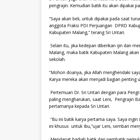
pengrajin. Kemudian batik itu akan dipakai pa
“Saya akan beli, untuk dipakai pada saat tur
anggota Fraksi PDI Perjuangan DPRD Kabupat
Kabupaten Malang,” terang Sri Untari.
Selain itu, jika kedepan diberikan ijin dan 
Malang, maka batik Kabupaten Malang akan d
sekolah.
“Mohon doanya, jika Allah menghendaki saya 
Karya mereka akan menjadi bagian penting 
Pertemuan Dr. Sri Untari dengan para Peng
paling mengharukan, saat Leni, Pengrajin 
pertamanya kepada Sri Untari.
“Bu ini batik karya pertama saya. Saya ingi
ini khusus untuk Ibu,”ujar Leni, sembari men
Mendapat hadiah batik dari pembatik pemula