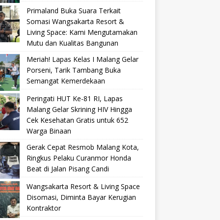
Primaland Buka Suara Terkait
Somasi Wangsakarta Resort &
Living Space: Kami Mengutamakan
Mutu dan Kualitas Bangunan
Meriah! Lapas Kelas I Malang Gelar
Porseni, Tarik Tambang Buka
Semangat Kemerdekaan
Peringati HUT Ke-81 RI, Lapas
Malang Gelar Skrining HIV Hingga
Cek Kesehatan Gratis untuk 652
Warga Binaan
Gerak Cepat Resmob Malang Kota,
Ringkus Pelaku Curanmor Honda
Beat di Jalan Pisang Candi
Wangsakarta Resort & Living Space
Disomasi, Diminta Bayar Kerugian
Kontraktor