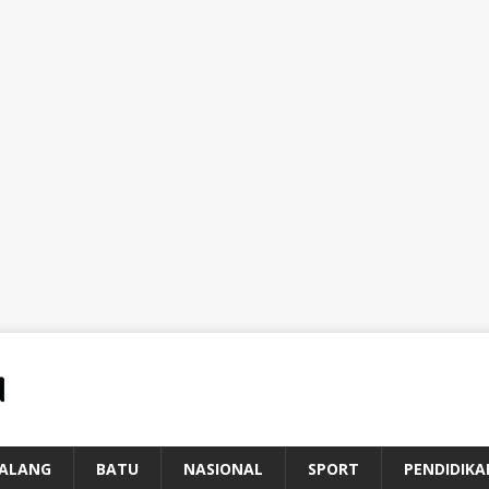
ALANG
BATU
NASIONAL
SPORT
PENDIDIKA