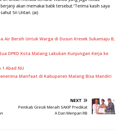
 berjanji akan memakai batik tersebut.”Terima kasih saya
hut Sri Untari. (ai)
 Air Bersih Untuk Warga di Dusun Kresek Sukamaju B,
tua DPRD Kota Malang Lakukan Kunjungan Kerja ke
ah 1 Abad NU
Penerima Manfaat di Kabupaten Malang Bisa Mandiri
NEXT
Pemkab Gresik Meraih SAKIP Predikat
an
A Dari Menpan RB