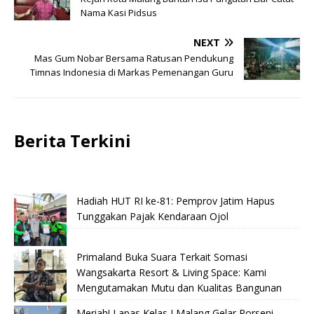
Nama Kasi Pidsus
NEXT
Mas Gum Nobar Bersama Ratusan Pendukung
Timnas Indonesia di Markas Pemenangan Guru
Berita Terkini
Hadiah HUT RI ke-81: Pemprov Jatim Hapus
Tunggakan Pajak Kendaraan Ojol
Primaland Buka Suara Terkait Somasi
Wangsakarta Resort & Living Space: Kami
Mengutamakan Mutu dan Kualitas Bangunan
Meriah! Lapas Kelas I Malang Gelar Porseni,