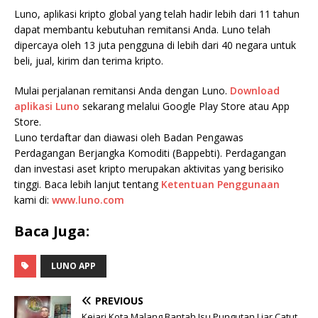
Luno, aplikasi kripto global yang telah hadir lebih dari 11 tahun
dapat membantu kebutuhan remitansi Anda. Luno telah
dipercaya oleh 13 juta pengguna di lebih dari 40 negara untuk
beli, jual, kirim dan terima kripto.
Mulai perjalanan remitansi Anda dengan Luno.
Download
aplikasi Luno
sekarang melalui Google Play Store atau App
Store.
Luno terdaftar dan diawasi oleh Badan Pengawas
Perdagangan Berjangka Komoditi (Bappebti). Perdagangan
dan investasi aset kripto merupakan aktivitas yang berisiko
tinggi. Baca lebih lanjut tentang
Ketentuan Penggunaan
kami di:
www.luno.com
Baca Juga:
LUNO APP
PREVIOUS
Kejari Kota Malang Bantah Isu Pungutan Liar Catut