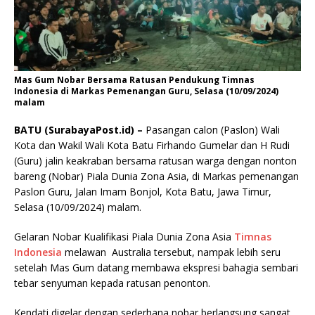
Mas Gum Nobar Bersama Ratusan Pendukung Timnas
Indonesia di Markas Pemenangan Guru, Selasa (10/09/2024)
malam
BATU (SurabayaPost.id) –
Pasangan calon (Paslon) Wali
Kota dan Wakil Wali Kota Batu Firhando Gumelar dan H Rudi
(Guru) jalin keakraban bersama ratusan warga dengan nonton
bareng (Nobar) Piala Dunia Zona Asia, di Markas pemenangan
Paslon Guru, Jalan Imam Bonjol, Kota Batu, Jawa Timur,
Selasa (10/09/2024) malam.
Gelaran Nobar Kualifikasi Piala Dunia Zona Asia
Timnas
Indonesia
melawan Australia tersebut, nampak lebih seru
setelah Mas Gum datang membawa ekspresi bahagia sembari
tebar senyuman kepada ratusan penonton.
Kendati digelar dengan sederhana nobar berlangsung sangat