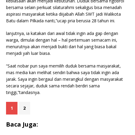
kebiasaan akan menjadi kebutuhan. Duduk bersama ngobrol
bersama selain perkuat silaturahmi sekaligus bisa menadah
aspirasi masyarakat ketika diijabah Allah SWT jadi Walikota
Batu dalam Pilkada nanti,”ucap pria berusia 28 tahun ini.
lanjutnya, ia katakan dari awal tidak ingin ada gap dengan
warga, dimulai dengan hal – hal pertemuan semacam ini,
menurutnya akan menjadi bukti dari hal yang biasa bakal
menjadi yah luar biasa.
“Saat nobar pun saya memilih duduk bersama masyarakat,
mas media kan melihat sendiri bahwa saya tidak ingin ada
jarak. Saya ingin bergaul dan merangkul dengan masyarakat
secara sejajar, duduk sama rendah berdiri sama
tinggi,”tandasnya.
1
2
Baca Juga: