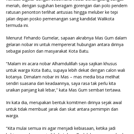
meriah, dengan suguhan beragam gorengan dan polo pendem
ratusan penonton terlihat antusias hingga meluber ke tepi
jalan depan posko pemenangan sang kandidat Walikota
termuda ini.
Menurut Firhando Gumelar, sapaan akrabnya Mas Gum dalam
gelaran nobar ini untuk mempererat hubungan antara dirinya
sebagai paslon dan masyarakat Kota Batu.
“Malam ini acara nobar Alhamdulillah saya sajikan khusus
untuk warga Kota Batu, supaya lebih dekat dengan calon wali
kotanya. Dimalam nobar ini Mas – mas media bisa melihat
sendiri suasana dan keadaannya, saya rasa tak perlu kita
uraikan panjang kali lebar,” kata Mas Gum sembari tertawa.
Ini kata dia, merupakan bentuk komitmen dirinya sejak awal
untuk tidak membuat jarak dan skat antara pemimpin dan
warga.
“Kita mulai semua ini agar menjadi kebiasaan, ketika jadi