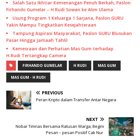
Salah Satu Ikhtiar Kemenangan Penuh Berkah, Paslon
Firhando Gumelar – H Rudi Sowan ke Alim Ulama
Usung Program 1 Keluarga 1 Sarjana, Paslon GURU
Yakin Mampu Tingkatkan Kesejahteraan
Tampung Aspirasi Masyarakat, Paslon GURU Blusukan
Pasar Hingga Jamaah Tahlil
Kemesraan dan Perhatian Mas Gum terhadap
H.Rudi Tertangkap Camera
FIRHANDO GUMELAR
H RUDI
MAS GUM
MAS GUM - H RUDI
PREVIOUS
Peran Kripto dalam Transfer Antar Negara
NEXT
Nobar Timnas Bersama Ratusan Warga, Begini
Pesan – pesan Positif Cak Nur