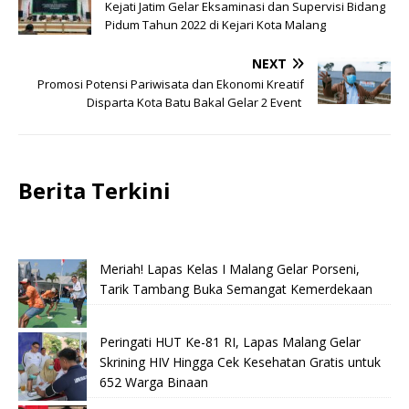
Kejati Jatim Gelar Eksaminasi dan Supervisi Bidang
Pidum Tahun 2022 di Kejari Kota Malang
NEXT
Promosi Potensi Pariwisata dan Ekonomi Kreatif
Disparta Kota Batu Bakal Gelar 2 Event
Berita Terkini
Meriah! Lapas Kelas I Malang Gelar Porseni,
Tarik Tambang Buka Semangat Kemerdekaan
Peringati HUT Ke-81 RI, Lapas Malang Gelar
Skrining HIV Hingga Cek Kesehatan Gratis untuk
652 Warga Binaan