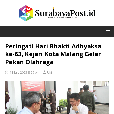
Peringati Hari Bhakti Adhyaksa
ke-63, Kejari Kota Malang Gelar
Pekan Olahraga
11 July 2023 8:59 pm
Uki