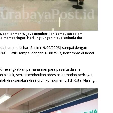
g, Noer Rahman Wijaya memberikan sambutan dalam
 memperingati hari lingkungan hidup sedunia (ist)
a hari, mulai hari Senin (19/06/2023) sampai dengan
l 08.00 WIB sampai dengan 16.00 WIB, bertempat di lantai
tuk meningkatkan pemahaman para peserta dalam
 plastik, serta memberikan apresiasi terhadap berbagai
elah dilaksanakan di seluruh komponen LH di Kota Malang.