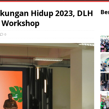
ngkungan Hidup 2023, DLH
Be
r Workshop
0