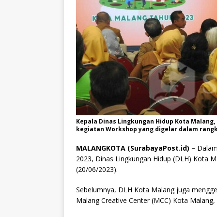
Kepala Dinas Lingkungan Hidup Kota Malan
kegiatan Workshop yang digelar dalam rangka
MALANGKOTA (SurabayaPost.id) –
Dalam 
2023, Dinas Lingkungan Hidup (DLH) Kota Ma
(20/06/2023).
Sebelumnya, DLH Kota Malang juga menggelar
Malang Creative Center (MCC) Kota Malang, 