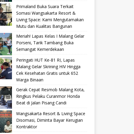
Primaland Buka Suara Terkait
Somasi Wangsakarta Resort &
Living Space: Kami Mengutamakan
Mutu dan Kualitas Bangunan
Meriah! Lapas Kelas I Malang Gelar
Porseni, Tarik Tambang Buka
Semangat Kemerdekaan
Peringati HUT Ke-81 RI, Lapas
Malang Gelar Skrining HIV Hingga
Cek Kesehatan Gratis untuk 652
Warga Binaan
Gerak Cepat Resmob Malang Kota,
Ringkus Pelaku Curanmor Honda
Beat di Jalan Pisang Candi
Wangsakarta Resort & Living Space
Disomasi, Diminta Bayar Kerugian
Kontraktor