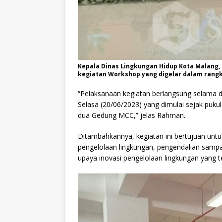
Kepala Dinas Lingkungan Hidup Kota Malan
kegiatan Workshop yang digelar dalam rangka
“Pelaksanaan kegiatan berlangsung selama du
Selasa (20/06/2023) yang dimulai sejak puku
dua Gedung MCC,” jelas Rahman.
Ditambahkannya, kegiatan ini bertujuan un
pengelolaan lingkungan, pengendalian sampah
upaya inovasi pengelolaan lingkungan yang t