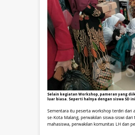
Selain kegiatan Workshop, pameran yang dii
luar biasa. Seperti halnya dengan siswa SD 
Sementara itu peserta workshop terdiri dari
se-Kota Malang, perwakilan siswa-siswi dar
mahasiswa, perwakilan komunitas LH dan pes