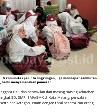
kuti komunitas pecinta lingkungan juga mendapat sambutan
ini, hadir menyemarakan pameran
 anggota PKK dan perwakilan dari masing masing kelurahan
i tingkat SD, SMP, SMA/SMK di Kota Malang, perwakilan
erta dari kategori umum dengan total peserta 200 orang.