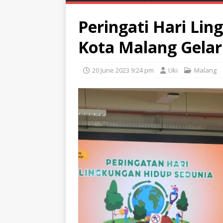
Peringati Hari Li
Kota Malang Gela
20 June 2023 9:24 pm
Uki
Malang