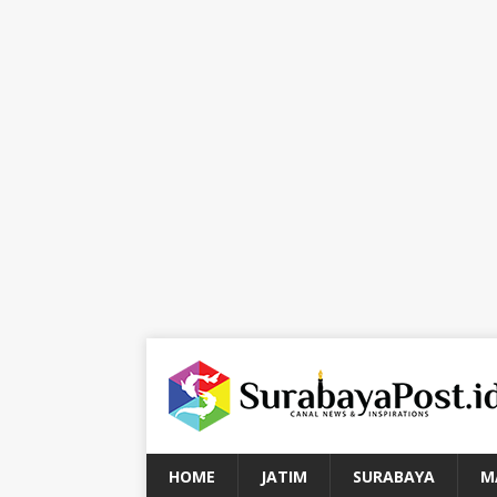
HOME
JATIM
SURABAYA
M