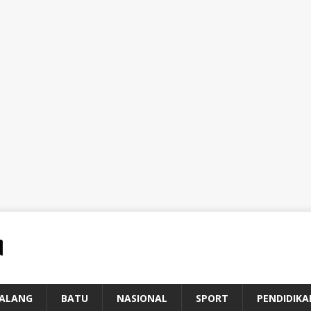
ALANG
BATU
NASIONAL
SPORT
PENDIDIKA