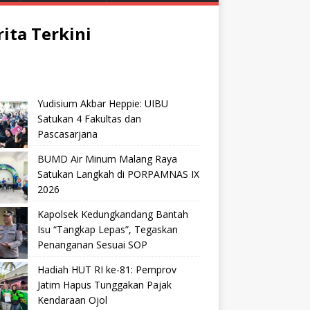
rita Terkini
Yudisium Akbar Heppie: UIBU
Satukan 4 Fakultas dan
Pascasarjana
BUMD Air Minum Malang Raya
Satukan Langkah di PORPAMNAS IX
2026
Kapolsek Kedungkandang Bantah
Isu “Tangkap Lepas”, Tegaskan
Penanganan Sesuai SOP
Hadiah HUT RI ke-81: Pemprov
Jatim Hapus Tunggakan Pajak
Kendaraan Ojol