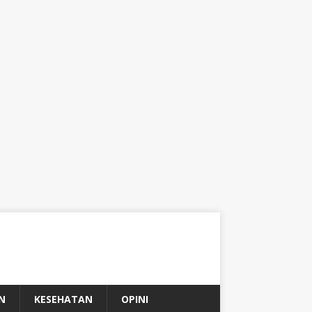
N
KESEHATAN
OPINI