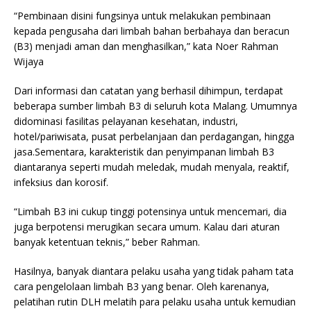
“Pembinaan disini fungsinya untuk melakukan pembinaan
kepada pengusaha dari limbah bahan berbahaya dan beracun
(B3) menjadi aman dan menghasilkan,” kata Noer Rahman
Wijaya
Dari informasi dan catatan yang berhasil dihimpun, terdapat
beberapa sumber limbah B3 di seluruh kota Malang. Umumnya
didominasi fasilitas pelayanan kesehatan, industri,
hotel/pariwisata, pusat perbelanjaan dan perdagangan, hingga
jasa.Sementara, karakteristik dan penyimpanan limbah B3
diantaranya seperti mudah meledak, mudah menyala, reaktif,
infeksius dan korosif.
“Limbah B3 ini cukup tinggi potensinya untuk mencemari, dia
juga berpotensi merugikan secara umum. Kalau dari aturan
banyak ketentuan teknis,” beber Rahman.
Hasilnya, banyak diantara pelaku usaha yang tidak paham tata
cara pengelolaan limbah B3 yang benar. Oleh karenanya,
pelatihan rutin DLH melatih para pelaku usaha untuk kemudian