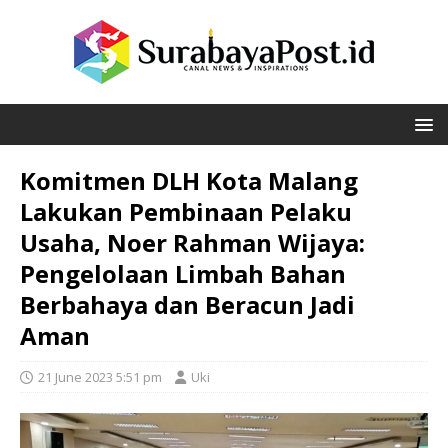
Komitmen DLH Kota Malang
Lakukan Pembinaan Pelaku
Usaha, Noer Rahman Wijaya:
Pengelolaan Limbah Bahan
Berbahaya dan Beracun Jadi
Aman
21 June 2023 5:51 pm
Uki