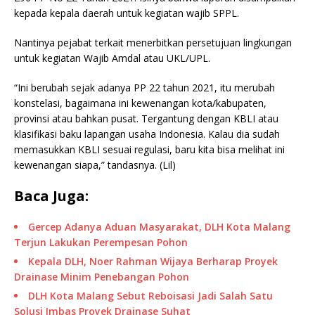
kepada kepala daerah untuk kegiatan wajib SPPL.
Nantinya pejabat terkait menerbitkan persetujuan lingkungan
untuk kegiatan Wajib Amdal atau UKL/UPL.
“Ini berubah sejak adanya PP 22 tahun 2021, itu merubah
konstelasi, bagaimana ini kewenangan kota/kabupaten,
provinsi atau bahkan pusat. Tergantung dengan KBLI atau
klasifikasi baku lapangan usaha Indonesia. Kalau dia sudah
memasukkan KBLI sesuai regulasi, baru kita bisa melihat ini
kewenangan siapa,” tandasnya. (Lil)
Baca Juga:
Gercep Adanya Aduan Masyarakat, DLH Kota Malang
Terjun Lakukan Perempesan Pohon
Kepala DLH, Noer Rahman Wijaya Berharap Proyek
Drainase Minim Penebangan Pohon
DLH Kota Malang Sebut Reboisasi Jadi Salah Satu
Solusi Imbas Proyek Drainase Suhat