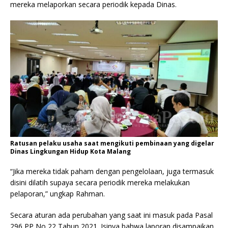
mereka melaporkan secara periodik kepada Dinas.
Ratusan pelaku usaha saat mengikuti pembinaan yang digelar
Dinas Lingkungan Hidup Kota Malang
“Jika mereka tidak paham dengan pengelolaan, juga termasuk
disini dilatih supaya secara periodik mereka melakukan
pelaporan,” ungkap Rahman.
Secara aturan ada perubahan yang saat ini masuk pada Pasal
296 PP No 22 Tahun 2021. Isinya bahwa laporan disampaikan