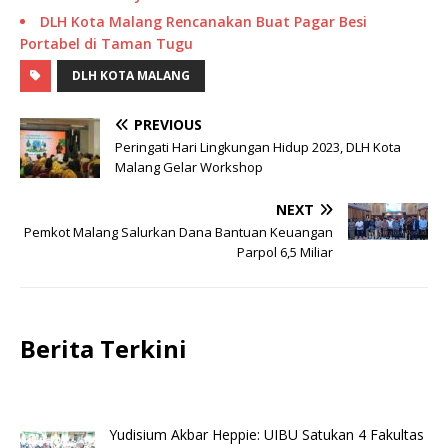
DLH Kota Malang Rencanakan Buat Pagar Besi
Portabel di Taman Tugu
DLH KOTA MALANG
PREVIOUS
Peringati Hari Lingkungan Hidup 2023, DLH Kota
Malang Gelar Workshop
NEXT
Pemkot Malang Salurkan Dana Bantuan Keuangan
Parpol 6,5 Miliar
Berita Terkini
Yudisium Akbar Heppie: UIBU Satukan 4 Fakultas