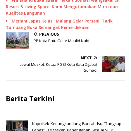
Primaland Buka Suara Terkait Somasi Wangsakarta
Resort & Living Space: Kami Mengutamakan Mutu dan
Kualitas Bangunan
Meriah! Lapas Kelas I Malang Gelar Porseni, Tarik
Tambang Buka Semangat Kemerdekaan
PREVIOUS
PP Kota Batu Gelar Maulid Nabi
NEXT
Lewat Muskot, Ketua PGSI Kota Batu Dijabat
Sumadi
Berita Terkini
Kapolsek Kedungkandang Bantah Isu “Tangkap
Lepas”, Tegaskan Penanganan Sesuai SOP