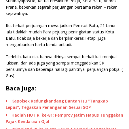
Surabayapost.id, Ketua Presidium Pokja, Kota Batu, Andrek
Prana, beberkan sejarah perjuangan bersama rekan – rekan
sejawatnya.
Itu, terkait perjuangan mewujudkan Pemkot Batu, 21 tahun
lalu tidaklah mudah.Para pejuang peningkatan status Kota
Batu, tidak saja bekerja dan berpikir keras.Tetapi juga
mengorbankan harta benda pribadi.
Terlebih, kata dia, bahwa dirinya sempat berkali kali menjual
lukisan, dan ada juga yang sampai menggadaikan SK
pensiunnya dan beberapa hal lagi pahitnya perjuangan pokja. (
Gus)
Baca Juga:
Kapolsek Kedungkandang Bantah Isu “Tangkap
Lepas”, Tegaskan Penanganan Sesuai SOP
Hadiah HUT RI ke-81: Pemprov Jatim Hapus Tunggakan
Pajak Kendaraan Ojol