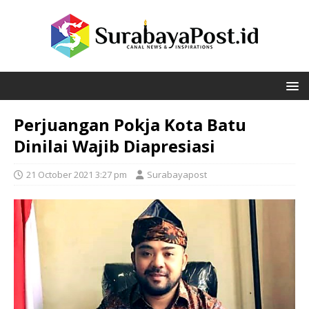
Perjuangan Pokja Kota Batu
Dinilai Wajib Diapresiasi
21 October 2021 3:27 pm
Surabayapost