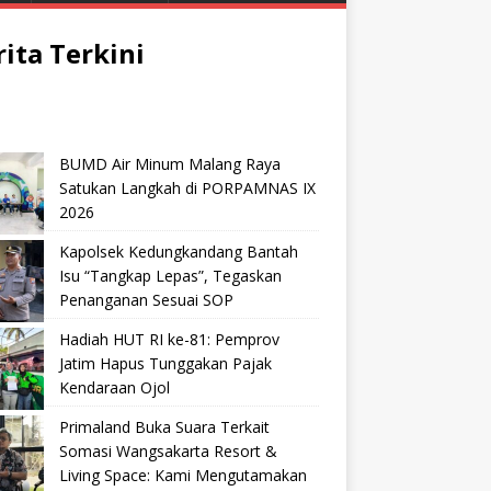
rita Terkini
BUMD Air Minum Malang Raya
Satukan Langkah di PORPAMNAS IX
2026
Kapolsek Kedungkandang Bantah
Isu “Tangkap Lepas”, Tegaskan
Penanganan Sesuai SOP
Hadiah HUT RI ke-81: Pemprov
Jatim Hapus Tunggakan Pajak
Kendaraan Ojol
Primaland Buka Suara Terkait
Somasi Wangsakarta Resort &
Living Space: Kami Mengutamakan