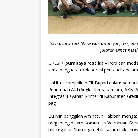
Usai acara Talk Show wartawan yang tergab
jajaran Dinas Kes
GRESIK (
SurabayaPost.id
) – Pers dan med
serta penguatan kolaborasi pentahelix dalam
Hal itu disampaikan Plt Bupati dalam pemb
Penurunan AKI (Angka Kematian Ibu), AKB (A
Integrasi Layanan Primer di Kabupaten Gresik
pagi.
Bu Min panggilan Aminatun Habibah mengat
teegabung dalam Komunitas Wartawan Gresik
pencegahan Stunting melalui acara talk show 