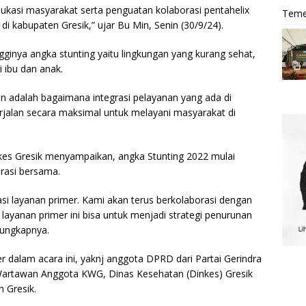
kasi masyarakat serta penguatan kolaborasi pentahelix
Teme
i kabupaten Gresik,” ujar Bu Min, Senin (30/9/24).
ginya angka stunting yaitu lingkungan yang kurang sehat,
 ibu dan anak.
skan adalah bagaimana integrasi pelayanan yang ada di
rjalan secara maksimal untuk melayani masyarakat di
kes Gresik menyampaikan, angka Stunting 2022 mulai
orasi bersama.
i layanan primer. Kami akan terus berkolaborasi dengan
 layanan primer ini bisa untuk menjadi strategi penurunan
 ungkapnya.
r dalam acara ini, yaknj anggota DPRD dari Partai Gerindra
Wartawan Anggota KWG, Dinas Kesehatan (Dinkes) Gresik
 Gresik.