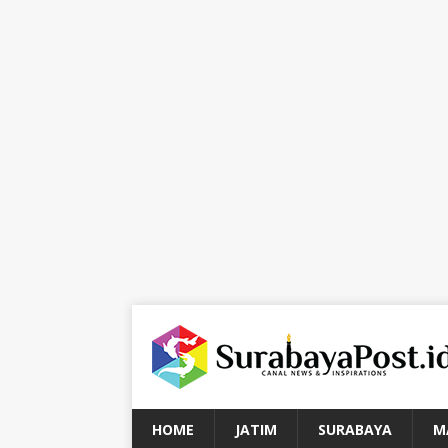
HOME
JATIM
SURABAYA
M