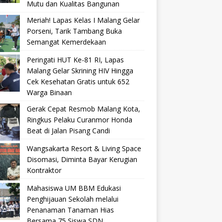
Mutu dan Kualitas Bangunan
Meriah! Lapas Kelas I Malang Gelar
Porseni, Tarik Tambang Buka
Semangat Kemerdekaan
Peringati HUT Ke-81 RI, Lapas
Malang Gelar Skrining HIV Hingga
Cek Kesehatan Gratis untuk 652
Warga Binaan
Gerak Cepat Resmob Malang Kota,
Ringkus Pelaku Curanmor Honda
Beat di Jalan Pisang Candi
Wangsakarta Resort & Living Space
Disomasi, Diminta Bayar Kerugian
Kontraktor
Mahasiswa UM BBM Edukasi
Penghijauan Sekolah melalui
Penanaman Tanaman Hias
Bersama 75 Siswa SDN