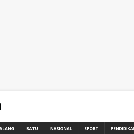
ALANG
BATU
NASIONAL
SPORT
PENDIDIKA