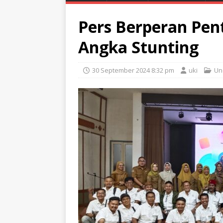
Pers Berperan Pe
Angka Stunting
30 September 2024 8:32 pm
uki
Un