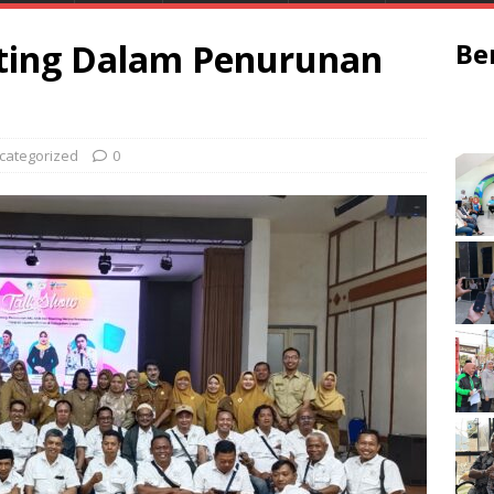
nting Dalam Penurunan
Be
categorized
0