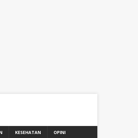
N
KESEHATAN
OPINI