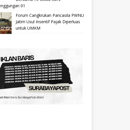
nggungan 01
Forum Cangkrukan Pancasila PWNU
Jatim Usul Insentif Pajak Diperluas
untuk UMKM