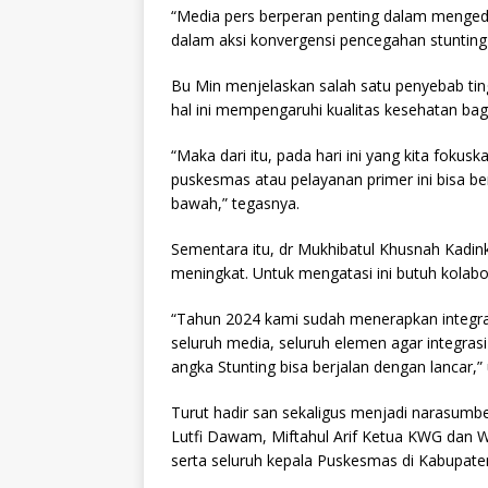
“Media pers berperan penting dalam mengedu
dalam aksi konvergensi pencegahan stunting d
Bu Min menjelaskan salah satu penyebab ting
hal ini mempengaruhi kualitas kesehatan bagi
“Maka dari itu, pada hari ini yang kita foku
puskesmas atau pelayanan primer ini bisa be
bawah,” tegasnya.
Sementara itu, dr Mukhibatul Khusnah Kadin
meningkat. Untuk mengatasi ini butuh kolab
“Tahun 2024 kami sudah menerapkan integras
seluruh media, seluruh elemen agar integrasi
angka Stunting bisa berjalan dengan lancar,”
Turut hadir san sekaligus menjadi narasumbe
Lutfi Dawam, Miftahul Arif Ketua KWG dan 
serta seluruh kepala Puskesmas di Kabupaten