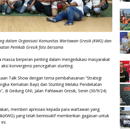
ung dalam Organisasi Komunitas Wartawan Gresik (KWG) dan
ehatan Pemkab Gresik foto bersama
ia massa berperan penting dalam mengedukasi masyarakat
 aksi konvergensi pencegahan stunting.
ukaan Talk Show dengan tema pembahasanan “Strategi
ngka Kematian Bayi) dan Stunting Melalui Pendekatan
”, di Gedung GNI, Jalan Pahlawan Gresik, Senin (30/9/24)
akan, memberi apresiasi kepada para wartawan yang
(KWG) yang telah berinisiatif memberikan gagasan untuk
ini.