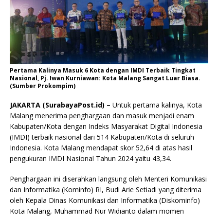
Pertama Kalinya Masuk 6 Kota dengan IMDI Terbaik Tingkat
Nasional, Pj. Iwan Kurniawan: Kota Malang Sangat Luar Biasa.
(Sumber Prokompim)
JAKARTA (SurabayaPost.id) –
Untuk pertama kalinya, Kota
Malang menerima penghargaan dan masuk menjadi enam
Kabupaten/Kota dengan Indeks Masyarakat Digital Indonesia
(IMDI) terbaik nasional dari 514 Kabupaten/Kota di seluruh
Indonesia. Kota Malang mendapat skor 52,64 di atas hasil
pengukuran IMDI Nasional Tahun 2024 yaitu 43,34.
Penghargaan ini diserahkan langsung oleh Menteri Komunikasi
dan Informatika (Kominfo) RI, Budi Arie Setiadi yang diterima
oleh Kepala Dinas Komunikasi dan Informatika (Diskominfo)
Kota Malang, Muhammad Nur Widianto dalam momen