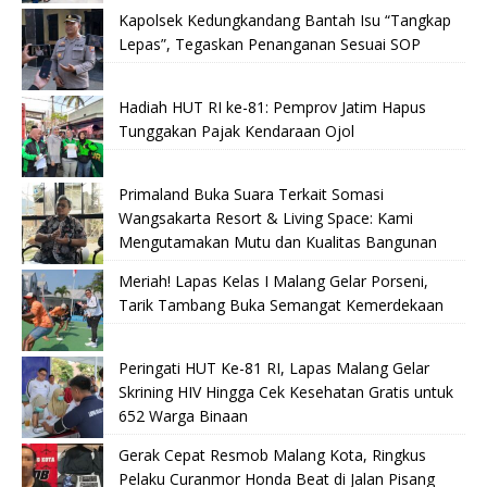
Kapolsek Kedungkandang Bantah Isu “Tangkap
Lepas”, Tegaskan Penanganan Sesuai SOP
Hadiah HUT RI ke-81: Pemprov Jatim Hapus
Tunggakan Pajak Kendaraan Ojol
Primaland Buka Suara Terkait Somasi
Wangsakarta Resort & Living Space: Kami
Mengutamakan Mutu dan Kualitas Bangunan
Meriah! Lapas Kelas I Malang Gelar Porseni,
Tarik Tambang Buka Semangat Kemerdekaan
Peringati HUT Ke-81 RI, Lapas Malang Gelar
Skrining HIV Hingga Cek Kesehatan Gratis untuk
652 Warga Binaan
Gerak Cepat Resmob Malang Kota, Ringkus
Pelaku Curanmor Honda Beat di Jalan Pisang