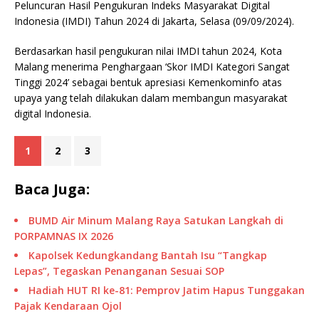
Peluncuran Hasil Pengukuran Indeks Masyarakat Digital
Indonesia (IMDI) Tahun 2024 di Jakarta, Selasa (09/09/2024).
Berdasarkan hasil pengukuran nilai IMDI tahun 2024, Kota
Malang menerima Penghargaan ‘Skor IMDI Kategori Sangat
Tinggi 2024’ sebagai bentuk apresiasi Kemenkominfo atas
upaya yang telah dilakukan dalam membangun masyarakat
digital Indonesia.
1
2
3
Baca Juga:
BUMD Air Minum Malang Raya Satukan Langkah di
PORPAMNAS IX 2026
Kapolsek Kedungkandang Bantah Isu “Tangkap
Lepas”, Tegaskan Penanganan Sesuai SOP
Hadiah HUT RI ke-81: Pemprov Jatim Hapus Tunggakan
Pajak Kendaraan Ojol