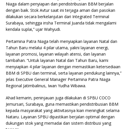
Niaga dalam penyiapan dan pendistribusian BBM berjalan
dengan baik. Stok Avtur saat ini terjaga aman dan pasokan
dilakukan secara berkelanjutan dari Integrated Terminal
Surabaya, sehingga insha Terminal Juanda tidak mengalami
kendala suplai,” ujar Wahyudi.
Pertamina Patra Niaga telah menyiapkan layanan Natal dan
Tahun Baru melalui 4 pilar utama, yakni layanan energi,
layanan promosi, layanan wilayah atensi, dan layanan
tambahan. “Untuk layanan Natal dan Tahun Baru, kami
menyiapkan 4 pilar layanan dengan memastikan ketersediaan
BBM di SPBU dan terminal, serta layanan pendukung lainnya,”
jelas Executive General Manager Pertamina Patra Niaga
Regional Jatimbalinus, Iwan Yudha Wibawa.
Ahad kemarin, peninjauan juga dilakukan di SPBU COCO
Jemursari, Surabaya, guna memastikan pendistribusian BBM
kepada masyarakat yang aktivitasnya kian meningkat selama
Nataru. Layanan SPBU dipastikan berjalan optimal dengan
dukungan stok yang memadai dan sistem distribusi yang