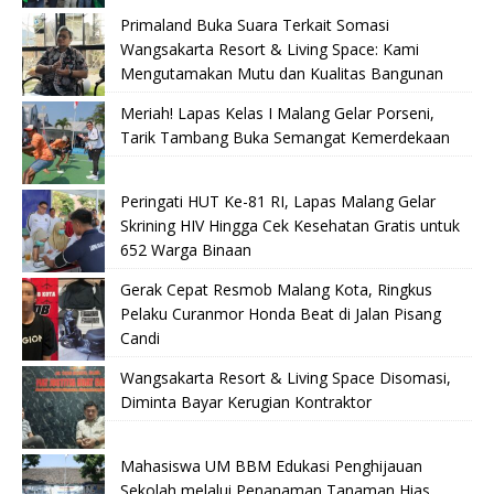
Primaland Buka Suara Terkait Somasi
Wangsakarta Resort & Living Space: Kami
Mengutamakan Mutu dan Kualitas Bangunan
Meriah! Lapas Kelas I Malang Gelar Porseni,
Tarik Tambang Buka Semangat Kemerdekaan
Peringati HUT Ke-81 RI, Lapas Malang Gelar
Skrining HIV Hingga Cek Kesehatan Gratis untuk
652 Warga Binaan
Gerak Cepat Resmob Malang Kota, Ringkus
Pelaku Curanmor Honda Beat di Jalan Pisang
Candi
Wangsakarta Resort & Living Space Disomasi,
Diminta Bayar Kerugian Kontraktor
Mahasiswa UM BBM Edukasi Penghijauan
Sekolah melalui Penanaman Tanaman Hias