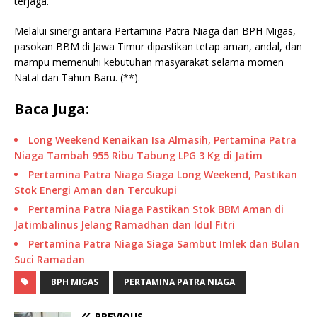
terjaga.
Melalui sinergi antara Pertamina Patra Niaga dan BPH Migas,
pasokan BBM di Jawa Timur dipastikan tetap aman, andal, dan
mampu memenuhi kebutuhan masyarakat selama momen
Natal dan Tahun Baru. (**).
Baca Juga:
Long Weekend Kenaikan Isa Almasih, Pertamina Patra
Niaga Tambah 955 Ribu Tabung LPG 3 Kg di Jatim
Pertamina Patra Niaga Siaga Long Weekend, Pastikan
Stok Energi Aman dan Tercukupi
Pertamina Patra Niaga Pastikan Stok BBM Aman di
Jatimbalinus Jelang Ramadhan dan Idul Fitri
Pertamina Patra Niaga Siaga Sambut Imlek dan Bulan
Suci Ramadan
BPH MIGAS
PERTAMINA PATRA NIAGA
PREVIOUS