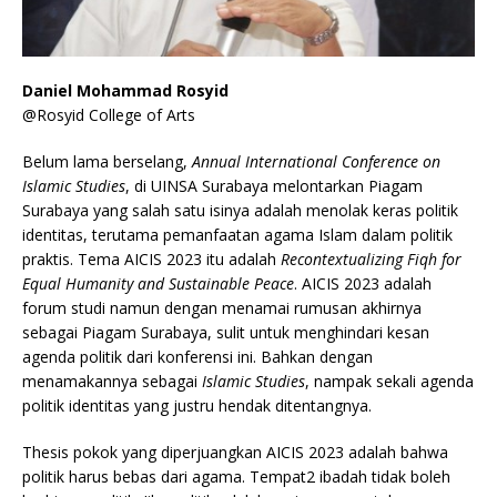
Daniel Mohammad Rosyid
@Rosyid College of Arts
Belum lama berselang,
Annual International Conference on
Islamic Studies
, di UINSA Surabaya melontarkan Piagam
Surabaya yang salah satu isinya adalah menolak keras politik
identitas, terutama pemanfaatan agama Islam dalam politik
praktis. Tema AICIS 2023 itu adalah
Recontextualizing Fiqh for
Equal Humanity and Sustainable Peace
. AICIS 2023 adalah
forum studi namun dengan menamai rumusan akhirnya
sebagai Piagam Surabaya, sulit untuk menghindari kesan
agenda politik dari konferensi ini. Bahkan dengan
menamakannya sebagai
Islamic Studies
, nampak sekali agenda
politik identitas yang justru hendak ditentangnya.
Thesis pokok yang diperjuangkan AICIS 2023 adalah bahwa
politik harus bebas dari agama. Tempat2 ibadah tidak boleh