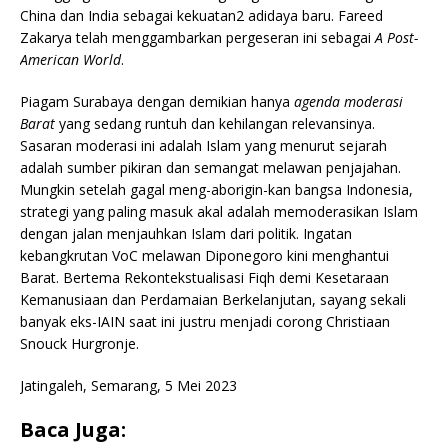
China dan India sebagai kekuatan2 adidaya baru. Fareed
Zakarya telah menggambarkan pergeseran ini sebagai
A Post-
American World
.
Piagam Surabaya dengan demikian hanya
agenda moderasi
Barat
yang sedang runtuh dan kehilangan relevansinya.
Sasaran moderasi ini adalah Islam yang menurut sejarah
adalah sumber pikiran dan semangat melawan penjajahan.
Mungkin setelah gagal meng-aborigin-kan bangsa Indonesia,
strategi yang paling masuk akal adalah memoderasikan Islam
dengan jalan menjauhkan Islam dari politik. Ingatan
kebangkrutan VoC melawan Diponegoro kini menghantui
Barat. Bertema Rekontekstualisasi Fiqh demi Kesetaraan
Kemanusiaan dan Perdamaian Berkelanjutan, sayang sekali
banyak eks-IAIN saat ini justru menjadi corong Christiaan
Snouck Hurgronje.
Jatingaleh, Semarang, 5 Mei 2023
Baca Juga: