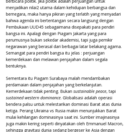
berbicara politik. Jika politik adalah perjuangan untuk
menjadikan nilai2 utama dalam kehidupan berbangsa dan
bernegara, maka hanya pikiran yang terlatih yang menyadari
bahwa agenda ini bertentangan secara langsung dengan
Pembukaan UUD45 sebagaimana disepakati para pendiri
bangsa ini. Apalagi dengan Piagam Jakarta yang para
perumusnya bukan sekedar akademisi, tapi juga pemikir
negarawan yang berasal dari berbagai latar belakang agama.
Semangat para pendiri bangsa itu jelas : perjuangan
kemerdekaan dan melawan penjajahan dalam segala
bentuknya.
Sementara itu Piagam Surabaya malah mendambakan
perdamaian dalam penjajahan yang berkelanjutan.
Kemerdekaan tidak penting. Bukan
sustainable peace
, tapi
sustained western dominance
. Globalisasi adalah operasi
bendera palsu untuk melestarikan dominasi Barat atas dunia
ketiga. Perang Ukraina vs Rusia makin menunjukkan Barat
mulai kehilangan dominasinya saat ini. Sumber imajinasinya
juga makin kering seperti dinyatakan oleh Emmanuel Macron,
sehingga gravitasi dunia sedang bergeser ke Asia dengan