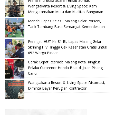
Primaland Buka Suara Terkait Somasi
Wangsakarta Resort & Living Space: Kami
Mengutamakan Mutu dan Kualitas Bangunan
Meriah! Lapas Kelas I Malang Gelar Porseni,
Tarik Tambang Buka Semangat Kemerdekaan
Peringati HUT Ke-81 RI, Lapas Malang Gelar
Skrining HIV Hingga Cek Kesehatan Gratis untuk
652 Warga Binaan
Gerak Cepat Resmob Malang Kota, Ringkus
Pelaku Curanmor Honda Beat di Jalan Pisang
Candi
Wangsakarta Resort & Living Space Disomasi,
Diminta Bayar Kerugian Kontraktor