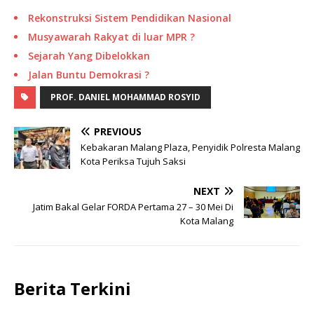
Rekonstruksi Sistem Pendidikan Nasional
Musyawarah Rakyat di luar MPR ?
Sejarah Yang Dibelokkan
Jalan Buntu Demokrasi ?
PROF. DANIEL MOHAMMAD ROSYID
PREVIOUS
Kebakaran Malang Plaza, Penyidik Polresta Malang
Kota Periksa Tujuh Saksi
NEXT
Jatim Bakal Gelar FORDA Pertama 27 – 30 Mei Di
Kota Malang
Berita Terkini