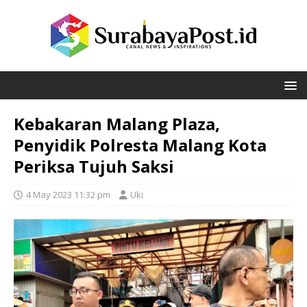
Kebakaran Malang Plaza,
Penyidik Polresta Malang Kota
Periksa Tujuh Saksi
4 May 2023 11:32 pm
Uki