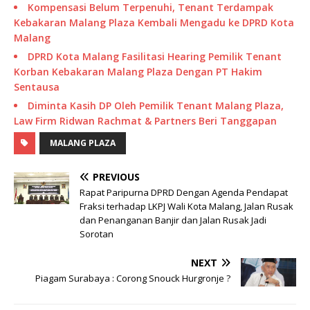
Kompensasi Belum Terpenuhi, Tenant Terdampak
Kebakaran Malang Plaza Kembali Mengadu ke DPRD Kota
Malang
DPRD Kota Malang Fasilitasi Hearing Pemilik Tenant
Korban Kebakaran Malang Plaza Dengan PT Hakim
Sentausa
Diminta Kasih DP Oleh Pemilik Tenant Malang Plaza,
Law Firm Ridwan Rachmat & Partners Beri Tanggapan
MALANG PLAZA
PREVIOUS
Rapat Paripurna DPRD Dengan Agenda Pendapat
Fraksi terhadap LKPJ Wali Kota Malang, Jalan Rusak
dan Penanganan Banjir dan Jalan Rusak Jadi
Sorotan
NEXT
Piagam Surabaya : Corong Snouck Hurgronje ?