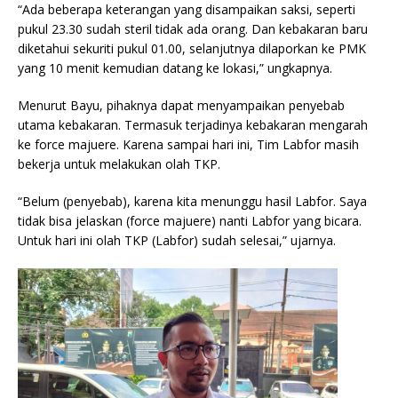
“Ada beberapa keterangan yang disampaikan saksi, seperti
pukul 23.30 sudah steril tidak ada orang. Dan kebakaran baru
diketahui sekuriti pukul 01.00, selanjutnya dilaporkan ke PMK
yang 10 menit kemudian datang ke lokasi,” ungkapnya.
Menurut Bayu, pihaknya dapat menyampaikan penyebab
utama kebakaran. Termasuk terjadinya kebakaran mengarah
ke force majuere. Karena sampai hari ini, Tim Labfor masih
bekerja untuk melakukan olah TKP.
“Belum (penyebab), karena kita menunggu hasil Labfor. Saya
tidak bisa jelaskan (force majuere) nanti Labfor yang bicara.
Untuk hari ini olah TKP (Labfor) sudah selesai,” ujarnya.