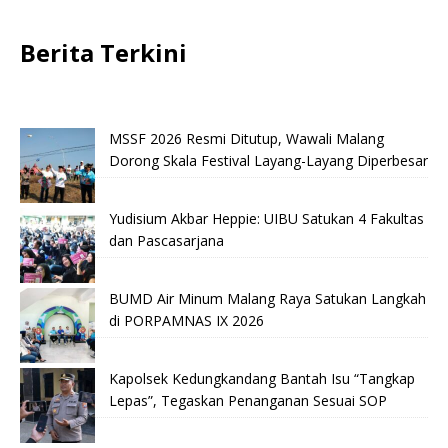
Berita Terkini
MSSF 2026 Resmi Ditutup, Wawali Malang
Dorong Skala Festival Layang-Layang Diperbesar
Yudisium Akbar Heppie: UIBU Satukan 4 Fakultas
dan Pascasarjana
BUMD Air Minum Malang Raya Satukan Langkah
di PORPAMNAS IX 2026
Kapolsek Kedungkandang Bantah Isu “Tangkap
Lepas”, Tegaskan Penanganan Sesuai SOP