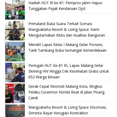
Hadiah HUT RI ke-81: Pemprov Jatim Hapus
Tunggakan Pajak Kendaraan Ojol
Primaland Buka Suara Terkait Somasi
Wangsakarta Resort & Living Space: Kami
Mengutamakan Mutu dan Kualitas Bangunan
Meriah! Lapas Kelas I Malang Gelar Porseni,
Tarik Tambang Buka Semangat Kemerdekaan
Peringati HUT Ke-81 RI, Lapas Malang Gelar
Skrining HIV Hingga Cek Kesehatan Gratis untuk
652 Warga Binaan
Gerak Cepat Resmob Malang Kota, Ringkus
Pelaku Curanmor Honda Beat di Jalan Pisang
Candi
Wangsakarta Resort & Living Space Disomasi,
Diminta Bayar Kerugian Kontraktor