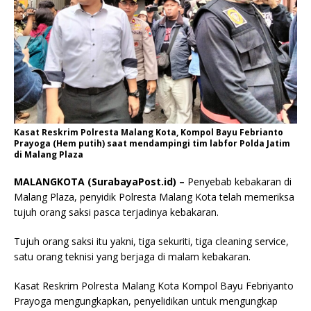
Kasat Reskrim Polresta Malang Kota, Kompol Bayu Febrianto
Prayoga (Hem putih) saat mendampingi tim labfor Polda Jatim
di Malang Plaza
MALANGKOTA (SurabayaPost.id) –
Penyebab kebakaran di
Malang Plaza, penyidik Polresta Malang Kota telah memeriksa
tujuh orang saksi pasca terjadinya kebakaran.
Tujuh orang saksi itu yakni, tiga sekuriti, tiga cleaning service,
satu orang teknisi yang berjaga di malam kebakaran.
Kasat Reskrim Polresta Malang Kota Kompol Bayu Febriyanto
Prayoga mengungkapkan, penyelidikan untuk mengungkap