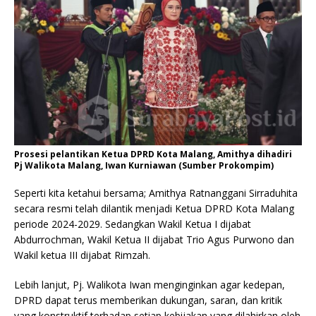
Prosesi pelantikan Ketua DPRD Kota Malang, Amithya dihadiri
Pj Walikota Malang, Iwan Kurniawan (Sumber Prokompim)
Seperti kita ketahui bersama; Amithya Ratnanggani Sirraduhita
secara resmi telah dilantik menjadi Ketua DPRD Kota Malang
periode 2024-2029. Sedangkan Wakil Ketua I dijabat
Abdurrochman, Wakil Ketua II dijabat Trio Agus Purwono dan
Wakil ketua III dijabat Rimzah.
Lebih lanjut, Pj. Walikota Iwan menginginkan agar kedepan,
DPRD dapat terus memberikan dukungan, saran, dan kritik
yang konstruktif terhadap setiap kebijakan yang dilahirkan oleh