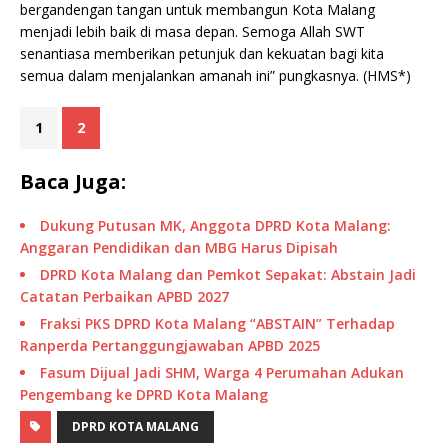
bergandengan tangan untuk membangun Kota Malang
menjadi lebih baik di masa depan. Semoga Allah SWT
senantiasa memberikan petunjuk dan kekuatan bagi kita
semua dalam menjalankan amanah ini” pungkasnya. (HMS*)
1
2
Baca Juga:
Dukung Putusan MK, Anggota DPRD Kota Malang:
Anggaran Pendidikan dan MBG Harus Dipisah
DPRD Kota Malang dan Pemkot Sepakat: Abstain Jadi
Catatan Perbaikan APBD 2027
Fraksi PKS DPRD Kota Malang “ABSTAIN” Terhadap
Ranperda Pertanggungjawaban APBD 2025
Fasum Dijual Jadi SHM, Warga 4 Perumahan Adukan
Pengembang ke DPRD Kota Malang
DPRD KOTA MALANG