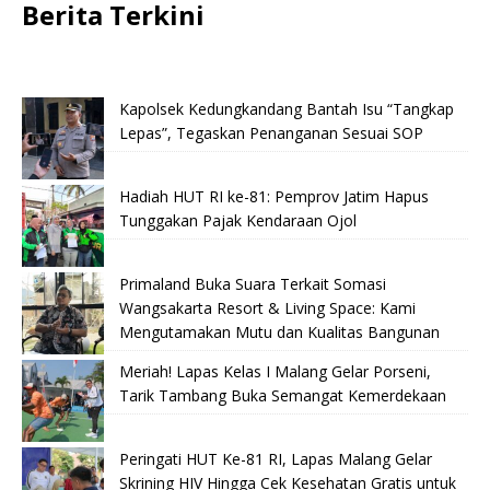
Berita Terkini
Kapolsek Kedungkandang Bantah Isu “Tangkap
Lepas”, Tegaskan Penanganan Sesuai SOP
Hadiah HUT RI ke-81: Pemprov Jatim Hapus
Tunggakan Pajak Kendaraan Ojol
Primaland Buka Suara Terkait Somasi
Wangsakarta Resort & Living Space: Kami
Mengutamakan Mutu dan Kualitas Bangunan
Meriah! Lapas Kelas I Malang Gelar Porseni,
Tarik Tambang Buka Semangat Kemerdekaan
Peringati HUT Ke-81 RI, Lapas Malang Gelar
Skrining HIV Hingga Cek Kesehatan Gratis untuk