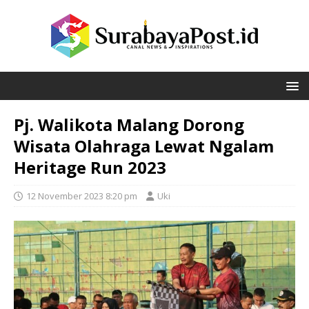
Pj. Walikota Malang Dorong
Wisata Olahraga Lewat Ngalam
Heritage Run 2023
12 November 2023 8:20 pm
Uki