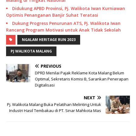
Malang di Tingkat Nasional
Didukung APBD Provinsi, Pj. Walikota Iwan Kurniawan
Optimis Penanganan Banjir Suhat Teratasi
Dukung Progress Penurunan ATS, Pj. Walikota Iwan
Rancang Program Motivasi untuk Anak Tidak Sekolah
NGALAM HERITAGE RUN 2023
PJ WALIKOTA MALANG
PREVIOUS
DPRD Menilai Pajak Reklame Kota Malang Belum
Optimal, Sekretaris Komisi B, Sarankan Penerapan
Digitalisasi
NEXT
Pj. Walikota Malang Buka Pelatihan Melinting Untuk
Industri Hasil Tembakau di PT. Sinar Mahkota Mas