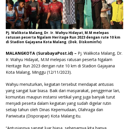
Pj. Walikota Malang, Dr. Ir. Wahyu Hidayat, M.M melepas
ratusan peserta Ngalam Heritage Run 2023 dengan rute 10 km
di Stadion Gajayana Kota Malang. (Dok. Diskominfo)
MALANGKOTA (SurabayaPost.id) –
Pj. Walikota Malang, Dr.
Ir. Wahyu Hidayat, M.M melepas ratusan peserta Ngalam
Heritage Run 2023 dengan rute 10 km di Stadion Gajayana
Kota Malang, Minggu (12/11/2023).
Wahyu menuturkan, kegiatan tersebut mendapat antusias
yang sangat luar biasa. Baik dari masyarakat, penggemar lari,
komunitas maupun instansi vertikal yang juga banyak turut
menjadi peserta dalam kegiatan yang sudah digelar rutin
setiap tahun oleh Dinas Kepemudaan, Olahraga dan
Pariwisata (Disporapar) Kota Malang itu.
“Antusiasnya sangat luar biasa, sebenarnya kita hanya