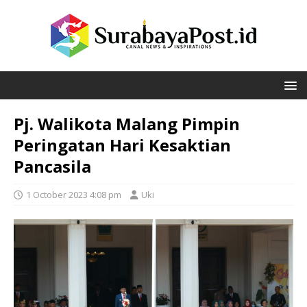
Pj. Walikota Malang Pimpin
Peringatan Hari Kesaktian
Pancasila
1 October 2023 4:08 pm
Uki