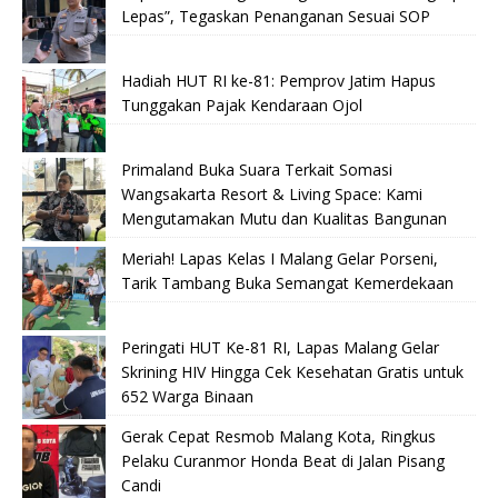
Lepas”, Tegaskan Penanganan Sesuai SOP
Hadiah HUT RI ke-81: Pemprov Jatim Hapus
Tunggakan Pajak Kendaraan Ojol
Primaland Buka Suara Terkait Somasi
Wangsakarta Resort & Living Space: Kami
Mengutamakan Mutu dan Kualitas Bangunan
Meriah! Lapas Kelas I Malang Gelar Porseni,
Tarik Tambang Buka Semangat Kemerdekaan
Peringati HUT Ke-81 RI, Lapas Malang Gelar
Skrining HIV Hingga Cek Kesehatan Gratis untuk
652 Warga Binaan
Gerak Cepat Resmob Malang Kota, Ringkus
Pelaku Curanmor Honda Beat di Jalan Pisang
Candi