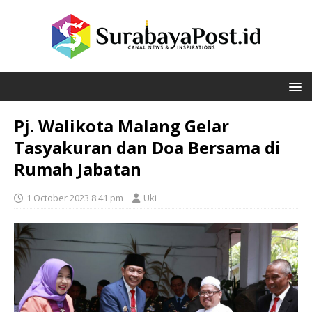
Pj. Walikota Malang Gelar
Tasyakuran dan Doa Bersama di
Rumah Jabatan
1 October 2023 8:41 pm
Uki