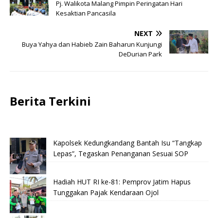
Pj. Walikota Malang Pimpin Peringatan Hari
Kesaktian Pancasila
NEXT
Buya Yahya dan Habieb Zain Baharun Kunjungi
DeDurian Park
Berita Terkini
Kapolsek Kedungkandang Bantah Isu “Tangkap
Lepas”, Tegaskan Penanganan Sesuai SOP
Hadiah HUT RI ke-81: Pemprov Jatim Hapus
Tunggakan Pajak Kendaraan Ojol