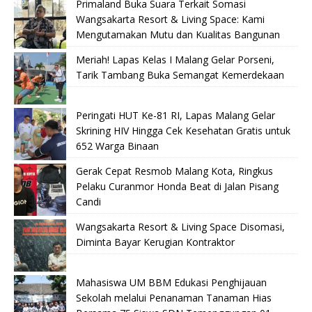
Primaland Buka Suara Terkait Somasi
Wangsakarta Resort & Living Space: Kami
Mengutamakan Mutu dan Kualitas Bangunan
Meriah! Lapas Kelas I Malang Gelar Porseni,
Tarik Tambang Buka Semangat Kemerdekaan
Peringati HUT Ke-81 RI, Lapas Malang Gelar
Skrining HIV Hingga Cek Kesehatan Gratis untuk
652 Warga Binaan
Gerak Cepat Resmob Malang Kota, Ringkus
Pelaku Curanmor Honda Beat di Jalan Pisang
Candi
Wangsakarta Resort & Living Space Disomasi,
Diminta Bayar Kerugian Kontraktor
Mahasiswa UM BBM Edukasi Penghijauan
Sekolah melalui Penanaman Tanaman Hias