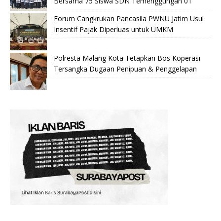
Bersama 75 Siswa SDN Temenggungan 01
Forum Cangkrukan Pancasila PWNU Jatim Usul
Insentif Pajak Diperluas untuk UMKM
Polresta Malang Kota Tetapkan Bos Koperasi
Tersangka Dugaan Penipuan & Penggelapan