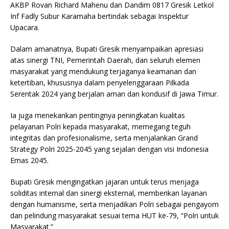
AKBP Rovan Richard Mahenu dan Dandim 0817 Gresik Letkol
Inf Fadly Subur Karamaha bertindak sebagai Inspektur
Upacara.
Dalam amanatnya, Bupati Gresik menyampaikan apresiasi
atas sinergi TNI, Pemerintah Daerah, dan seluruh elemen
masyarakat yang mendukung terjaganya keamanan dan
ketertiban, khususnya dalam penyelenggaraan Pilkada
Serentak 2024 yang berjalan aman dan kondusif di Jawa Timur.
Ia juga menekankan pentingnya peningkatan kualitas
pelayanan Polri kepada masyarakat, memegang teguh
integritas dan profesionalisme, serta menjalankan Grand
Strategy Polri 2025-2045 yang sejalan dengan visi Indonesia
Emas 2045.
Bupati Gresik mengingatkan jajaran untuk terus menjaga
soliditas internal dan sinergi eksternal, memberikan layanan
dengan humanisme, serta menjadikan Polri sebagai pengayom
dan pelindung masyarakat sesuai tema HUT ke-79, “Polri untuk
Masyarakat.”