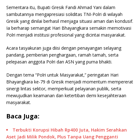
Sementara itu, Bupati Gresik Fandi Ahmad Yani dalam
sambutannya mengapresiasi soliditas TNI-Polri di wilayah
Gresik yang dinilai berhasil menjaga situasi aman dan kondusif.
Ia berharap semangat Hari Bhayangkara semakin memotivasi
Polri menjadi institusi profesional yang dicintai masyarakat.
Acara tasyakuran juga diisi dengan penayangan selayang
pandang, pemberian penghargaan, ramah tamah, serta
pelepasan anggota Polri dan ASN yang purna bhakti.
Dengan tema “Polri untuk Masyarakat,” peringatan Hari
Bhayangkara ke-79 di Gresik menjadi momentum mempererat
sinergi lintas sektor, memperkuat pelayanan publik, serta
mewujudkan keamanan dan ketertiban demi kesejahteraan
masyarakat.
Baca Juga:
Terbukti Korupsi Hibah Rp400 Juta, Hakim Serahkan
Aset Jadi Milik Pondok, Plus Tanpa Uang Pengganti