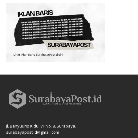
Jl. Banyuurip Kidul VII No. 8, Surabaya.
surabayapost.id@gmail.com