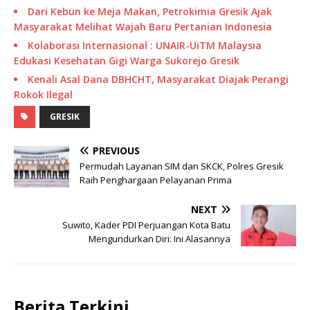
Dari Kebun ke Meja Makan, Petrokimia Gresik Ajak
Masyarakat Melihat Wajah Baru Pertanian Indonesia
Kolaborasi Internasional : UNAIR-UiTM Malaysia
Edukasi Kesehatan Gigi Warga Sukorejo Gresik
Kenali Asal Dana DBHCHT, Masyarakat Diajak Perangi
Rokok Ilegal
GRESIK
PREVIOUS
Permudah Layanan SIM dan SKCK, Polres Gresik
Raih Penghargaan Pelayanan Prima
NEXT
Suwito, Kader PDI Perjuangan Kota Batu
Mengundurkan Diri: Ini Alasannya
Berita Terkini