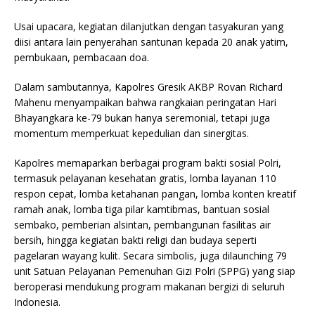
Usai upacara, kegiatan dilanjutkan dengan tasyakuran yang
diisi antara lain penyerahan santunan kepada 20 anak yatim,
pembukaan, pembacaan doa.
Dalam sambutannya, Kapolres Gresik AKBP Rovan Richard
Mahenu menyampaikan bahwa rangkaian peringatan Hari
Bhayangkara ke-79 bukan hanya seremonial, tetapi juga
momentum memperkuat kepedulian dan sinergitas.
Kapolres memaparkan berbagai program bakti sosial Polri,
termasuk pelayanan kesehatan gratis, lomba layanan 110
respon cepat, lomba ketahanan pangan, lomba konten kreatif
ramah anak, lomba tiga pilar kamtibmas, bantuan sosial
sembako, pemberian alsintan, pembangunan fasilitas air
bersih, hingga kegiatan bakti religi dan budaya seperti
pagelaran wayang kulit. Secara simbolis, juga dilaunching 79
unit Satuan Pelayanan Pemenuhan Gizi Polri (SPPG) yang siap
beroperasi mendukung program makanan bergizi di seluruh
Indonesia.