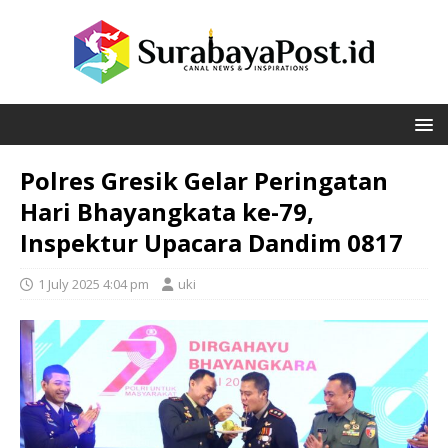
Polres Gresik Gelar Peringatan
Hari Bhayangkata ke-79,
Inspektur Upacara Dandim 0817
1 July 2025 4:04 pm
uki