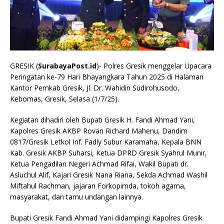
GRESIK (
SurabayaPost.id
)- Polres Gresik menggelar Upacara
Peringatan ke-79 Hari Bhayangkara Tahun 2025 di Halaman
Kantor Pemkab Gresik, Jl. Dr. Wahidin Sudirohusodo,
Kebomas, Gresik, Selasa (1/7/25).
Kegiatan dihadiri oleh Bupati Gresik H. Fandi Ahmad Yani,
Kapolres Gresik AKBP Rovan Richard Mahenu, Dandim
0817/Gresik Letkol Inf. Fadly Subur Karamaha, Kepala BNN
Kab. Gresik AKBP Suharsi, Ketua DPRD Gresik Syahrul Munir,
Ketua Pengadilan Negeri Achmad Rifai, Wakil Bupati dr.
Asluchul Alif, Kajari Gresik Nana Riana, Sekda Achmad Washil
Miftahul Rachman, jajaran Forkopimda, tokoh agama,
masyarakat, dan tamu undangan lainnya.
Bupati Gresik Fandi Ahmad Yani didampingi Kapolres Gresik