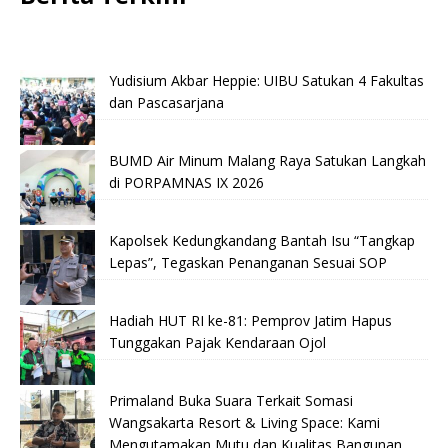
Yudisium Akbar Heppie: UIBU Satukan 4 Fakultas
dan Pascasarjana
BUMD Air Minum Malang Raya Satukan Langkah
di PORPAMNAS IX 2026
Kapolsek Kedungkandang Bantah Isu “Tangkap
Lepas”, Tegaskan Penanganan Sesuai SOP
Hadiah HUT RI ke-81: Pemprov Jatim Hapus
Tunggakan Pajak Kendaraan Ojol
Primaland Buka Suara Terkait Somasi
Wangsakarta Resort & Living Space: Kami
Mengutamakan Mutu dan Kualitas Bangunan