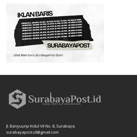
Jl. Banyuurip Kidul VII No. 8, Surabaya.
surabayapost.id@gmail.com