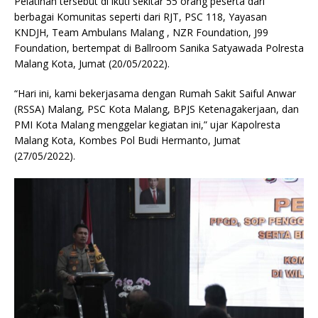
Pelatihan tersebut di ikuti sekitar 55 orang peserta dari
berbagai Komunitas seperti dari RJT, PSC 118, Yayasan
KNDJH, Team Ambulans Malang , NZR Foundation, J99
Foundation, bertempat di Ballroom Sanika Satyawada Polresta
Malang Kota, Jumat (20/05/2022).
“Hari ini, kami bekerjasama dengan Rumah Sakit Saiful Anwar
(RSSA) Malang, PSC Kota Malang, BPJS Ketenagakerjaan, dan
PMI Kota Malang menggelar kegiatan ini,” ujar Kapolresta
Malang Kota, Kombes Pol Budi Hermanto, Jumat
(27/05/2022).