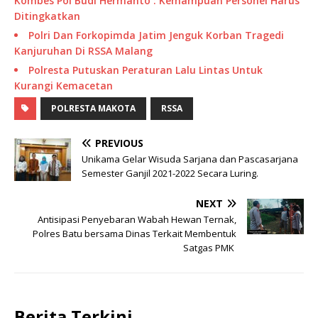
Kombes Pol Budi Hermanto : Kemampuan Personel Harus
Ditingkatkan
Polri Dan Forkopimda Jatim Jenguk Korban Tragedi
Kanjuruhan Di RSSA Malang
Polresta Putuskan Peraturan Lalu Lintas Untuk
Kurangi Kemacetan
POLRESTA MAKOTA
RSSA
PREVIOUS
Unikama Gelar Wisuda Sarjana dan Pascasarjana
Semester Ganjil 2021-2022 Secara Luring.
NEXT
Antisipasi Penyebaran Wabah Hewan Ternak,
Polres Batu bersama Dinas Terkait Membentuk
Satgas PMK
Berita Terkini