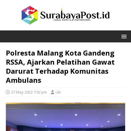
Polresta Malang Kota Gandeng
RSSA, Ajarkan Pelatihan Gawat
Darurat Terhadap Komunitas
Ambulans
27 May 2022 7:02 pm
Uki