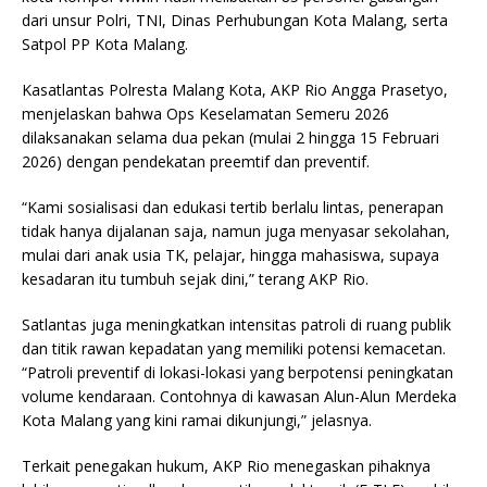
dari unsur Polri, TNI, Dinas Perhubungan Kota Malang, serta
Satpol PP Kota Malang.
Kasatlantas Polresta Malang Kota, AKP Rio Angga Prasetyo,
menjelaskan bahwa Ops Keselamatan Semeru 2026
dilaksanakan selama dua pekan (mulai 2 hingga 15 Februari
2026) dengan pendekatan preemtif dan preventif.
“Kami sosialisasi dan edukasi tertib berlalu lintas, penerapan
tidak hanya dijalanan saja, namun juga menyasar sekolahan,
mulai dari anak usia TK, pelajar, hingga mahasiswa, supaya
kesadaran itu tumbuh sejak dini,” terang AKP Rio.
Satlantas juga meningkatkan intensitas patroli di ruang publik
dan titik rawan kepadatan yang memiliki potensi kemacetan.
“Patroli preventif di lokasi-lokasi yang berpotensi peningkatan
volume kendaraan. Contohnya di kawasan Alun-Alun Merdeka
Kota Malang yang kini ramai dikunjungi,” jelasnya.
Terkait penegakan hukum, AKP Rio menegaskan pihaknya