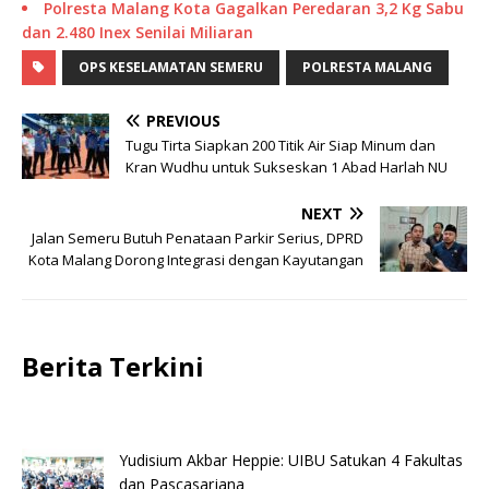
Polresta Malang Kota Gagalkan Peredaran 3,2 Kg Sabu
dan 2.480 Inex Senilai Miliaran
OPS KESELAMATAN SEMERU
POLRESTA MALANG
PREVIOUS
Tugu Tirta Siapkan 200 Titik Air Siap Minum dan
Kran Wudhu untuk Sukseskan 1 Abad Harlah NU
NEXT
Jalan Semeru Butuh Penataan Parkir Serius, DPRD
Kota Malang Dorong Integrasi dengan Kayutangan
Berita Terkini
Yudisium Akbar Heppie: UIBU Satukan 4 Fakultas
dan Pascasarjana