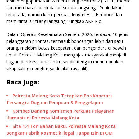
lebih mengoptimalkan kamera tilang elektronik (E-TLE) mobile
dan membatasi penindakan secara langsung. “Penindakan
tetap ada, namun kami perkuat dengan E-TLE mobile dan
meminimalisir tilang langsung,” ungkap AKP Rio.
Dalam Operasi Keselamatan Semeru 2026, terdapat 10 jenis
pelanggaran prioritas, termasuk boncengan lebih dari satu
orang, melebihi batas kecepatan, dan pengendara di bawah
umur. Polresta Malang Kota mengajak masyarakat menjadi
bagian dari keselamatan itu sendiri dengan menumbuhkan
sikap saling menghargai di jalan raya. (lil).
Baca Juga:
Polresta Malang Kota Tetapkan Bos Koperasi
Tersangka Dugaan Penipuan & Penggelapan
Kombes Danang Komitmen Perkuat Pelayanan
Humanis di Polresta Malang Kota
Sita 1,4 Ton Bahan Baku, Polresta Malang Kota
Bongkar Pabrik Kosmetik Ilegal Tanpa Izin BPOM