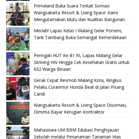
Primaland Buka Suara Terkait Somasi
Wangsakarta Resort & Living Space: Kami
Mengutamakan Mutu dan Kualitas Bangunan
Meriah! Lapas Kelas I Malang Gelar Porseni,
Tarik Tambang Buka Semangat Kemerdekaan
Peringati HUT Ke-81 RI, Lapas Malang Gelar
Skrining HIV Hingga Cek Kesehatan Gratis untuk
652 Warga Binaan
Gerak Cepat Resmob Malang Kota, Ringkus
Pelaku Curanmor Honda Beat di Jalan Pisang
Candi
Wangsakarta Resort & Living Space Disomasi,
Diminta Bayar Kerugian Kontraktor
Mahasiswa UM BBM Edukasi Penghijauan
Sekolah melalui Penanaman Tanaman Hias