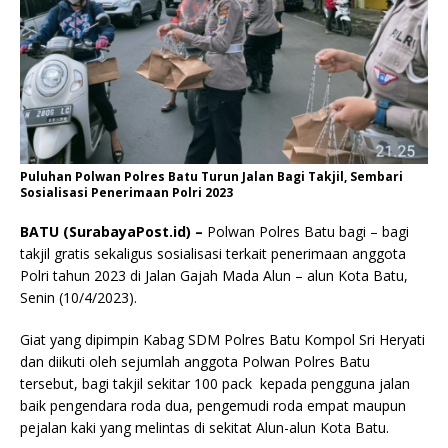
Puluhan Polwan Polres Batu Turun Jalan Bagi Takjil, Sembari
Sosialisasi Penerimaan Polri 2023
BATU (SurabayaPost.id) –
Polwan Polres Batu bagi – bagi
takjil gratis sekaligus sosialisasi terkait penerimaan anggota
Polri tahun 2023 di Jalan Gajah Mada Alun – alun Kota Batu,
Senin (10/4/2023).
Giat yang dipimpin Kabag SDM Polres Batu Kompol Sri Heryati
dan diikuti oleh sejumlah anggota Polwan Polres Batu
tersebut, bagi takjil sekitar 100 pack kepada pengguna jalan
baik pengendara roda dua, pengemudi roda empat maupun
pejalan kaki yang melintas di sekitat Alun-alun Kota Batu.