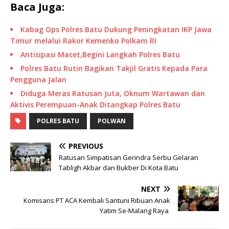
Baca Juga:
Kabag Ops Polres Batu Dukung Peningkatan IKP Jawa
Timur melalui Rakor Kemenko Polkam RI
Antisipasi Macet,Begini Langkah Polres Batu
Polres Batu Rutin Bagikan Takjil Gratis Kepada Para
Pengguna Jalan
Diduga Meras Ratusan Juta, Oknum Wartawan dan
Aktivis Perempuan-Anak Ditangkap Polres Batu
POLRES BATU
POLWAN
PREVIOUS
Ratusan Simpatisan Gerindra Serbu Gelaran
Tabligh Akbar dan Bukber Di Kota Batu
NEXT
Komisaris PT ACA Kembali Santuni Ribuan Anak
Yatim Se-Malang Raya