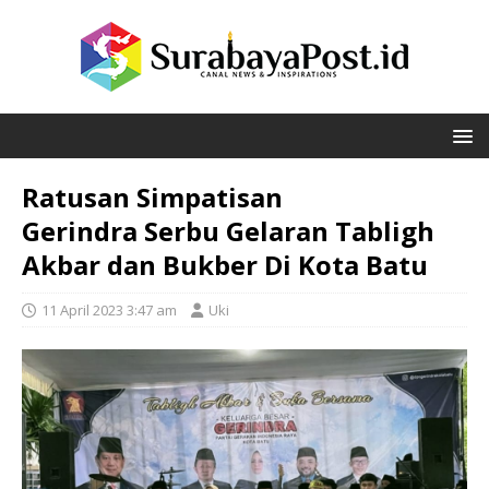
Ratusan Simpatisan
Gerindra Serbu Gelaran Tabligh
Akbar dan Bukber Di Kota Batu
11 April 2023 3:47 am
Uki