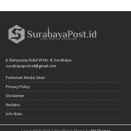
Jl. Banyuurip Kidul VII No. 8, Surabaya.
surabayapost.id@gmail.com
Pedoman Media Siber
Privacy Policy
Disclaimer
Redaksi
Info Iklan
Copyright © 2026 | WordPress Theme by
MH Themes