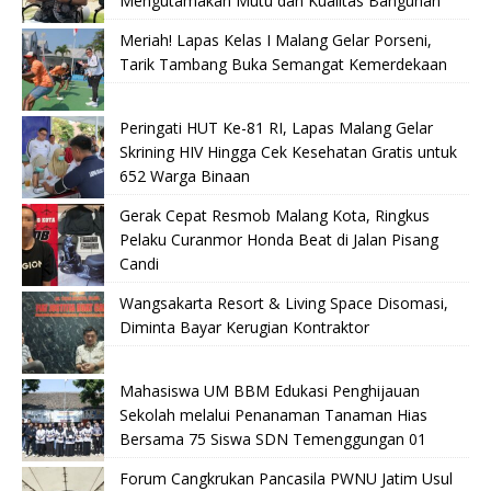
Mengutamakan Mutu dan Kualitas Bangunan
Meriah! Lapas Kelas I Malang Gelar Porseni,
Tarik Tambang Buka Semangat Kemerdekaan
Peringati HUT Ke-81 RI, Lapas Malang Gelar
Skrining HIV Hingga Cek Kesehatan Gratis untuk
652 Warga Binaan
Gerak Cepat Resmob Malang Kota, Ringkus
Pelaku Curanmor Honda Beat di Jalan Pisang
Candi
Wangsakarta Resort & Living Space Disomasi,
Diminta Bayar Kerugian Kontraktor
Mahasiswa UM BBM Edukasi Penghijauan
Sekolah melalui Penanaman Tanaman Hias
Bersama 75 Siswa SDN Temenggungan 01
Forum Cangkrukan Pancasila PWNU Jatim Usul