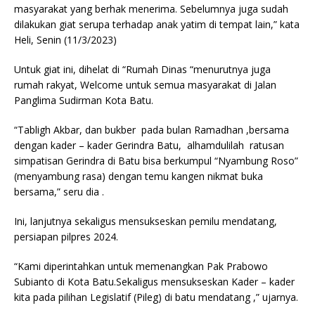
masyarakat yang berhak menerima. Sebelumnya juga sudah
dilakukan giat serupa terhadap anak yatim di tempat lain,” kata
Heli, Senin (11/3/2023)
Untuk giat ini, dihelat di “Rumah Dinas “menurutnya juga
rumah rakyat, Welcome untuk semua masyarakat di Jalan
Panglima Sudirman Kota Batu.
“Tabligh Akbar, dan bukber pada bulan Ramadhan ,bersama
dengan kader – kader Gerindra Batu, alhamdulilah ratusan
simpatisan Gerindra di Batu bisa berkumpul “Nyambung Roso”
(menyambung rasa) dengan temu kangen nikmat buka
bersama,” seru dia .
Ini, lanjutnya sekaligus mensukseskan pemilu mendatang,
persiapan pilpres 2024.
“Kami diperintahkan untuk memenangkan Pak Prabowo
Subianto di Kota Batu.Sekaligus mensukseskan Kader – kader
kita pada pilihan Legislatif (Pileg) di batu mendatang ,” ujarnya.