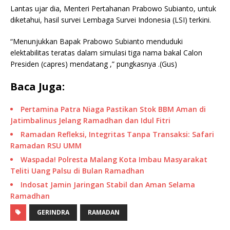
Lantas ujar dia, Menteri Pertahanan Prabowo Subianto, untuk
diketahui, hasil survei Lembaga Survei Indonesia (LSI) terkini.
“Menunjukkan Bapak Prabowo Subianto menduduki
elektabilitas teratas dalam simulasi tiga nama bakal Calon
Presiden (capres) mendatang ,” pungkasnya .(Gus)
Baca Juga:
Pertamina Patra Niaga Pastikan Stok BBM Aman di
Jatimbalinus Jelang Ramadhan dan Idul Fitri
Ramadan Refleksi, Integritas Tanpa Transaksi: Safari
Ramadan RSU UMM
Waspada! Polresta Malang Kota Imbau Masyarakat
Teliti Uang Palsu di Bulan Ramadhan
Indosat Jamin Jaringan Stabil dan Aman Selama
Ramadhan
GERINDRA
RAMADAN