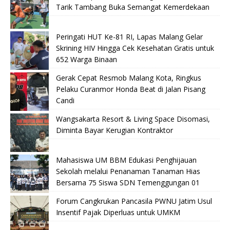
Tarik Tambang Buka Semangat Kemerdekaan
Peringati HUT Ke-81 RI, Lapas Malang Gelar
Skrining HIV Hingga Cek Kesehatan Gratis untuk
652 Warga Binaan
Gerak Cepat Resmob Malang Kota, Ringkus
Pelaku Curanmor Honda Beat di Jalan Pisang
Candi
Wangsakarta Resort & Living Space Disomasi,
Diminta Bayar Kerugian Kontraktor
Mahasiswa UM BBM Edukasi Penghijauan
Sekolah melalui Penanaman Tanaman Hias
Bersama 75 Siswa SDN Temenggungan 01
Forum Cangkrukan Pancasila PWNU Jatim Usul
Insentif Pajak Diperluas untuk UMKM