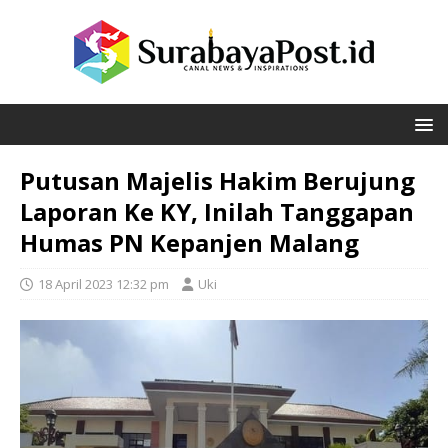
Putusan Majelis Hakim Berujung
Laporan Ke KY, Inilah Tanggapan
Humas PN Kepanjen Malang
18 April 2023 12:32 pm
Uki