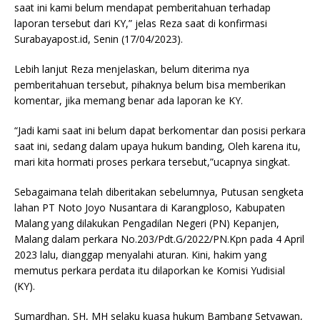
saat ini kami belum mendapat pemberitahuan terhadap
laporan tersebut dari KY,” jelas Reza saat di konfirmasi
Surabayapost.id, Senin (17/04/2023).
Lebih lanjut Reza menjelaskan, belum diterima nya
pemberitahuan tersebut, pihaknya belum bisa memberikan
komentar, jika memang benar ada laporan ke KY.
“Jadi kami saat ini belum dapat berkomentar dan posisi perkara
saat ini, sedang dalam upaya hukum banding, Oleh karena itu,
mari kita hormati proses perkara tersebut,”ucapnya singkat.
Sebagaimana telah diberitakan sebelumnya, Putusan sengketa
lahan PT Noto Joyo Nusantara di Karangploso, Kabupaten
Malang yang dilakukan Pengadilan Negeri (PN) Kepanjen,
Malang dalam perkara No.203/Pdt.G/2022/PN.Kpn pada 4 April
2023 lalu, dianggap menyalahi aturan. Kini, hakim yang
memutus perkara perdata itu dilaporkan ke Komisi Yudisial
(KY).
Sumardhan, SH, MH selaku kuasa hukum Bambang Setyawan,