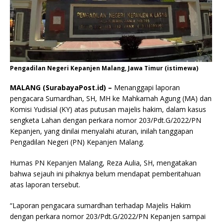
Pengadilan Negeri Kepanjen Malang, Jawa Timur (istimewa)
MALANG (SurabayaPost.id) –
Menanggapi laporan
pengacara Sumardhan, SH, MH ke Mahkamah Agung (MA) dan
Komisi Yudisial (KY) atas putusan majelis hakim, dalam kasus
sengketa Lahan dengan perkara nomor 203/Pdt.G/2022/PN
Kepanjen, yang dinilai menyalahi aturan, inilah tanggapan
Pengadilan Negeri (PN) Kepanjen Malang.
Humas PN Kepanjen Malang, Reza Aulia, SH, mengatakan
bahwa sejauh ini pihaknya belum mendapat pemberitahuan
atas laporan tersebut.
“Laporan pengacara sumardhan terhadap Majelis Hakim
dengan perkara nomor 203/Pdt.G/2022/PN Kepanjen sampai