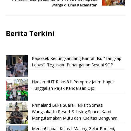
Warga di Lima Kecamatan
Berita Terkini
Kapolsek Kedungkandang Bantah Isu “Tangkap
Lepas”, Tegaskan Penanganan Sesuai SOP
Hadiah HUT RI ke-81: Pemprov Jatim Hapus
Tunggakan Pajak Kendaraan Ojol
Primaland Buka Suara Terkait Somasi
Wangsakarta Resort & Living Space: Kami
Mengutamakan Mutu dan Kualitas Bangunan
Meriah! Lapas Kelas I Malang Gelar Porseni,