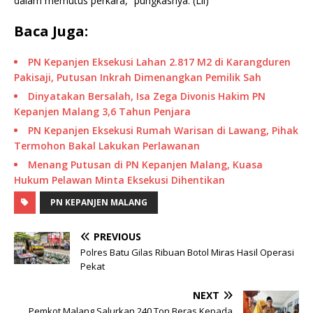
dalam memutus perkara,” pungkasnya. (Lil)
Baca Juga:
PN Kepanjen Eksekusi Lahan 2.817 M2 di Karangduren
Pakisaji, Putusan Inkrah Dimenangkan Pemilik Sah
Dinyatakan Bersalah, Isa Zega Divonis Hakim PN
Kepanjen Malang 3,6 Tahun Penjara
PN Kepanjen Eksekusi Rumah Warisan di Lawang, Pihak
Termohon Bakal Lakukan Perlawanan
Menang Putusan di PN Kepanjen Malang, Kuasa
Hukum Pelawan Minta Eksekusi Dihentikan
PN KEPANJEN MALANG
PREVIOUS
Polres Batu Gilas Ribuan Botol Miras Hasil Operasi
Pekat
NEXT
Pemkot Malang Salurkan 240 Ton Beras Kepada