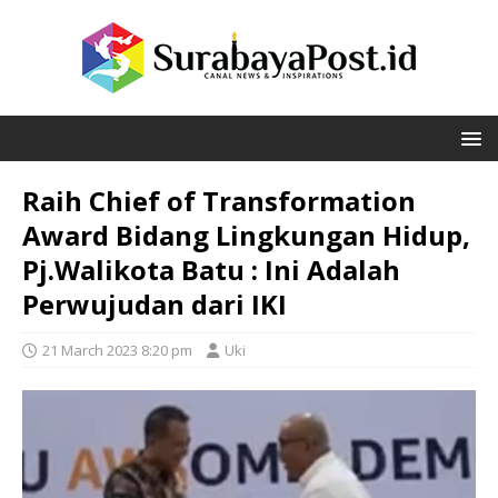
Raih Chief of Transformation
Award Bidang Lingkungan Hidup,
Pj.Walikota Batu : Ini Adalah
Perwujudan dari IKI
21 March 2023 8:20 pm
Uki