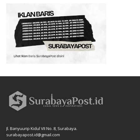
Jl. Banyuurip Kidul VII No. 8, Surabaya.
surabayapost.id@gmail.com