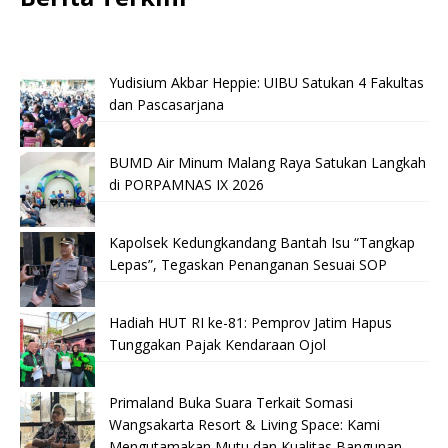
Yudisium Akbar Heppie: UIBU Satukan 4 Fakultas
dan Pascasarjana
BUMD Air Minum Malang Raya Satukan Langkah
di PORPAMNAS IX 2026
Kapolsek Kedungkandang Bantah Isu “Tangkap
Lepas”, Tegaskan Penanganan Sesuai SOP
Hadiah HUT RI ke-81: Pemprov Jatim Hapus
Tunggakan Pajak Kendaraan Ojol
Primaland Buka Suara Terkait Somasi
Wangsakarta Resort & Living Space: Kami
Mengutamakan Mutu dan Kualitas Bangunan