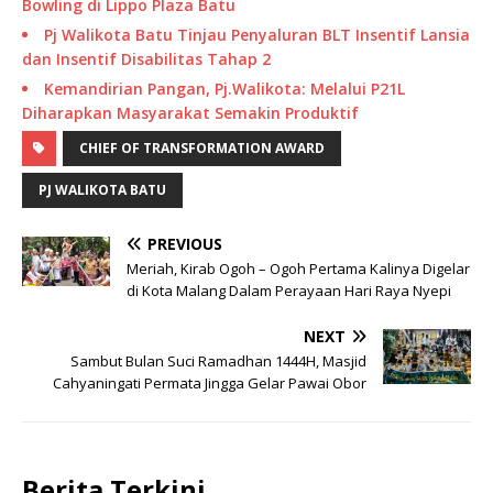
Bowling di Lippo Plaza Batu
Pj Walikota Batu Tinjau Penyaluran BLT Insentif Lansia
dan Insentif Disabilitas Tahap 2
Kemandirian Pangan, Pj.Walikota: Melalui P21L
Diharapkan Masyarakat Semakin Produktif
CHIEF OF TRANSFORMATION AWARD
PJ WALIKOTA BATU
PREVIOUS
Meriah, Kirab Ogoh – Ogoh Pertama Kalinya Digelar
di Kota Malang Dalam Perayaan Hari Raya Nyepi
NEXT
Sambut Bulan Suci Ramadhan 1444H, Masjid
Cahyaningati Permata Jingga Gelar Pawai Obor
Berita Terkini