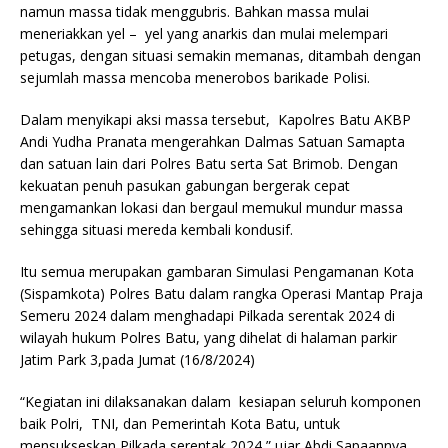
namun massa tidak menggubris. Bahkan massa mulai
meneriakkan yel – yel yang anarkis dan mulai melempari
petugas, dengan situasi semakin memanas, ditambah dengan
sejumlah massa mencoba menerobos barikade Polisi.
Dalam menyikapi aksi massa tersebut, Kapolres Batu AKBP
Andi Yudha Pranata mengerahkan Dalmas Satuan Samapta
dan satuan lain dari Polres Batu serta Sat Brimob. Dengan
kekuatan penuh pasukan gabungan bergerak cepat
mengamankan lokasi dan bergaul memukul mundur massa
sehingga situasi mereda kembali kondusif.
Itu semua merupakan gambaran Simulasi Pengamanan Kota
(Sispamkota) Polres Batu dalam rangka Operasi Mantap Praja
Semeru 2024 dalam menghadapi Pilkada serentak 2024 di
wilayah hukum Polres Batu, yang dihelat di halaman parkir
Jatim Park 3,pada Jumat (16/8/2024)
“Kegiatan ini dilaksanakan dalam kesiapan seluruh komponen
baik Polri, TNI, dan Pemerintah Kota Batu, untuk
mensukseskan Pilkada serentak 2024,” ujar Abdi Sapaannya