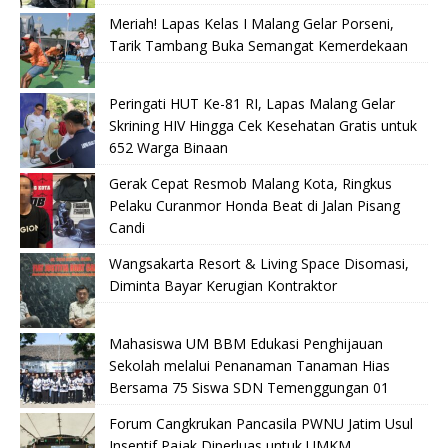
Meriah! Lapas Kelas I Malang Gelar Porseni,
Tarik Tambang Buka Semangat Kemerdekaan
Peringati HUT Ke-81 RI, Lapas Malang Gelar
Skrining HIV Hingga Cek Kesehatan Gratis untuk
652 Warga Binaan
Gerak Cepat Resmob Malang Kota, Ringkus
Pelaku Curanmor Honda Beat di Jalan Pisang
Candi
Wangsakarta Resort & Living Space Disomasi,
Diminta Bayar Kerugian Kontraktor
Mahasiswa UM BBM Edukasi Penghijauan
Sekolah melalui Penanaman Tanaman Hias
Bersama 75 Siswa SDN Temenggungan 01
Forum Cangkrukan Pancasila PWNU Jatim Usul
Insentif Pajak Diperluas untuk UMKM