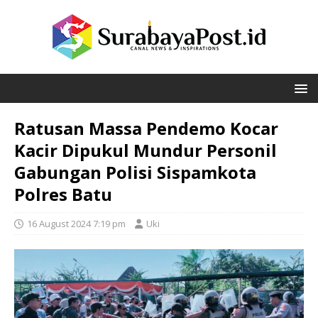
Ratusan Massa Pendemo Kocar
Kacir Dipukul Mundur Personil
Gabungan Polisi Sispamkota
Polres Batu
16 August 2024 7:19 pm
Uki