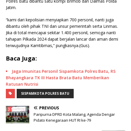
Polres Batu dibantu satu kompi Brimob dan Dalmas Polda
Jatim.
“kami dari kepolisian menyiapkan 700 personil, nanti juga
dibantu oleh pihak TNI dan unsur pemerintah serta Linmas.
Jika di total mencapai sekitar 1.400 personil, semoga nanti
tahapan Pilkada 2024 dapat berjalan lancar dan aman demi
terwujudnya Kamtibmas,” pungkasnya.(Gus).
Baca Juga:
Jaga Imunitas Personil Sispamkota Polres Batu, RS
Bhayangkara TK III Hasta Brata Batu Memberikan
Ratusan Nutrisi
SISPAMKOTA POLRES BATU
PREVIOUS
Paripurna DPRD Kota Malang, Agenda Dengar
Pidato Kenegaraan HUT RI ke-79