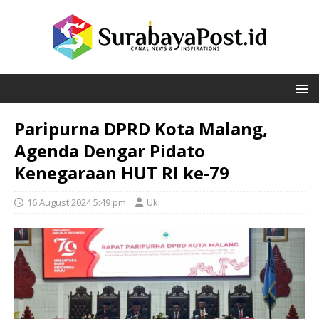
Paripurna DPRD Kota Malang,
Agenda Dengar Pidato
Kenegaraan HUT RI ke-79
16 August 2024 5:49 pm
Uki