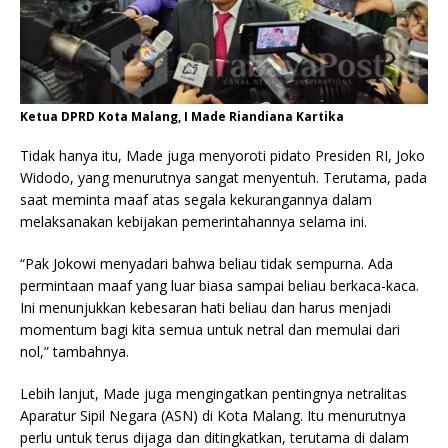
Ketua DPRD Kota Malang, I Made Riandiana Kartika
Tidak hanya itu, Made juga menyoroti pidato Presiden RI, Joko
Widodo, yang menurutnya sangat menyentuh. Terutama, pada
saat meminta maaf atas segala kekurangannya dalam
melaksanakan kebijakan pemerintahannya selama ini.
“Pak Jokowi menyadari bahwa beliau tidak sempurna. Ada
permintaan maaf yang luar biasa sampai beliau berkaca-kaca.
Ini menunjukkan kebesaran hati beliau dan harus menjadi
momentum bagi kita semua untuk netral dan memulai dari
nol,” tambahnya.
Lebih lanjut, Made juga mengingatkan pentingnya netralitas
Aparatur Sipil Negara (ASN) di Kota Malang. Itu menurutnya
perlu untuk terus dijaga dan ditingkatkan, terutama di dalam