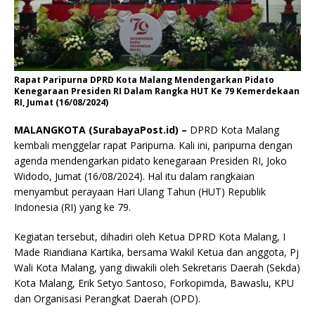
Rapat Paripurna DPRD Kota Malang Mendengarkan Pidato
Kenegaraan Presiden RI Dalam Rangka HUT Ke 79 Kemerdekaan
RI, Jumat (16/08/2024)
MALANGKOTA (SurabayaPost.id) –
DPRD Kota Malang
kembali menggelar rapat Paripurna. Kali ini, paripurna dengan
agenda mendengarkan pidato kenegaraan Presiden RI, Joko
Widodo, Jumat (16/08/2024). Hal itu dalam rangkaian
menyambut perayaan Hari Ulang Tahun (HUT) Republik
Indonesia (RI) yang ke 79.
Kegiatan tersebut, dihadiri oleh Ketua DPRD Kota Malang, I
Made Riandiana Kartika, bersama Wakil Ketua dan anggota, Pj
Wali Kota Malang, yang diwakili oleh Sekretaris Daerah (Sekda)
Kota Malang, Erik Setyo Santoso, Forkopimda, Bawaslu, KPU
dan Organisasi Perangkat Daerah (OPD).