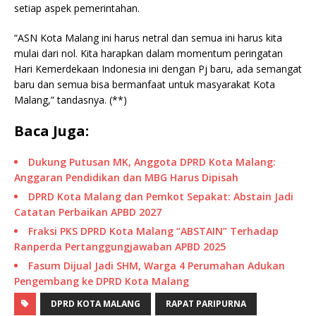
setiap aspek pemerintahan.
“ASN Kota Malang ini harus netral dan semua ini harus kita
mulai dari nol. Kita harapkan dalam momentum peringatan
Hari Kemerdekaan Indonesia ini dengan Pj baru, ada semangat
baru dan semua bisa bermanfaat untuk masyarakat Kota
Malang,” tandasnya. (**)
Baca Juga:
Dukung Putusan MK, Anggota DPRD Kota Malang:
Anggaran Pendidikan dan MBG Harus Dipisah
DPRD Kota Malang dan Pemkot Sepakat: Abstain Jadi
Catatan Perbaikan APBD 2027
Fraksi PKS DPRD Kota Malang “ABSTAIN” Terhadap
Ranperda Pertanggungjawaban APBD 2025
Fasum Dijual Jadi SHM, Warga 4 Perumahan Adukan
Pengembang ke DPRD Kota Malang
DPRD KOTA MALANG
RAPAT PARIPURNA