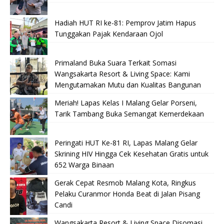
Hadiah HUT RI ke-81: Pemprov Jatim Hapus
Tunggakan Pajak Kendaraan Ojol
Primaland Buka Suara Terkait Somasi
Wangsakarta Resort & Living Space: Kami
Mengutamakan Mutu dan Kualitas Bangunan
Meriah! Lapas Kelas I Malang Gelar Porseni,
Tarik Tambang Buka Semangat Kemerdekaan
Peringati HUT Ke-81 RI, Lapas Malang Gelar
Skrining HIV Hingga Cek Kesehatan Gratis untuk
652 Warga Binaan
Gerak Cepat Resmob Malang Kota, Ringkus
Pelaku Curanmor Honda Beat di Jalan Pisang
Candi
Wangsakarta Resort & Living Space Disomasi,