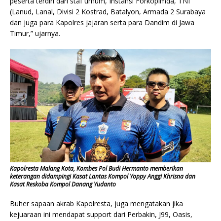
peserta terdiri dari staf umum, Instansi Forkopimda, TNI
(Lanud, Lanal, Divisi 2 Kostrad, Batalyon, Armada 2 Surabaya
dan juga para Kapolres jajaran serta para Dandim di Jawa
Timur,” ujarnya.
Kapolresta Malang Kota, Kombes Pol Budi Hermanto memberikan
keterangan didampingi Kasat Lantas Kompol Yoppy Anggi Khrisna dan
Kasat Reskoba Kompol Danang Yudanto
Buher sapaan akrab Kapolresta, juga mengatakan jika
kejuaraan ini mendapat support dari Perbakin, J99, Oasis,