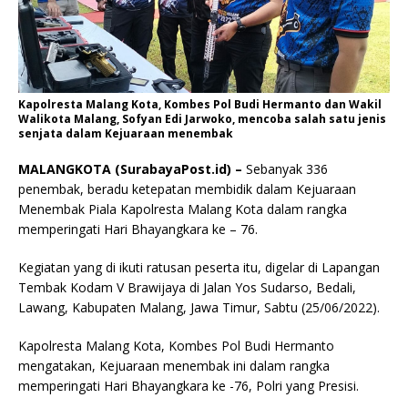
Kapolresta Malang Kota, Kombes Pol Budi Hermanto dan Wakil
Walikota Malang, Sofyan Edi Jarwoko, mencoba salah satu jenis
senjata dalam Kejuaraan menembak
MALANGKOTA (SurabayaPost.id) –
Sebanyak 336
penembak, beradu ketepatan membidik dalam Kejuaraan
Menembak Piala Kapolresta Malang Kota dalam rangka
memperingati Hari Bhayangkara ke – 76.
Kegiatan yang di ikuti ratusan peserta itu, digelar di Lapangan
Tembak Kodam V Brawijaya di Jalan Yos Sudarso, Bedali,
Lawang, Kabupaten Malang, Jawa Timur, Sabtu (25/06/2022).
Kapolresta Malang Kota, Kombes Pol Budi Hermanto
mengatakan, Kejuaraan menembak ini dalam rangka
memperingati Hari Bhayangkara ke -76, Polri yang Presisi.