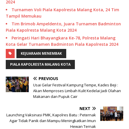
2024
Turnamen Voli Piala Kapolresta Malang Kota, 24 Tim
Tampil Memukau
Tim Brimob Ampeldento, Juara Turnamen Badminton
Piala Kapolresta Malang Kota 2024
Peringati Hari Bhayangkara Ke-78, Polresta Malang
Kota Gelar Turnamen Badminton Piala Kapolresta 2024
KEJUARAAN MENEMBAK
PIALA KAPOLRESTA MALANG KOTA
PREVIOUS
Usai Gelar Festival Kampung Tempe, Kades Beji :
Akan Memproses Limbah Kulit Kedelai Jadi Olahan
Makanan dan Pupuk Cair
NEXT
Launching Vaksinasi PMK, Kapolres Batu : Peternak
Agar Tidak Panik dan Mampu Meningkatkan Imun
Hewan Ternak