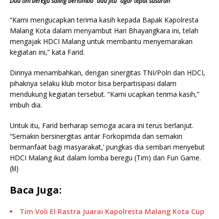
Dua tim beregu saling berlomba “adu jitu” agar tepat sasaran
“Kami mengucapkan terima kasih kepada Bapak Kapolresta
Malang Kota dalam menyambut Hari Bhayangkara ini, telah
mengajak HDCI Malang untuk membantu menyemarakan
kegiatan ini,” kata Farid.
Dirinya menambahkan, dengan sinergitas TNI/Polri dan HDCI,
pihaknya selaku klub motor bisa berpartisipasi dalam
mendukung kegiatan tersebut. “Kami ucapkan terima kasih,”
imbuh dia.
Untuk itu, Farid berharap semoga acara ini terus berlanjut.
“Semakin bersinergitas antar Forkopimda dan semakin
bermanfaat bagi masyarakat,’ pungkas dia sembari menyebut
HDCI Malang ikut dalam lomba beregu (Tim) dan Fun Game.
(lil)
Baca Juga:
Tim Voli El Rastra Juarai Kapolresta Malang Kota Cup