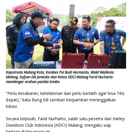
Kapolresta Malang Kota, Kombes Pol Budi Hermanto, Wakil Walikota
Malang, Sofyan Edi Jarwoko dan Ketua HDCI Malang Farid Nurharto
mendengar arahan panitia lomba
“Perlu kesabaran, ketelatenan dan perlu berlatih agar bisa Titis
(tepat),” kata Bung Edi sembari berpamitan meninggalkan
lokasi.
Secara terpisah, Farid Nurharto, salah satu peserta dari Harley
Davidson Club Indonesia (HDCI) Malang, mengaku siap
berlaga di kejuaraan ini.