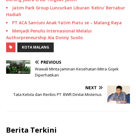
Jatim Park Group Luncurkan Liburan ‘Keliru’ Bertabur
Hadiah
PT ACA Santuni Anak Yatim Piatu se – Malang Raya
Menjadi Penulis Internasional Melalui
Authorpreneurship Ala Donny Susilo
KOTA MALANG
PREVIOUS
Wawali Minta Jaminan Kesehatan Mitra Gojek
Diperhatikan
NEXT
Tata Kelola dan Renbis PT BWR Dinilai Misterius
Berita Terkini