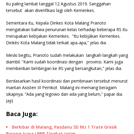
itu paling lambat tanggal 12 Agustus 2019. Sanggahan
tersebut akan diverifikasi lagi oleh Kemenkes.
Sementara itu, Kepala Dinkes Kota Malang Pranoto
mengatakan bahwa penurunan kelas terhadap beberapa RS itu
merupakan kebijakan Kemenkes. “Itu kebijàkan Kemenkes.
Dinkès Kota Malang tidak terkait apa-apa,” jelas dia.
Meski begitu, Pranoto sudah melakukan langkah-langkah yang
diambil. “Kami sudah koordinasi dengan provinsi. Kami juga
memberikan bimbingan ke RS yang bersangkutan,” jelas dia.
Berdasarkan hasil koordinasi dan pembinaan tersebut menurut
mantan Asisten III Pemkot Malang ini memang beragam
sikapnya. “Ada yang legowo dan ada yang belum,” papar dia.
(aji)
Baca Juga:
Berkibar di Malang, Pasdanu SD NU 1 Trate Gresik
Borong Juara LPBB Tingkat Jatim