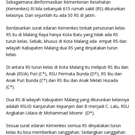
Sebagaimana diinformasikan Kementerian Kesehatan
(Kemenkes) RI bila sebanyak 615 rumah sakit (RS) diturunkan
kelasnya. Dari sejumlah itu ada 50 RS di Jatim.
Berdasarkan surat edaran Kemenkes terkait penurunan kelas
RS itu di Malang Raya hanya Kota Batu yang tidak ada RS
turun kelas. Sebab, khusus di Kota Malang ada empat RS dan
wilayah Kabupaten Malang dua RS yang dinyatakan turun
kelas.
Di antara RS turun kelas di Kota Malang itu meliputi RS Ibu dan
Anak (RSIA) Puri (C*), RSU Permata Bunda (D*), RS Ibu dan
Anak Puri Bunda (C*) dan RS Ibu dan Anak Melati Husada
(C*).
Dua RS di wilayah Kabupaten Malang yang diturunkan kelasnya
adalah RSUD Kanjuruhan Kepanjen dari B menjadi C. Lalu, RSU
Angkatan Udara dr Mohammad Moenir (D*).
Sesuai surat edaran Kemenkes semua RS dinyatakan turun
kelas itu bisa memberikan sanggahan. Sedangkan sanggahan