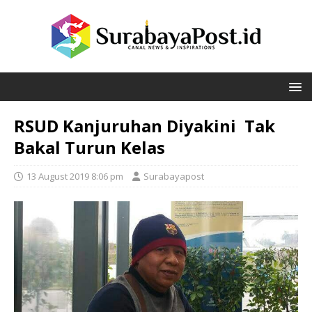
RSUD Kanjuruhan Diyakini Tak
Bakal Turun Kelas
13 August 2019 8:06 pm
Surabayapost