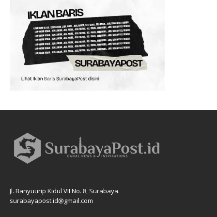
Jl. Banyuurip Kidul VII No. 8, Surabaya.
surabayapost.id@gmail.com