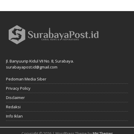
Jl. Banyuurip Kidul VII No. 8, Surabaya.
surabayapost.id@gmail.com
Pedoman Media Siber
Privacy Policy
Disclaimer
Redaksi
Info Iklan
Copyright © 2026 | WordPress Theme by
MH Themes