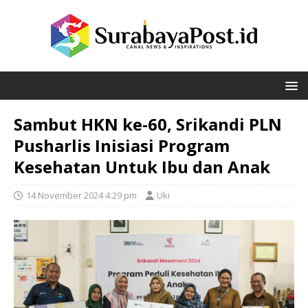
Sambut HKN ke-60, Srikandi PLN
Pusharlis Inisiasi Program
Kesehatan Untuk Ibu dan Anak
14 November 2024 4:29 pm
Uki