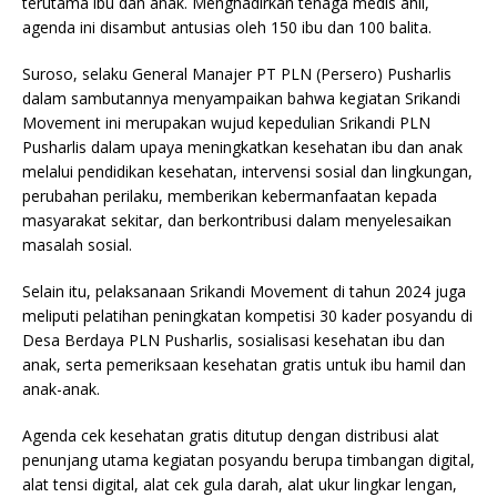
terutama ibu dan anak. Menghadirkan tenaga medis ahli,
agenda ini disambut antusias oleh 150 ibu dan 100 balita.
Suroso, selaku General Manajer PT PLN (Persero) Pusharlis
dalam sambutannya menyampaikan bahwa kegiatan Srikandi
Movement ini merupakan wujud kepedulian Srikandi PLN
Pusharlis dalam upaya meningkatkan kesehatan ibu dan anak
melalui pendidikan kesehatan, intervensi sosial dan lingkungan,
perubahan perilaku, memberikan kebermanfaatan kepada
masyarakat sekitar, dan berkontribusi dalam menyelesaikan
masalah sosial.
Selain itu, pelaksanaan Srikandi Movement di tahun 2024 juga
meliputi pelatihan peningkatan kompetisi 30 kader posyandu di
Desa Berdaya PLN Pusharlis, sosialisasi kesehatan ibu dan
anak, serta pemeriksaan kesehatan gratis untuk ibu hamil dan
anak-anak.
Agenda cek kesehatan gratis ditutup dengan distribusi alat
penunjang utama kegiatan posyandu berupa timbangan digital,
alat tensi digital, alat cek gula darah, alat ukur lingkar lengan,