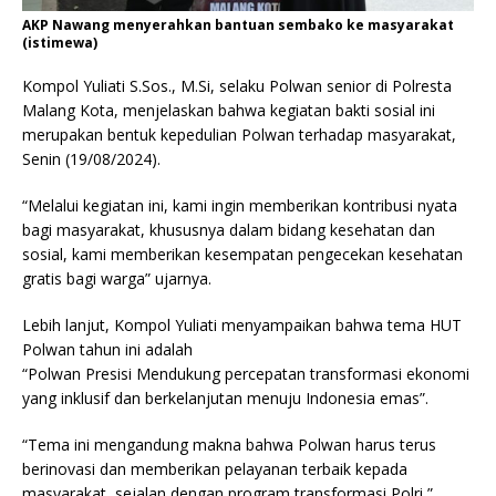
AKP Nawang menyerahkan bantuan sembako ke masyarakat
(istimewa)
Kompol Yuliati S.Sos., M.Si, selaku Polwan senior di Polresta
Malang Kota, menjelaskan bahwa kegiatan bakti sosial ini
merupakan bentuk kepedulian Polwan terhadap masyarakat,
Senin (19/08/2024).
“Melalui kegiatan ini, kami ingin memberikan kontribusi nyata
bagi masyarakat, khususnya dalam bidang kesehatan dan
sosial, kami memberikan kesempatan pengecekan kesehatan
gratis bagi warga” ujarnya.
Lebih lanjut, Kompol Yuliati menyampaikan bahwa tema HUT
Polwan tahun ini adalah
“Polwan Presisi Mendukung percepatan transformasi ekonomi
yang inklusif dan berkelanjutan menuju Indonesia emas”.
“Tema ini mengandung makna bahwa Polwan harus terus
berinovasi dan memberikan pelayanan terbaik kepada
masyarakat, sejalan dengan program transformasi Polri,”