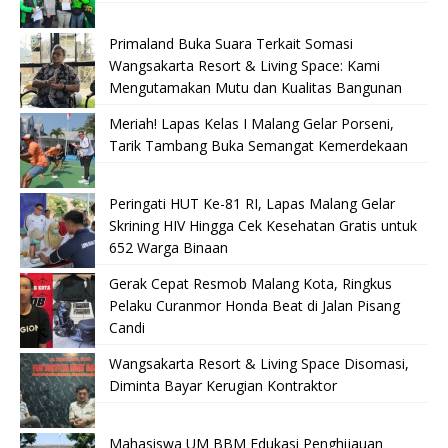
Primaland Buka Suara Terkait Somasi
Wangsakarta Resort & Living Space: Kami
Mengutamakan Mutu dan Kualitas Bangunan
Meriah! Lapas Kelas I Malang Gelar Porseni,
Tarik Tambang Buka Semangat Kemerdekaan
Peringati HUT Ke-81 RI, Lapas Malang Gelar
Skrining HIV Hingga Cek Kesehatan Gratis untuk
652 Warga Binaan
Gerak Cepat Resmob Malang Kota, Ringkus
Pelaku Curanmor Honda Beat di Jalan Pisang
Candi
Wangsakarta Resort & Living Space Disomasi,
Diminta Bayar Kerugian Kontraktor
Mahasiswa UM BBM Edukasi Penghijauan