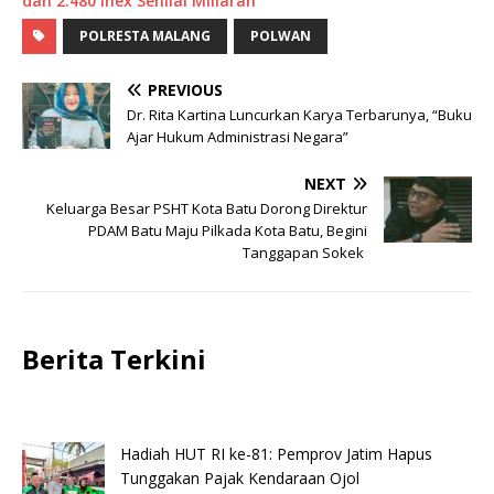
dan 2.480 Inex Senilai Miliaran
POLRESTA MALANG
POLWAN
PREVIOUS
Dr. Rita Kartina Luncurkan Karya Terbarunya, “Buku
Ajar Hukum Administrasi Negara”
NEXT
Keluarga Besar PSHT Kota Batu Dorong Direktur
PDAM Batu Maju Pilkada Kota Batu, Begini
Tanggapan Sokek
Berita Terkini
Hadiah HUT RI ke-81: Pemprov Jatim Hapus
Tunggakan Pajak Kendaraan Ojol