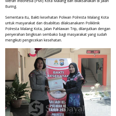
Merah Indonesia (PMI) Kota Malang dan dilaksanakan di Jalan
Buring.
Sementara itu, Bakti kesehatan Polwan Polresta Malang Kota
untuk masyarakat dan disabilitas dilaksanakann Poliklinik
Polresta Malang Kota, Jalan Pahlawan Trip, dilanjutkan dengan
penyerahan bingkisan sembako bagi masyarakat yang sudah
mengikuti pengecekan kesehatan.