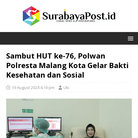
Sambut HUT ke-76, Polwan
Polresta Malang Kota Gelar Bakti
Kesehatan dan Sosial
19 August 2024 4:19 pm
Uki