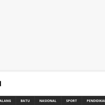
ALANG
BATU
NASIONAL
SPORT
PENDIDIKA