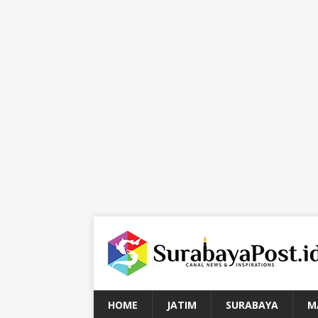
HOME
JATIM
SURABAYA
M