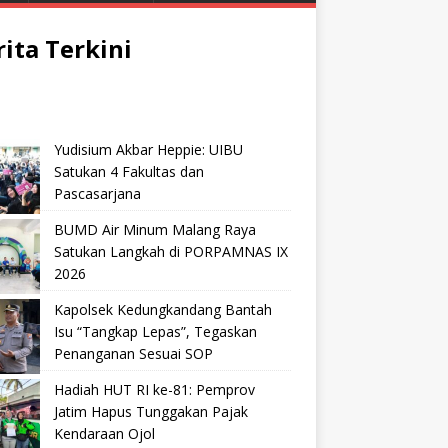
rita Terkini
Yudisium Akbar Heppie: UIBU
Satukan 4 Fakultas dan
Pascasarjana
BUMD Air Minum Malang Raya
Satukan Langkah di PORPAMNAS IX
2026
Kapolsek Kedungkandang Bantah
Isu “Tangkap Lepas”, Tegaskan
Penanganan Sesuai SOP
Hadiah HUT RI ke-81: Pemprov
Jatim Hapus Tunggakan Pajak
Kendaraan Ojol