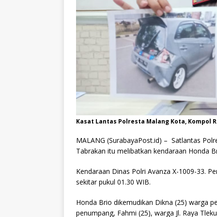
Kasat Lantas Polresta Malang Kota, Kompol 
MALANG (SurabayaPost.id) – Satlantas Polr
Tabrakan itu melibatkan kendaraan Honda B
Kendaraan Dinas Polri Avanza X-1009-33. Peri
sekitar pukul 01.30 WIB.
Honda Brio dikemudikan Dikna (25) warga 
penumpang, Fahmi (25), warga Jl. Raya Tlek