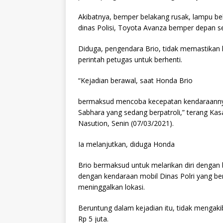
Akibatnya, bemper belakang rusak, lampu b
dinas Polisi, Toyota Avanza bemper depan se
Diduga, pengendara Brio, tidak memastikan
perintah petugas untuk berhenti.
“Kejadian berawal, saat Honda Brio
bermaksud mencoba kecepatan kendaraannya u
Sabhara yang sedang berpatroli,” terang K
Nasution, Senin (07/03/2021).
Ia melanjutkan, diduga Honda
Brio bermaksud untuk melarikan diri dengan
dengan kendaraan mobil Dinas Polri yang ber
meninggalkan lokasi.
Beruntung dalam kejadian itu, tidak mengak
Rp 5 juta.