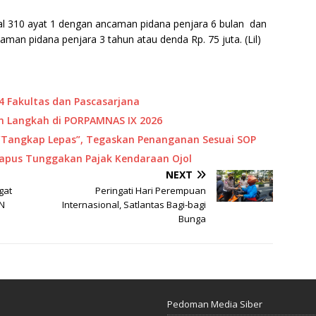
al 310 ayat 1 dengan ancaman pidana penjara 6 bulan dan
aman pidana penjara 3 tahun atau denda Rp. 75 juta. (Lil)
4 Fakultas dan Pascasarjana
 Langkah di PORPAMNAS IX 2026
“Tangkap Lepas”, Tegaskan Penanganan Sesuai SOP
Hapus Tunggakan Pajak Kendaraan Ojol
NEXT
gat
Peringati Hari Perempuan
UN
Internasional, Satlantas Bagi-bagi
Bunga
Pedoman Media Siber