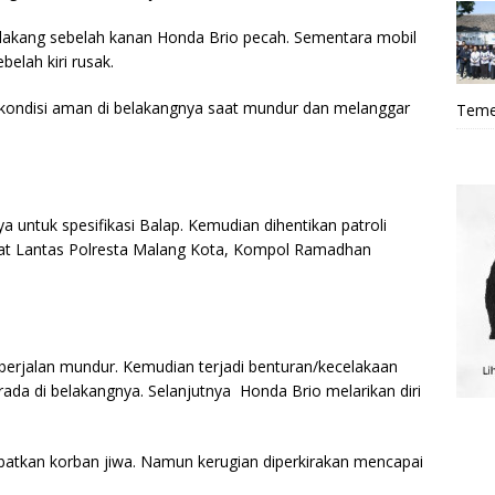
elakang sebelah kanan Honda Brio pecah. Sementara mobil
belah kiri rusak.
 kondisi aman di belakangnya saat mundur dan melanggar
Teme
ntuk spesifikasi Balap. Kemudian dihentikan patroli
asat Lantas Polresta Malang Kota, Kompol Ramadhan
 berjalan mundur. Kemudian terjadi benturan/kecelakaan
ada di belakangnya. Selanjutnya Honda Brio melarikan diri
ibatkan korban jiwa. Namun kerugian diperkirakan mencapai