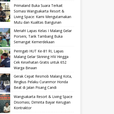
Primaland Buka Suara Terkait
Somasi Wangsakarta Resort &
Living Space: Kami Mengutamakan
Mutu dan Kualitas Bangunan
Meriah! Lapas Kelas I Malang Gelar
Porseni, Tarik Tambang Buka
Semangat Kemerdekaan
Peringati HUT Ke-81 RI, Lapas
Malang Gelar Skrining HIV Hingga
Cek Kesehatan Gratis untuk 652
Warga Binaan
Gerak Cepat Resmob Malang Kota,
Ringkus Pelaku Curanmor Honda
Beat di Jalan Pisang Candi
Wangsakarta Resort & Living Space
Disomasi, Diminta Bayar Kerugian
Kontraktor