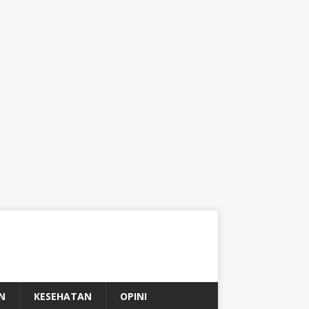
N
KESEHATAN
OPINI