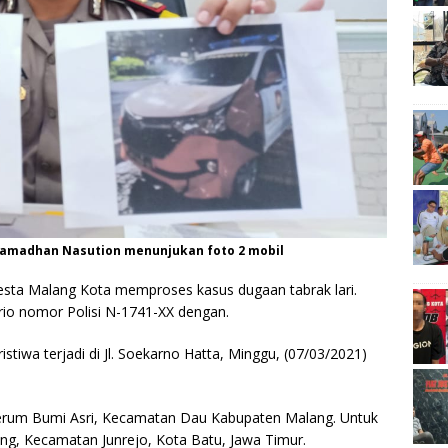
Ramadhan Nasution menunjukan foto 2 mobil
esta Malang Kota memproses kasus dugaan tabrak lari.
rio nomor Polisi N-1741-XX dengan.
stiwa terjadi di Jl. Soekarno Hatta, Minggu, (07/03/2021)
perum Bumi Asri, Kecamatan Dau Kabupaten Malang. Untuk
ung, Kecamatan Junrejo, Kota Batu, Jawa Timur.