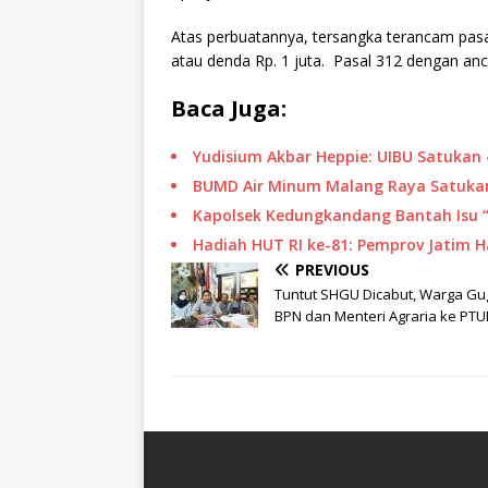
Atas perbuatannya, tersangka terancam pas
atau denda Rp. 1 juta. Pasal 312 dengan anc
Baca Juga:
Yudisium Akbar Heppie: UIBU Satukan 
BUMD Air Minum Malang Raya Satukan
Kapolsek Kedungkandang Bantah Isu 
Hadiah HUT RI ke-81: Pemprov Jatim 
PREVIOUS
Tuntut SHGU Dicabut, Warga Gu
BPN dan Menteri Agraria ke PT