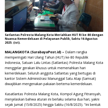
Satlantas Polresta Malang Kota Meriahkan HUT RI ke-80 dengan
Nuansa Kemerdekaan di Pelayanan Publik, Sabtu 16 Agustus
2025. (ist).
MALANGKOTA (SurabayaPost.id) –
Dalam rangka
memperingati Hari Ulang Tahun (HUT) ke-80 Republik
Indonesia, Satuan Lalu Lintas (Satlantas) Polresta Malang Kota
menggelar gerakan khusus untuk memeriahkan hari
kemerdekaan. Seluruh anggota Satlantas yang bertugas di
kantor Sistem Administrasi Manunggal Satu Atap (Samsat)
diwajibkan mengenakan pakaian bertema kemerdekaan.
Kasatlantas Polresta Malang Kota, Kompol Agung Fitransyah,
menjelaskan bahwa aturan ini berlaku selama dua hari, yakni
sejak Jumat (15/8/2025) hingga Sabtu (16/8/2025). “Ini bentuk