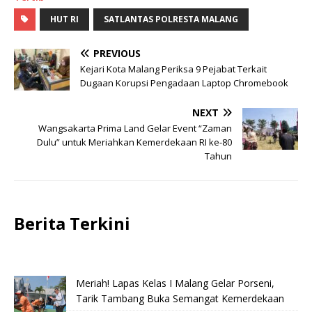
HUT RI
SATLANTAS POLRESTA MALANG
PREVIOUS
Kejari Kota Malang Periksa 9 Pejabat Terkait
Dugaan Korupsi Pengadaan Laptop Chromebook
NEXT
Wangsakarta Prima Land Gelar Event “Zaman
Dulu” untuk Meriahkan Kemerdekaan RI ke-80
Tahun
Berita Terkini
Meriah! Lapas Kelas I Malang Gelar Porseni,
Tarik Tambang Buka Semangat Kemerdekaan