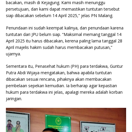
bacakan, masih di Kejagung. Kami masih menunggu
persetujuan, dan kami dapat memastikan tuntutan tersebut
siap dibacakan sebelum 14 April 2025,” jelas PN Malang.
Penundaan ini sudah keempat kalinya, dan penundaan karena
tuntutan dari JPU belum siap. “Maksimal memang tanggal 14
April 2025 itu harus dibacakan, kerena paling lama tanggal 28
April majelis hakim sudah harus membacakan putusan,”
ujarnya.
Sementara itu, Penasehat hukum (PH) para terdakwa, Guntur
Putra Abdi Wijaya mengatakan, bahwa apabila tuntutan
dibacakan sesuai rencana, pihaknya akan membacakan
pembelaan sepekan kemudian. Ia berharap agar kepastian
hukum para terdakwa ini jelas, apalagi mereka adalah korban
jaringan.