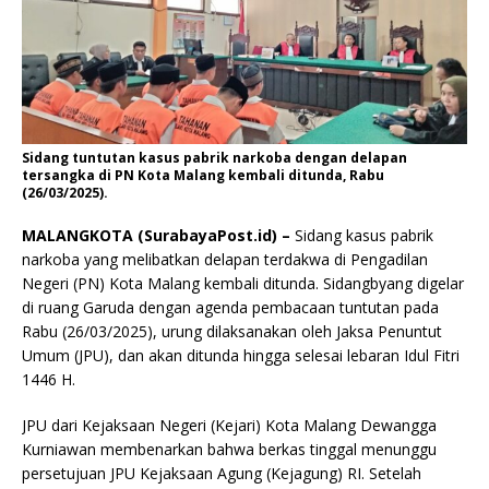
Sidang tuntutan kasus pabrik narkoba dengan delapan
tersangka di PN Kota Malang kembali ditunda, Rabu
(26/03/2025).
MALANGKOTA (SurabayaPost.id) –
Sidang kasus pabrik
narkoba yang melibatkan delapan terdakwa di Pengadilan
Negeri (PN) Kota Malang kembali ditunda. Sidangbyang digelar
di ruang Garuda dengan agenda pembacaan tuntutan pada
Rabu (26/03/2025), urung dilaksanakan oleh Jaksa Penuntut
Umum (JPU), dan akan ditunda hingga selesai lebaran Idul Fitri
1446 H.
JPU dari Kejaksaan Negeri (Kejari) Kota Malang Dewangga
Kurniawan membenarkan bahwa berkas tinggal menunggu
persetujuan JPU Kejaksaan Agung (Kejagung) RI. Setelah