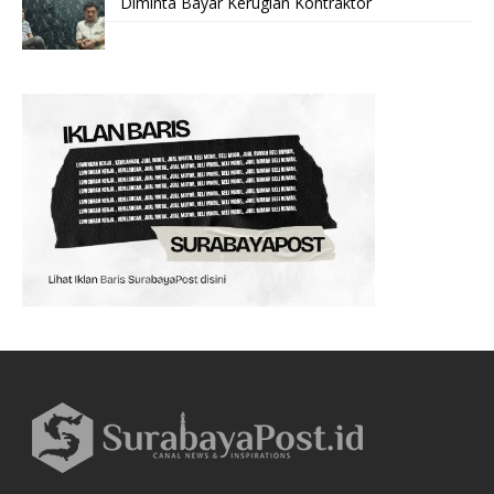
Diminta Bayar Kerugian Kontraktor