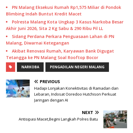
PN Malang Eksekusi Rumah Rp1,575 Miliar di Pondok
Blimbing Indah Buntut Kredit Macet
Polresta Malang Kota Ungkap 3 Kasus Narkoba Besar
Akhir Juni 2026, Sita 2 Kg Sabu & 290 Ribu Pil LL
Sidang Perdana Perkara Penguasaan Lahan di PN
Malang, Diwarnai Ketegangan
Akibat Renovasi Rumah, Karyawan Bank Digugat
Tetangga ke PN Malang Soal Rooftop Bocor
NARKOBA
PENGADILAN NEGERI MALANG
PREVIOUS
Hadapi Lonjakan Konektivitas di Ramadan dan
Lebaran, Indosat Ooredoo Hutchison Perkuat
Jaringan dengan AI
NEXT
Antisipasi Macet,Begini Langkah Polres Batu