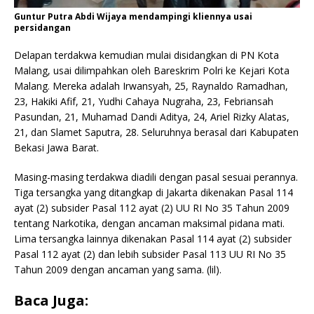
Guntur Putra Abdi Wijaya mendampingi kliennya usai
persidangan
Delapan terdakwa kemudian mulai disidangkan di PN Kota
Malang, usai dilimpahkan oleh Bareskrim Polri ke Kejari Kota
Malang. Mereka adalah Irwansyah, 25, Raynaldo Ramadhan,
23, Hakiki Afif, 21, Yudhi Cahaya Nugraha, 23, Febriansah
Pasundan, 21, Muhamad Dandi Aditya, 24, Ariel Rizky Alatas,
21, dan Slamet Saputra, 28. Seluruhnya berasal dari Kabupaten
Bekasi Jawa Barat.
Masing-masing terdakwa diadili dengan pasal sesuai perannya.
Tiga tersangka yang ditangkap di Jakarta dikenakan Pasal 114
ayat (2) subsider Pasal 112 ayat (2) UU RI No 35 Tahun 2009
tentang Narkotika, dengan ancaman maksimal pidana mati.
Lima tersangka lainnya dikenakan Pasal 114 ayat (2) subsider
Pasal 112 ayat (2) dan lebih subsider Pasal 113 UU RI No 35
Tahun 2009 dengan ancaman yang sama. (lil).
Baca Juga: