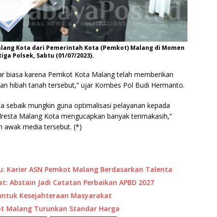
Malang Kota dari Pemerintah Kota (Pemkot) Malang di Momen
ga Polsek, Sabtu (01/07/2023).
luar biasa karena Pemkot Kota Malang telah memberikan
n hibah tanah tersebut,” ujar Kombes Pol Budi Hermanto.
la sebaik mungkin guna optimalisasi pelayanan kepada
olresta Malang Kota mengucapkan banyak terimakasih,”
 awak media tersebut. (*)
yu: Karier ASN Pemkot Malang Berdasarkan Talenta
: Abstain Jadi Catatan Perbaikan APBD 2027
ntuk Kesejahteraan Masyarakat
ot Malang Turunkan Standar Harga