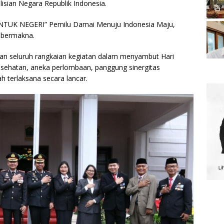
lisian Negara Republik Indonesia.
TUK NEGERI” Pemilu Damai Menuju Indonesia Maju,
u bermakna.
kan seluruh rangkaian kegiatan dalam menyambut Hari
kesehatan, aneka perlombaan, panggung sinergitas
h terlaksana secara lancar.