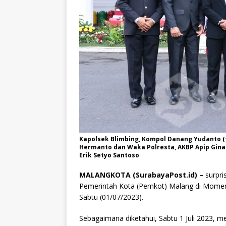
Kapolsek Blimbing, Kompol Danang Yudanto (
Hermanto dan Waka Polresta, AKBP Apip Gin
Erik Setyo Santoso
MALANGKOTA (SurabayaPost.id) –
surpri
Pemerintah Kota (Pemkot) Malang di Momen 
Sabtu (01/07/2023).
Sebagaimana diketahui, Sabtu 1 Juli 2023, 