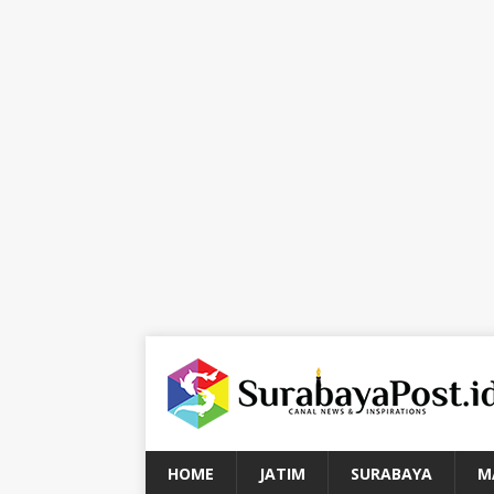
HOME
JATIM
SURABAYA
M