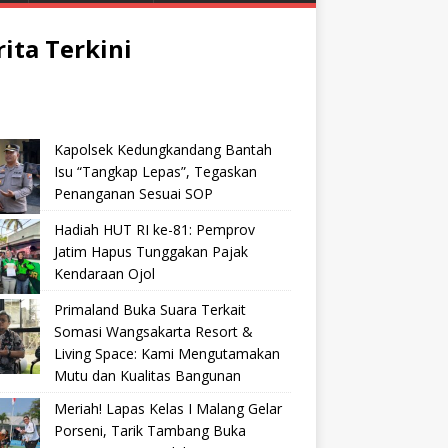
rita Terkini
Kapolsek Kedungkandang Bantah
Isu “Tangkap Lepas”, Tegaskan
Penanganan Sesuai SOP
Hadiah HUT RI ke-81: Pemprov
Jatim Hapus Tunggakan Pajak
Kendaraan Ojol
Primaland Buka Suara Terkait
Somasi Wangsakarta Resort &
Living Space: Kami Mengutamakan
Mutu dan Kualitas Bangunan
Meriah! Lapas Kelas I Malang Gelar
Porseni, Tarik Tambang Buka