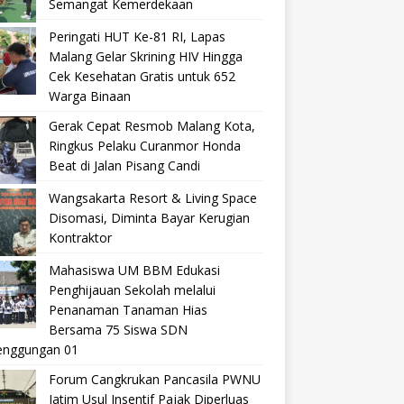
Semangat Kemerdekaan
Peringati HUT Ke-81 RI, Lapas
Malang Gelar Skrining HIV Hingga
Cek Kesehatan Gratis untuk 652
Warga Binaan
Gerak Cepat Resmob Malang Kota,
Ringkus Pelaku Curanmor Honda
Beat di Jalan Pisang Candi
Wangsakarta Resort & Living Space
Disomasi, Diminta Bayar Kerugian
Kontraktor
Mahasiswa UM BBM Edukasi
Penghijauan Sekolah melalui
Penanaman Tanaman Hias
Bersama 75 Siswa SDN
nggungan 01
Forum Cangkrukan Pancasila PWNU
Jatim Usul Insentif Pajak Diperluas