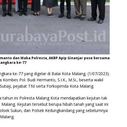
rmanto dan Waka Polresta, AKBP Apip Ginanjar pose bersama
yangkara ke-77
gkara ke-77 yang digelar di Balai Kota Malang, (1/07/2023).
 Kombes Pol. Budi Hermanto, S.I.K., M.Si., beserta wakil
Sutiaji, pejabat TNI serta Forkopimda Kota Malang.
 tahun ini Polresta Malang Kota mendapatkan kejutan tak
 Malang. Kejutan tersebut berupa hibah tanah yang saat ini
 Polsek Sukun, dan Polsek Kedungkandang yang sebelumnya
 Malang.