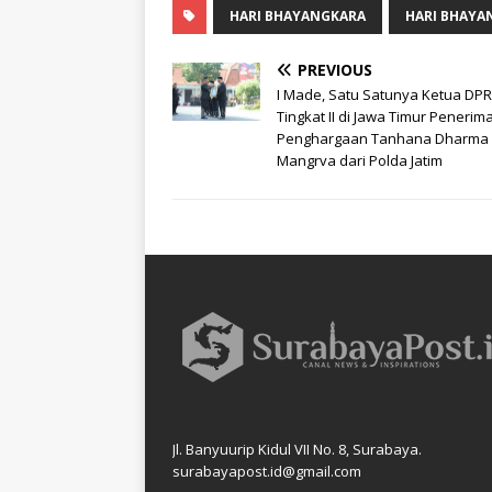
HARI BHAYANGKARA
HARI BHAYA
PREVIOUS
I Made, Satu Satunya Ketua DP
Tingkat II di Jawa Timur Penerim
Penghargaan Tanhana Dharma
Mangrva dari Polda Jatim
Jl. Banyuurip Kidul VII No. 8, Surabaya.
surabayapost.id@gmail.com