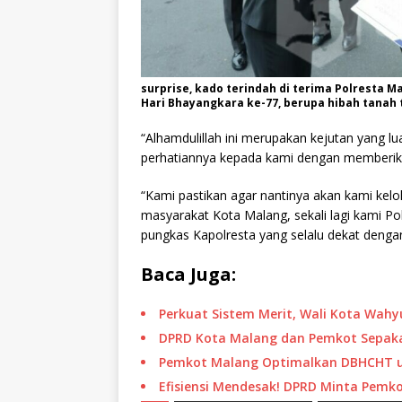
surprise, kado terindah di terima Polresta 
Hari Bhayangkara ke-77, berupa hibah tanah ti
“Alhamdulillah ini merupakan kejutan yang 
perhatiannya kepada kami dengan memberika
“Kami pastikan agar nantinya akan kami kelo
masyarakat Kota Malang, sekali lagi kami P
pungkas Kapolresta yang selalu dekat dengan
Baca Juga:
Perkuat Sistem Merit, Wali Kota Wah
DPRD Kota Malang dan Pemkot Sepakat
Pemkot Malang Optimalkan DBHCHT u
Efisiensi Mendesak! DPRD Minta Pemk