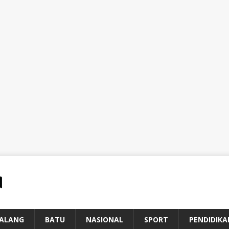
ALANG
BATU
NASIONAL
SPORT
PENDIDIKA