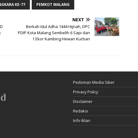
NGKARA KE-77
PEMKOT MALANG
NEXT
RD
Berkah Idul Adha 1444 Hijriah, DPC
a
PDIP Kota Malang Sembelih 6 Sapi dan
1 Ekor Kambing Hewan Kurban
Pedoman Media Siber
Privacy Policy
Disclaimer
Redaksi
Info Iklan