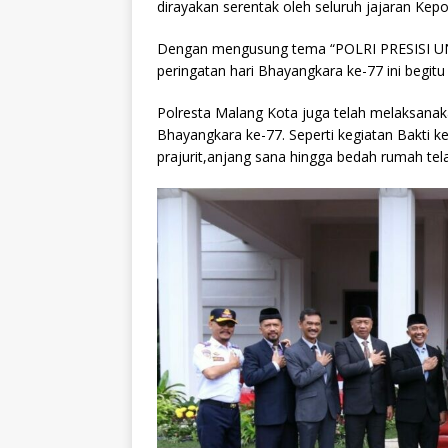
dirayakan serentak oleh seluruh jajaran Kepo
Dengan mengusung tema “POLRI PRESISI UN
peringatan hari Bhayangkara ke-77 ini begit
Polresta Malang Kota juga telah melaksana
Bhayangkara ke-77. Seperti kegiatan Bakti 
prajurit,anjang sana hingga bedah rumah tela