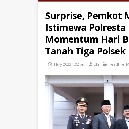
Surprise, Pemkot 
Istimewa Polresta
Momentum Hari Bh
Tanah Tiga Polsek
1 July 2023 1:02 pm
Uki
Headline
,
M