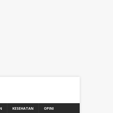
N
KESEHATAN
OPINI