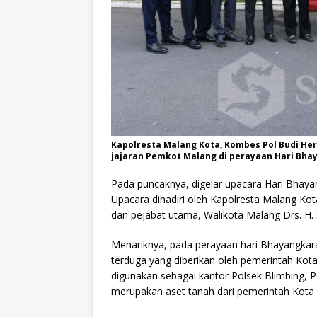
Kapolresta Malang Kota, Kombes Pol Budi He
jajaran Pemkot Malang di perayaan Hari Bha
Pada puncaknya, digelar upacara Hari Bhayan
Upacara dihadiri oleh Kapolresta Malang Kota
dan pejabat utama, Walikota Malang Drs. H. 
Menariknya, pada perayaan hari Bhayangkara
terduga yang diberikan oleh pemerintah Kota
digunakan sebagai kantor Polsek Blimbing,
merupakan aset tanah dari pemerintah Kota