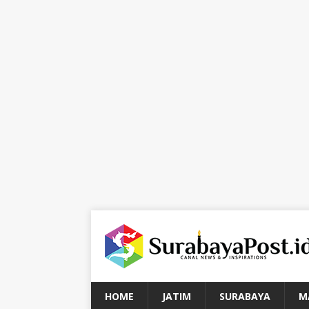
HOME
JATIM
SURABAYA
M