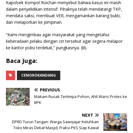
Kapolsek Kompol Roichan menyebut bahwa kasus ini masih
dalam penyelidikan intensif. Pihaknya telah mendatangi TKP,
mendata saksi, membuat VER, mengamankan barang bukti,
dan melaporkan ke pimpinan.
“Kami mengimbau agar masyarakat yang mengetahui
keberadaan pelaku dengan ciri tersebut agar segera melapor
ke kantor polisi terdekat,” pungkasnya. (lil).
Baca Juga:
CEMOROKANDANG
PREVIOUS
Makam Rusak Tertimpa Pohon, Ahli Waris Protes ke
BPK
NEXT
DPRD Turun Tangan: Warga Sawojajar Keluhkan
Toko Miras Dekat Masjid, Fraksi PKS Siap Kawal