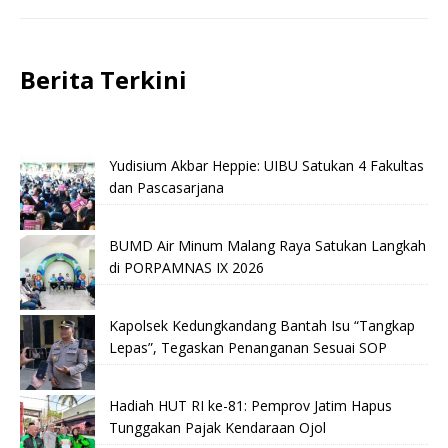
Berita Terkini
Yudisium Akbar Heppie: UIBU Satukan 4 Fakultas
dan Pascasarjana
BUMD Air Minum Malang Raya Satukan Langkah
di PORPAMNAS IX 2026
Kapolsek Kedungkandang Bantah Isu “Tangkap
Lepas”, Tegaskan Penanganan Sesuai SOP
Hadiah HUT RI ke-81: Pemprov Jatim Hapus
Tunggakan Pajak Kendaraan Ojol