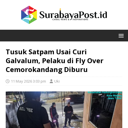
Tusuk Satpam Usai Curi
Galvalum, Pelaku di Fly Over
Cemorokandang Diburu
11 May 2026 3:03 pm
Uki