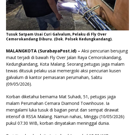
Tusuk Satpam Usai Curi Galvalum, Pelaku di Fly Over
Cemorokandang Diburu. (Dok. Polsek Kedungkandang).
MALANGKOTA (SurabayaPost.id) –
Aksi pencurian berujung
maut terjadi di bawah Fly Over Jalan Raya Cemorokandang,
Kedungkandang, Kota Malang. Seorang petugas jaga malam
tewas ditusuk pelaku usai memergoki aksi pencurian kusen
galvalum di kantor pemasaran perumahan, Sabtu
(09/05/2026).
Korban diketahui bernama Mat Suhadi, 51, petugas jaga
malam Perumahan Cemara Diamond Townhouse. Ia
mengalami luka tusuk di bagian perut dan sempat dirawat
intensif di RSSA Malang. Namun nahas, Minggu (10/05/2026)
pukul 07.30 WIB, korban dinyatakan meninggal dunia.