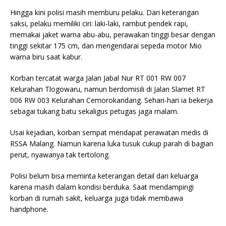
Hingga kini polisi masih memburu pelaku. Dari keterangan
saksi, pelaku memiliki ciri: laki-laki, rambut pendek rapi,
memakai jaket warna abu-abu, perawakan tinggi besar dengan
tinggi sekitar 175 cm, dan mengendarai sepeda motor Mio
warna biru saat kabur.
Korban tercatat warga Jalan Jabal Nur RT 001 RW 007
Kelurahan Tlogowaru, namun berdomisili di Jalan Slamet RT
006 RW 003 Kelurahan Cemorokandang. Sehari-hari ia bekerja
sebagai tukang batu sekaligus petugas jaga malam.
Usai kejadian, korban sempat mendapat perawatan medis di
RSSA Malang. Namun karena luka tusuk cukup parah di bagian
perut, nyawanya tak tertolong.
Polisi belum bisa meminta keterangan detail dari keluarga
karena masih dalam kondisi berduka. Saat mendampingi
korban di rumah sakit, keluarga juga tidak membawa
handphone.