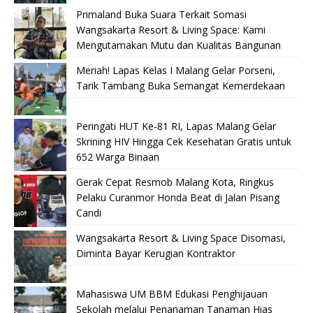
Primaland Buka Suara Terkait Somasi
Wangsakarta Resort & Living Space: Kami
Mengutamakan Mutu dan Kualitas Bangunan
Meriah! Lapas Kelas I Malang Gelar Porseni,
Tarik Tambang Buka Semangat Kemerdekaan
Peringati HUT Ke-81 RI, Lapas Malang Gelar
Skrining HIV Hingga Cek Kesehatan Gratis untuk
652 Warga Binaan
Gerak Cepat Resmob Malang Kota, Ringkus
Pelaku Curanmor Honda Beat di Jalan Pisang
Candi
Wangsakarta Resort & Living Space Disomasi,
Diminta Bayar Kerugian Kontraktor
Mahasiswa UM BBM Edukasi Penghijauan
Sekolah melalui Penanaman Tanaman Hias