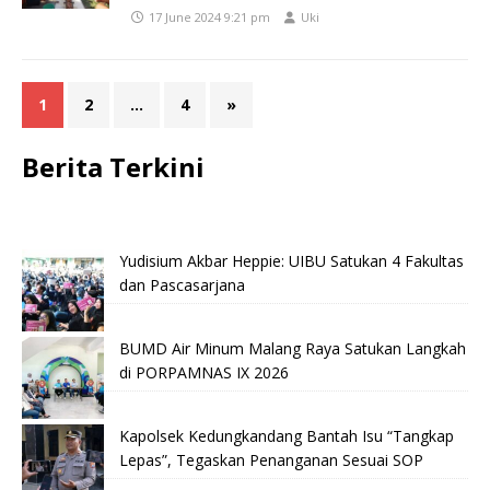
17 June 2024 9:21 pm
Uki
1
2
…
4
»
Berita Terkini
Yudisium Akbar Heppie: UIBU Satukan 4 Fakultas
dan Pascasarjana
BUMD Air Minum Malang Raya Satukan Langkah
di PORPAMNAS IX 2026
Kapolsek Kedungkandang Bantah Isu “Tangkap
Lepas”, Tegaskan Penanganan Sesuai SOP