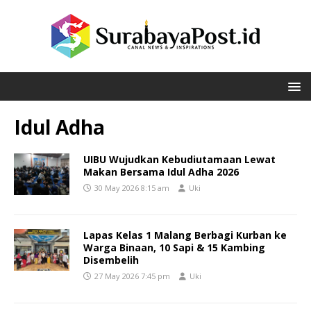
Idul Adha
UIBU Wujudkan Kebudiutamaan Lewat
Makan Bersama Idul Adha 2026
30 May 2026 8:15 am
Uki
Lapas Kelas 1 Malang Berbagi Kurban ke
Warga Binaan, 10 Sapi & 15 Kambing
Disembelih
27 May 2026 7:45 pm
Uki