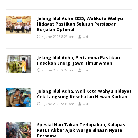
Jelang Idul Adha 2025, Walikota Wahyu
Hidayat Pastikan Seluruh Persiapan
Berjalan Optimal
4 June 2025 8:29 pm
Uki
Jelang Idul Adha, Pertamina Pastikan
Pasokan Energi Jawa Timur Aman
4 June 2025 2:24 pm
Uki
Jelang Idul Adha, Wali Kota Wahyu Hidayat
Cek Langsung Kesehatan Hewan Kurban
3 June 2025 9:31 pm
Uki
Spesial Nan Takan Terlupakan, Kalapas
Ketut Akbar Ajak Warga Binaan Nyate
Bersama