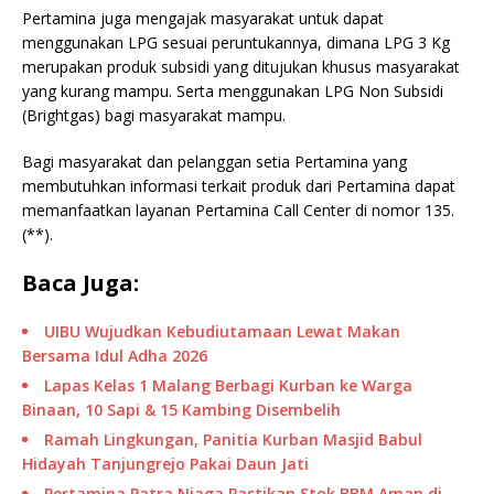
Pertamina juga mengajak masyarakat untuk dapat
menggunakan LPG sesuai peruntukannya, dimana LPG 3 Kg
merupakan produk subsidi yang ditujukan khusus masyarakat
yang kurang mampu. Serta menggunakan LPG Non Subsidi
(Brightgas) bagi masyarakat mampu.
Bagi masyarakat dan pelanggan setia Pertamina yang
membutuhkan informasi terkait produk dari Pertamina dapat
memanfaatkan layanan Pertamina Call Center di nomor 135.
(**).
Baca Juga:
UIBU Wujudkan Kebudiutamaan Lewat Makan
Bersama Idul Adha 2026
Lapas Kelas 1 Malang Berbagi Kurban ke Warga
Binaan, 10 Sapi & 15 Kambing Disembelih
Ramah Lingkungan, Panitia Kurban Masjid Babul
Hidayah Tanjungrejo Pakai Daun Jati
Pertamina Patra Niaga Pastikan Stok BBM Aman di