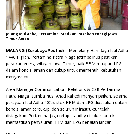
Jelang Idul Adha, Pertamina Pastikan Pasokan Energi Jawa
Timur Aman
MALANG (SurabayaPost.id) –
Menjelang Hari Raya Idul Adha
1446 Hijriah, Pertamina Patra Niaga Jatimbalinus pastikan
pasokan energi wilayah Jawa Timur, baik BBM maupun LPG
dalam kondisi aman dan cukup untuk memenuhi kebutuhan
masyarakat.
Area Manager Communication, Relations & CSR Pertamina
Patra Niaga Jatimbalinus, Ahad Rahedi menyampaikan, selama
perayaan Idul Adha 2025, stok BBM dan LPG dipastikan dalam
kondisi aman tercukupi dan seluruh infrastruktur telah
disiagakan. Pertamina juga tetap standby di lokasi untuk
memastikan penyaluran BBM dan LPG berjalan lancar.