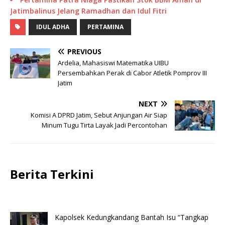
Jatimbalinus Jelang Ramadhan dan Idul Fitri
IDUL ADHA
PERTAMINA
PREVIOUS
Ardelia, Mahasiswi Matematika UIBU
Persembahkan Perak di Cabor Atletik Pomprov III
Jatim
NEXT
Komisi A DPRD Jatim, Sebut Anjungan Air Siap
Minum Tugu Tirta Layak Jadi Percontohan
Berita Terkini
Kapolsek Kedungkandang Bantah Isu “Tangkap