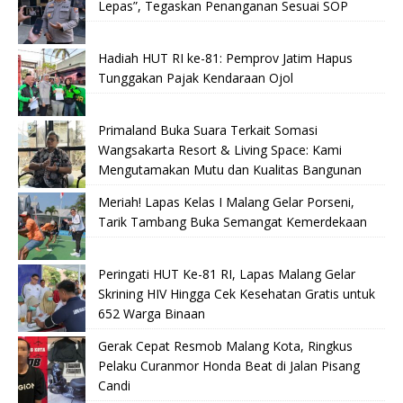
Lepas”, Tegaskan Penanganan Sesuai SOP
Hadiah HUT RI ke-81: Pemprov Jatim Hapus
Tunggakan Pajak Kendaraan Ojol
Primaland Buka Suara Terkait Somasi
Wangsakarta Resort & Living Space: Kami
Mengutamakan Mutu dan Kualitas Bangunan
Meriah! Lapas Kelas I Malang Gelar Porseni,
Tarik Tambang Buka Semangat Kemerdekaan
Peringati HUT Ke-81 RI, Lapas Malang Gelar
Skrining HIV Hingga Cek Kesehatan Gratis untuk
652 Warga Binaan
Gerak Cepat Resmob Malang Kota, Ringkus
Pelaku Curanmor Honda Beat di Jalan Pisang
Candi