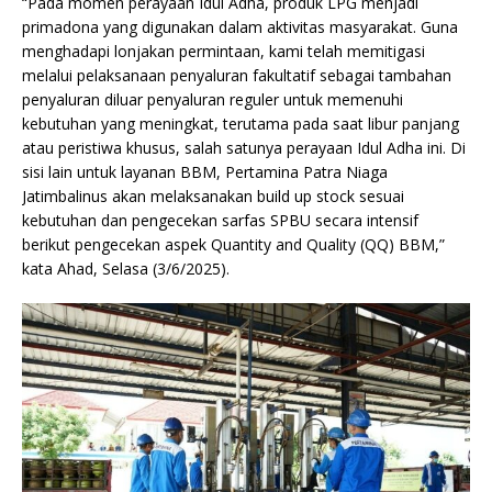
“Pada momen perayaan Idul Adha, produk LPG menjadi
primadona yang digunakan dalam aktivitas masyarakat. Guna
menghadapi lonjakan permintaan, kami telah memitigasi
melalui pelaksanaan penyaluran fakultatif sebagai tambahan
penyaluran diluar penyaluran reguler untuk memenuhi
kebutuhan yang meningkat, terutama pada saat libur panjang
atau peristiwa khusus, salah satunya perayaan Idul Adha ini. Di
sisi lain untuk layanan BBM, Pertamina Patra Niaga
Jatimbalinus akan melaksanakan build up stock sesuai
kebutuhan dan pengecekan sarfas SPBU secara intensif
berikut pengecekan aspek Quantity and Quality (QQ) BBM,”
kata Ahad, Selasa (3/6/2025).