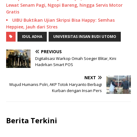
Lewat Senam Pagi, Ngopi Bareng, hingga Servis Motor
Gratis
UIBU Buktikan Ujian Skripsi Bisa Happy: Semhas
Heppiee, Jauh dari Stres
IDUL ADHA
UNIVERSITAS INSAN BUDI UTOMO
PREVIOUS
Digitalisasi Warkop Omah Soeger Blitar, Kini
Hadirkan Smart POS
NEXT
Wujud Humanis Polri, AKP Totok Haryanto Berbagi
Kurban dengan Insan Pers
Berita Terkini