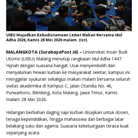
UIBU Wujudkan Kebudiutamaan Lewat Makan Bersama Idul
Adha 2026, Kamis 28 Mei 2026 malam. (ist).
MALANGKOTA (SurabayaPost.id) –
Universitas Insan Budi
Utomo (UIBU) Malang menutup rangkaian Idul Adha 1447
Hijriah dengan suasana hangat. Usai menyembelih dan
menyalurkan hewan kurban ke masyarakat sekitar, kampus ini
menggelar syukuran sekaligus makan malam bersama seluruh
sivitas akademika di Kampus C, Jalan Citandui No. 46,
Purwantoro, Blimbing, Kota Malang, Jawa Timur, Kamis
malam 28 Mei 2026.
Hidangan berbahan daging sapi kurban disajikan untuk dosen,
tenaga kependidikan, hingga mahasiswa dari berbagai latar
belakang suku dan agama. Suasana kekeluargaan terasa kuat
sepanjang acara.