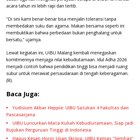
acara tahun ini lebih rapi dan tertib.
“Di sini kami benar-benar bisa menjalin toleransi tanpa
membedakan suku dan agama. Makan bersama seperti ini
membuktikan bahwa perbedaan bukan penghalang untuk
bersatu,” ujarnya.
Lewat kegiatan ini, UIBU Malang kembali menegaskan
komitmennya menjaga nilai kebudiutamaan. Idul Adha 2026
menjadi contoh bahwa pendidikan tinggi bisa menjadi ruang
subur untuk merawat persaudaraan di tengah keberagaman.
(lil).
Baca Juga:
Yudisium Akbar Heppie: UIBU Satukan 4 Fakultas dan
Pascasarjana
UIBU Luncurkan Mata Kuliah Kebudiutamaan, Siap Jadi
Rujukan Perguruan Tinggi di Indonesia
Hapus Kesan Horor Ujian Skripsi, UIBU Kemas “Semhas”