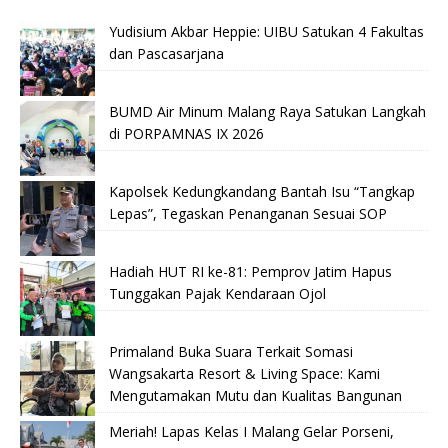
Yudisium Akbar Heppie: UIBU Satukan 4 Fakultas
dan Pascasarjana
BUMD Air Minum Malang Raya Satukan Langkah
di PORPAMNAS IX 2026
Kapolsek Kedungkandang Bantah Isu “Tangkap
Lepas”, Tegaskan Penanganan Sesuai SOP
Hadiah HUT RI ke-81: Pemprov Jatim Hapus
Tunggakan Pajak Kendaraan Ojol
Primaland Buka Suara Terkait Somasi
Wangsakarta Resort & Living Space: Kami
Mengutamakan Mutu dan Kualitas Bangunan
Meriah! Lapas Kelas I Malang Gelar Porseni,