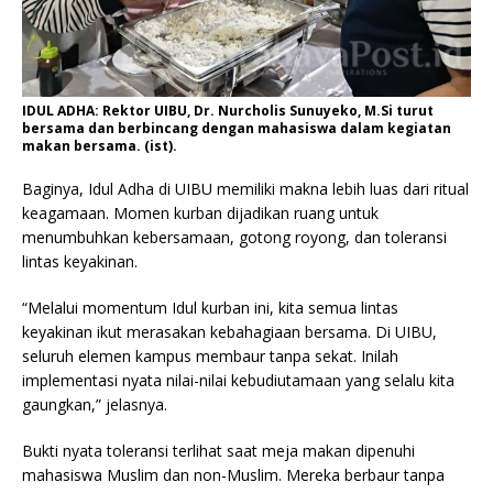
IDUL ADHA: Rektor UIBU, Dr. Nurcholis Sunuyeko, M.Si turut
bersama dan berbincang dengan mahasiswa dalam kegiatan
makan bersama. (ist).
Baginya, Idul Adha di UIBU memiliki makna lebih luas dari ritual
keagamaan. Momen kurban dijadikan ruang untuk
menumbuhkan kebersamaan, gotong royong, dan toleransi
lintas keyakinan.
“Melalui momentum Idul kurban ini, kita semua lintas
keyakinan ikut merasakan kebahagiaan bersama. Di UIBU,
seluruh elemen kampus membaur tanpa sekat. Inilah
implementasi nyata nilai-nilai kebudiutamaan yang selalu kita
gaungkan,” jelasnya.
Bukti nyata toleransi terlihat saat meja makan dipenuhi
mahasiswa Muslim dan non-Muslim. Mereka berbaur tanpa