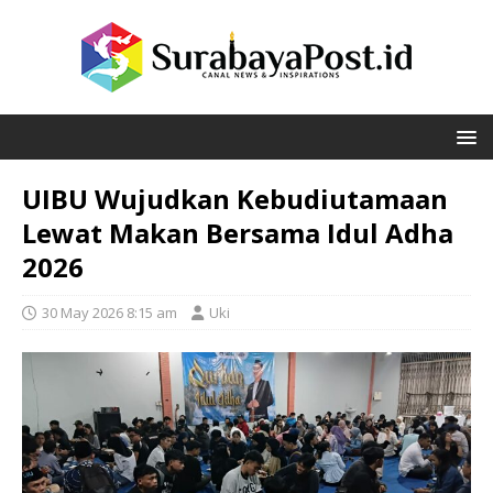
UIBU Wujudkan Kebudiutamaan
Lewat Makan Bersama Idul Adha
2026
30 May 2026 8:15 am
Uki