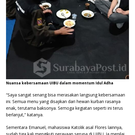
Nuansa kebersamaan UIBU dalam momentum Idul Adha
“Saya sangat senang bisa merasakan langsung kebersamaan
ini. Semua menu yang disajikan dari hewan kurban rasanya
enak, terutama baksonya. Semoga kegiatan seperti ini terus
berlanjut,” katanya.
Sementara Emanuel, mahasiswa Katolik asal Flores lainnya,
sudah tiga kali mengikuti perayaan serupa di UIBU. Ia menilai