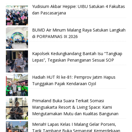
Yudisium Akbar Heppie: UIBU Satukan 4 Fakultas
dan Pascasarjana
BUMD Air Minum Malang Raya Satukan Langkah
di PORPAMNAS IX 2026
Kapolsek Kedungkandang Bantah Isu “Tangkap
Lepas”, Tegaskan Penanganan Sesuai SOP
Hadiah HUT RI ke-81: Pemprov Jatim Hapus
Tunggakan Pajak Kendaraan Ojol
Primaland Buka Suara Terkait Somasi
Wangsakarta Resort & Living Space: Kami
Mengutamakan Mutu dan Kualitas Bangunan
Meriah! Lapas Kelas I Malang Gelar Porseni,
Tarik Tambang Buka Semangat Kemerdekaan