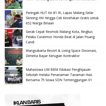
Peringati HUT Ke-81 RI, Lapas Malang Gelar
Skrining HIV Hingga Cek Kesehatan Gratis untuk
652 Warga Binaan
Gerak Cepat Resmob Malang Kota, Ringkus
Pelaku Curanmor Honda Beat di Jalan Pisang
Candi
Wangsakarta Resort & Living Space Disomasi,
Diminta Bayar Kerugian Kontraktor
Mahasiswa UM BBM Edukasi Penghijauan
Sekolah melalui Penanaman Tanaman Hias
Bersama 75 Siswa SDN Temenggungan 01