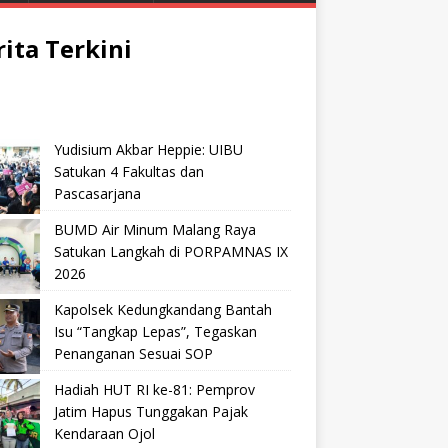
rita Terkini
Yudisium Akbar Heppie: UIBU
Satukan 4 Fakultas dan
Pascasarjana
BUMD Air Minum Malang Raya
Satukan Langkah di PORPAMNAS IX
2026
Kapolsek Kedungkandang Bantah
Isu “Tangkap Lepas”, Tegaskan
Penanganan Sesuai SOP
Hadiah HUT RI ke-81: Pemprov
Jatim Hapus Tunggakan Pajak
Kendaraan Ojol