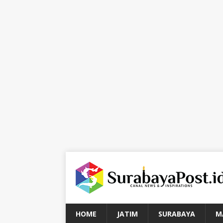
HOME
JATIM
SURABAYA
M