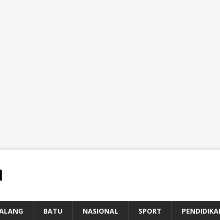
ALANG
BATU
NASIONAL
SPORT
PENDIDIKA