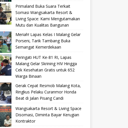
Primaland Buka Suara Terkait
Somasi Wangsakarta Resort &
Living Space: Kami Mengutamakan
Mutu dan Kualitas Bangunan
Meriah! Lapas Kelas I Malang Gelar
Porseni, Tarik Tambang Buka
Semangat Kemerdekaan
Peringati HUT Ke-81 RI, Lapas
Malang Gelar Skrining HIV Hingga
Cek Kesehatan Gratis untuk 652
Warga Binaan
Gerak Cepat Resmob Malang Kota,
Ringkus Pelaku Curanmor Honda
Beat di Jalan Pisang Candi
Wangsakarta Resort & Living Space
Disomasi, Diminta Bayar Kerugian
Kontraktor