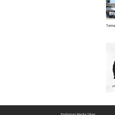
Teme
Pedoman Media Siber