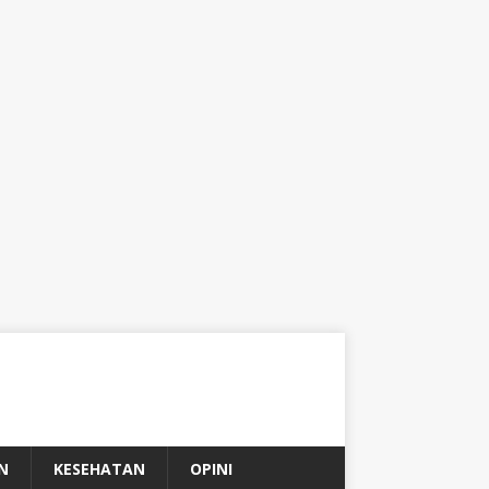
N
KESEHATAN
OPINI