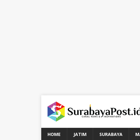
HOME
JATIM
SURABAYA
M