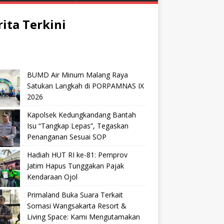
rita Terkini
BUMD Air Minum Malang Raya
Satukan Langkah di PORPAMNAS IX
2026
Kapolsek Kedungkandang Bantah
Isu “Tangkap Lepas”, Tegaskan
Penanganan Sesuai SOP
Hadiah HUT RI ke-81: Pemprov
Jatim Hapus Tunggakan Pajak
Kendaraan Ojol
Primaland Buka Suara Terkait
Somasi Wangsakarta Resort &
Living Space: Kami Mengutamakan