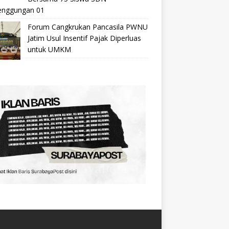
nggungan 01
Forum Cangkrukan Pancasila PWNU
Jatim Usul Insentif Pajak Diperluas
untuk UMKM