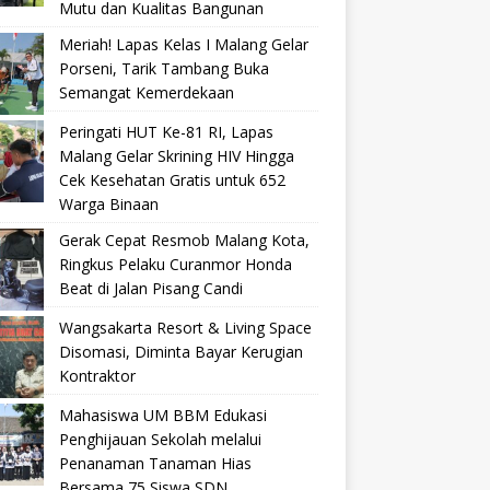
Mutu dan Kualitas Bangunan
Meriah! Lapas Kelas I Malang Gelar
Porseni, Tarik Tambang Buka
Semangat Kemerdekaan
Peringati HUT Ke-81 RI, Lapas
Malang Gelar Skrining HIV Hingga
Cek Kesehatan Gratis untuk 652
Warga Binaan
Gerak Cepat Resmob Malang Kota,
Ringkus Pelaku Curanmor Honda
Beat di Jalan Pisang Candi
Wangsakarta Resort & Living Space
Disomasi, Diminta Bayar Kerugian
Kontraktor
Mahasiswa UM BBM Edukasi
Penghijauan Sekolah melalui
Penanaman Tanaman Hias
Bersama 75 Siswa SDN