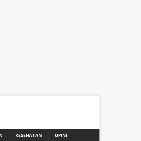
N
KESEHATAN
OPINI