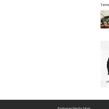
Teme
Pedoman Media Siber