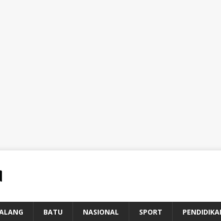
ALANG
BATU
NASIONAL
SPORT
PENDIDIKA