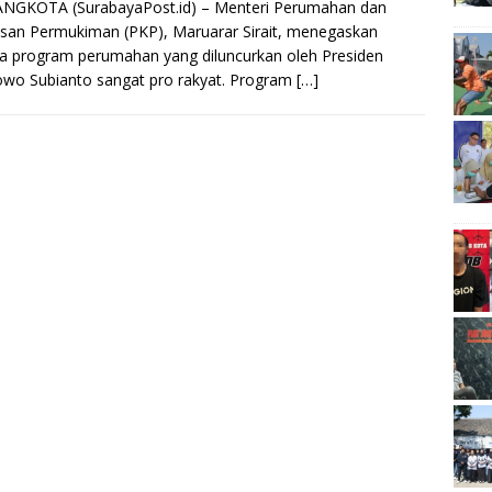
NGKOTA (SurabayaPost.id) – Menteri Perumahan dan
an Permukiman (PKP), Maruarar Sirait, menegaskan
 program perumahan yang diluncurkan oleh Presiden
wo Subianto sangat pro rakyat. Program
[…]