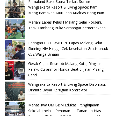
Primaland Buka Suara Terkait Somasi
Wangsakarta Resort & Living Space: Kami
Mengutamakan Mutu dan Kualitas Bangunan
Meriah! Lapas Kelas I Malang Gelar Porseni,
Tarik Tambang Buka Semangat Kemerdekaan
Peringati HUT Ke-81 RI, Lapas Malang Gelar
Skrining HIV Hingga Cek Kesehatan Gratis untuk
652 Warga Binaan
Gerak Cepat Resmob Malang Kota, Ringkus
Pelaku Curanmor Honda Beat di Jalan Pisang
Candi
Wangsakarta Resort & Living Space Disomasi,
Diminta Bayar Kerugian Kontraktor
Mahasiswa UM BBM Edukasi Penghijauan
Sekolah melalui Penanaman Tanaman Hias