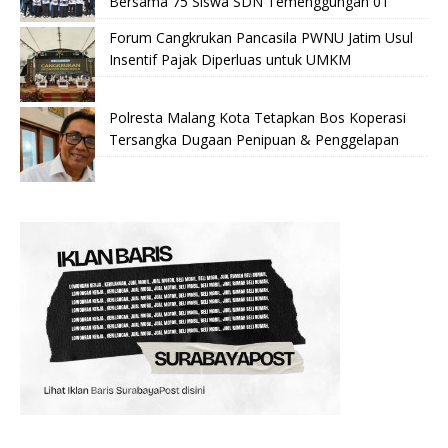
Bersama 75 Siswa SDN Temenggungan 01
Forum Cangkrukan Pancasila PWNU Jatim Usul
Insentif Pajak Diperluas untuk UMKM
Polresta Malang Kota Tetapkan Bos Koperasi
Tersangka Dugaan Penipuan & Penggelapan