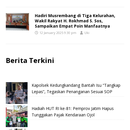
Hadiri Musrembang di Tiga Kelurahan,
Wakil Rakyat H. Rokhmad S. Sos,
Sampaikan Empat Poin Manfaatnya
12 January 2025 9:30 pm
Uki
Berita Terkini
Kapolsek Kedungkandang Bantah Isu “Tangkap
Lepas”, Tegaskan Penanganan Sesuai SOP
Hadiah HUT RI ke-81: Pemprov Jatim Hapus
Tunggakan Pajak Kendaraan Ojol