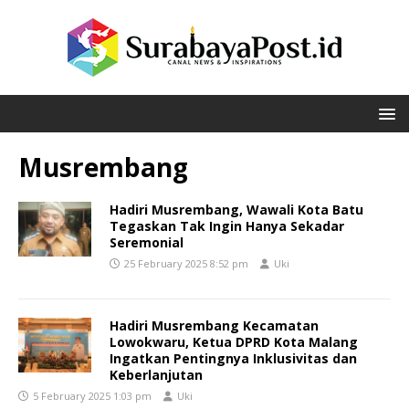
Musrembang
Hadiri Musrembang, Wawali Kota Batu
Tegaskan Tak Ingin Hanya Sekadar
Seremonial
25 February 2025 8:52 pm
Uki
Hadiri Musrembang Kecamatan
Lowokwaru, Ketua DPRD Kota Malang
Ingatkan Pentingnya Inklusivitas dan
Keberlanjutan
5 February 2025 1:03 pm
Uki