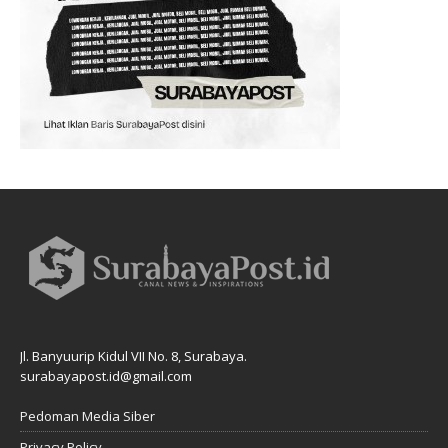
Jl. Banyuurip Kidul VII No. 8, Surabaya.
surabayapost.id@gmail.com
Pedoman Media Siber
Privacy Policy