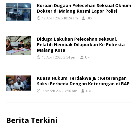
Korban Dugaan Pelecehan Seksual Oknum
Dokter di Malang Resmi Lapor Polisi
19 April 2025 10:24 am
Uki
Diduga Lakukan Pelecehan seksual,
Pelatih Nembak Dilaporkan Ke Polresta
Malang Kota
13 April 2023 3:54 pm
Uki
Kuasa Hukum Terdakwa JE : Keterangan
Saksi Berbeda Dengan Keterangan di BAP
9 March 2022 7:56 pm
Uki
Berita Terkini