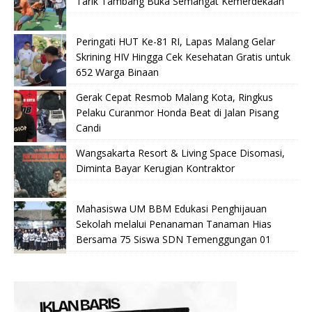
Tarik Tambang Buka Semangat Kemerdekaan
Peringati HUT Ke-81 RI, Lapas Malang Gelar
Skrining HIV Hingga Cek Kesehatan Gratis untuk
652 Warga Binaan
Gerak Cepat Resmob Malang Kota, Ringkus
Pelaku Curanmor Honda Beat di Jalan Pisang
Candi
Wangsakarta Resort & Living Space Disomasi,
Diminta Bayar Kerugian Kontraktor
Mahasiswa UM BBM Edukasi Penghijauan
Sekolah melalui Penanaman Tanaman Hias
Bersama 75 Siswa SDN Temenggungan 01