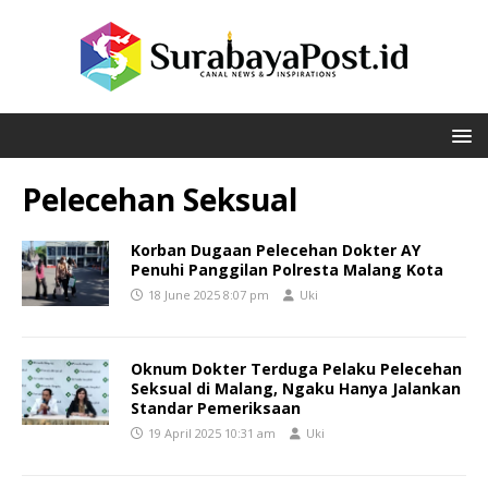
Pelecehan Seksual
Korban Dugaan Pelecehan Dokter AY
Penuhi Panggilan Polresta Malang Kota
18 June 2025 8:07 pm
Uki
Oknum Dokter Terduga Pelaku Pelecehan
Seksual di Malang, Ngaku Hanya Jalankan
Standar Pemeriksaan
19 April 2025 10:31 am
Uki