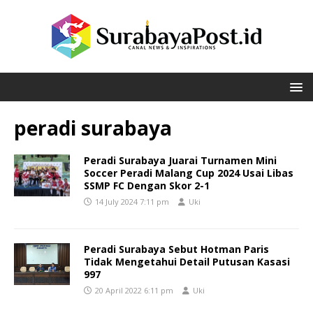
peradi surabaya
Peradi Surabaya Juarai Turnamen Mini
Soccer Peradi Malang Cup 2024 Usai Libas
SSMP FC Dengan Skor 2-1
14 July 2024 7:11 pm
Uki
Peradi Surabaya Sebut Hotman Paris
Tidak Mengetahui Detail Putusan Kasasi
997
20 April 2022 6:11 pm
Uki