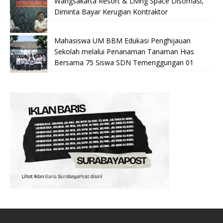
Wangsakarta Resort & Living Space Disomasi,
Diminta Bayar Kerugian Kontraktor
Mahasiswa UM BBM Edukasi Penghijauan
Sekolah melalui Penanaman Tanaman Hias
Bersama 75 Siswa SDN Temenggungan 01