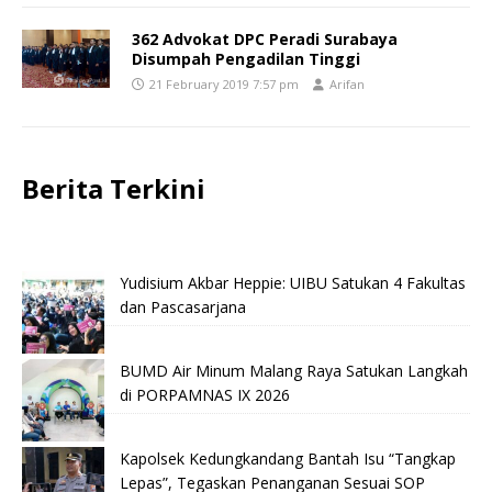
362 Advokat DPC Peradi Surabaya
Disumpah Pengadilan Tinggi
21 February 2019 7:57 pm
Arifan
Berita Terkini
Yudisium Akbar Heppie: UIBU Satukan 4 Fakultas
dan Pascasarjana
BUMD Air Minum Malang Raya Satukan Langkah
di PORPAMNAS IX 2026
Kapolsek Kedungkandang Bantah Isu “Tangkap
Lepas”, Tegaskan Penanganan Sesuai SOP