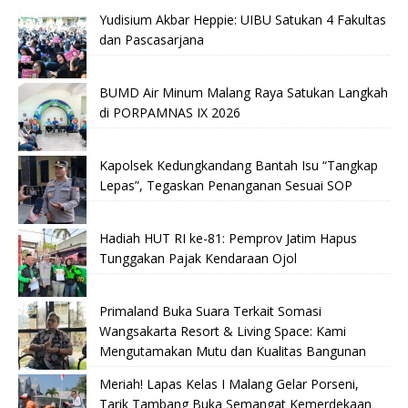
Yudisium Akbar Heppie: UIBU Satukan 4 Fakultas
dan Pascasarjana
BUMD Air Minum Malang Raya Satukan Langkah
di PORPAMNAS IX 2026
Kapolsek Kedungkandang Bantah Isu “Tangkap
Lepas”, Tegaskan Penanganan Sesuai SOP
Hadiah HUT RI ke-81: Pemprov Jatim Hapus
Tunggakan Pajak Kendaraan Ojol
Primaland Buka Suara Terkait Somasi
Wangsakarta Resort & Living Space: Kami
Mengutamakan Mutu dan Kualitas Bangunan
Meriah! Lapas Kelas I Malang Gelar Porseni,
Tarik Tambang Buka Semangat Kemerdekaan