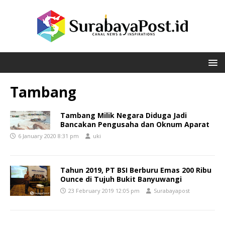
Tambang
Tambang Milik Negara Diduga Jadi
Bancakan Pengusaha dan Oknum Aparat
6 January 2020 8:31 pm
uki
Tahun 2019, PT BSI Berburu Emas 200 Ribu
Ounce di Tujuh Bukit Banyuwangi
23 February 2019 12:05 pm
Surabayapost