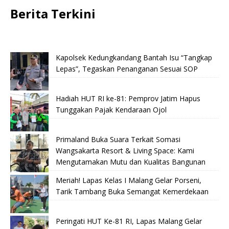
Berita Terkini
Kapolsek Kedungkandang Bantah Isu “Tangkap
Lepas”, Tegaskan Penanganan Sesuai SOP
Hadiah HUT RI ke-81: Pemprov Jatim Hapus
Tunggakan Pajak Kendaraan Ojol
Primaland Buka Suara Terkait Somasi
Wangsakarta Resort & Living Space: Kami
Mengutamakan Mutu dan Kualitas Bangunan
Meriah! Lapas Kelas I Malang Gelar Porseni,
Tarik Tambang Buka Semangat Kemerdekaan
Peringati HUT Ke-81 RI, Lapas Malang Gelar