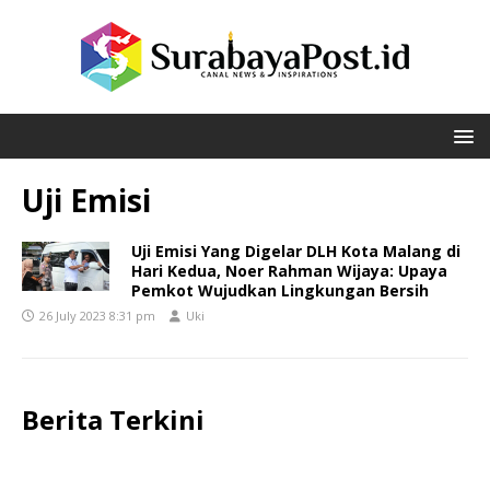
Uji Emisi
Uji Emisi Yang Digelar DLH Kota Malang di
Hari Kedua, Noer Rahman Wijaya: Upaya
Pemkot Wujudkan Lingkungan Bersih
26 July 2023 8:31 pm
Uki
Berita Terkini