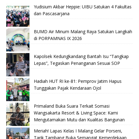
Yudisium Akbar Heppie: UIBU Satukan 4 Fakultas
dan Pascasarjana
BUMD Air Minum Malang Raya Satukan Langkah
di PORPAMNAS IX 2026
Kapolsek Kedungkandang Bantah Isu “Tangkap
Lepas”, Tegaskan Penanganan Sesuai SOP
Hadiah HUT RI ke-81: Pemprov Jatim Hapus
Tunggakan Pajak Kendaraan Ojol
Primaland Buka Suara Terkait Somasi
Wangsakarta Resort & Living Space: Kami
Mengutamakan Mutu dan Kualitas Bangunan
Meriah! Lapas Kelas I Malang Gelar Porseni,
Tarik Tambang Buka Semangat Kemerdekaan