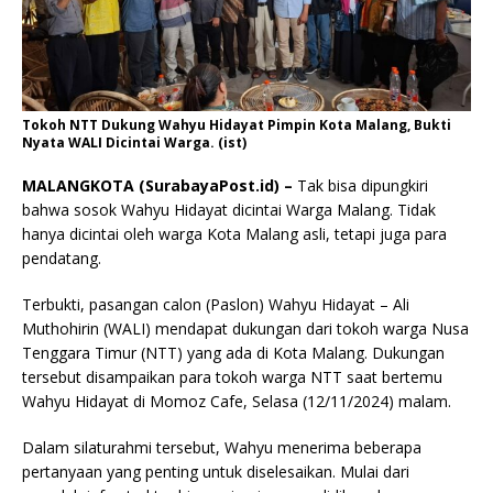
Tokoh NTT Dukung Wahyu Hidayat Pimpin Kota Malang, Bukti
Nyata WALI Dicintai Warga. (ist)
MALANGKOTA (SurabayaPost.id) –
Tak bisa dipungkiri
bahwa sosok Wahyu Hidayat dicintai Warga Malang. Tidak
hanya dicintai oleh warga Kota Malang asli, tetapi juga para
pendatang.
Terbukti, pasangan calon (Paslon) Wahyu Hidayat – Ali
Muthohirin (WALI) mendapat dukungan dari tokoh warga Nusa
Tenggara Timur (NTT) yang ada di Kota Malang. Dukungan
tersebut disampaikan para tokoh warga NTT saat bertemu
Wahyu Hidayat di Momoz Cafe, Selasa (12/11/2024) malam.
Dalam silaturahmi tersebut, Wahyu menerima beberapa
pertanyaan yang penting untuk diselesaikan. Mulai dari