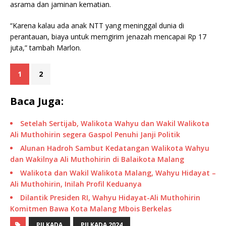
asrama dan jaminan kematian.
“Karena kalau ada anak NTT yang meninggal dunia di
perantauan, biaya untuk memgirim jenazah mencapai Rp 17
juta,” tambah Marlon.
1
2
Baca Juga:
Setelah Sertijab, Walikota Wahyu dan Wakil Walikota
Ali Muthohirin segera Gaspol Penuhi Janji Politik
Alunan Hadroh Sambut Kedatangan Walikota Wahyu
dan Wakilnya Ali Muthohirin di Balaikota Malang
Walikota dan Wakil Walikota Malang, Wahyu Hidayat –
Ali Muthohirin, Inilah Profil Keduanya
Dilantik Presiden RI, Wahyu Hidayat-Ali Muthohirin
Komitmen Bawa Kota Malang Mbois Berkelas
PILKADA
PILKADA 2024