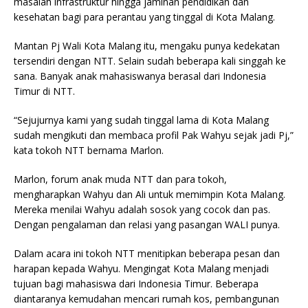
masalah infrastruktur hingga jaminan pendidikan dan
kesehatan bagi para perantau yang tinggal di Kota Malang.
Mantan Pj Wali Kota Malang itu, mengaku punya kedekatan
tersendiri dengan NTT. Selain sudah beberapa kali singgah ke
sana. Banyak anak mahasiswanya berasal dari Indonesia
Timur di NTT.
“Sejujurnya kami yang sudah tinggal lama di Kota Malang
sudah mengikuti dan membaca profil Pak Wahyu sejak jadi Pj,”
kata tokoh NTT bernama Marlon.
Marlon, forum anak muda NTT dan para tokoh,
mengharapkan Wahyu dan Ali untuk memimpin Kota Malang.
Mereka menilai Wahyu adalah sosok yang cocok dan pas.
Dengan pengalaman dan relasi yang pasangan WALI punya.
Dalam acara ini tokoh NTT menitipkan beberapa pesan dan
harapan kepada Wahyu. Mengingat Kota Malang menjadi
tujuan bagi mahasiswa dari Indonesia Timur. Beberapa
diantaranya kemudahan mencari rumah kos, pembangunan