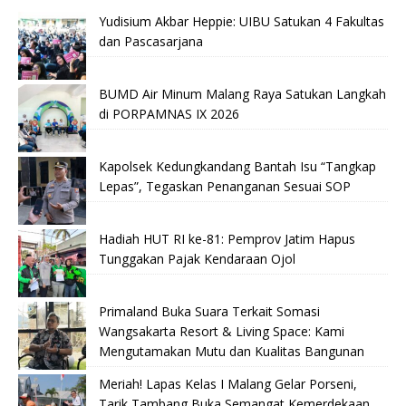
Yudisium Akbar Heppie: UIBU Satukan 4 Fakultas
dan Pascasarjana
BUMD Air Minum Malang Raya Satukan Langkah
di PORPAMNAS IX 2026
Kapolsek Kedungkandang Bantah Isu “Tangkap
Lepas”, Tegaskan Penanganan Sesuai SOP
Hadiah HUT RI ke-81: Pemprov Jatim Hapus
Tunggakan Pajak Kendaraan Ojol
Primaland Buka Suara Terkait Somasi
Wangsakarta Resort & Living Space: Kami
Mengutamakan Mutu dan Kualitas Bangunan
Meriah! Lapas Kelas I Malang Gelar Porseni,
Tarik Tambang Buka Semangat Kemerdekaan