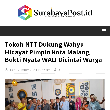
Tokoh NTT Dukung Wahyu
Hidayat Pimpin Kota Malang,
Bukti Nyata WALI Dicintai Warga
13 November 2024 10:46 am
Uki