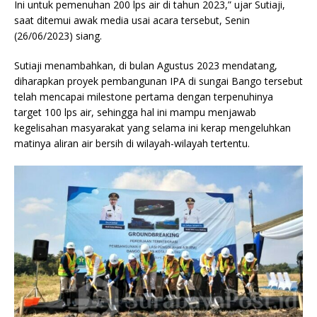
Ini untuk pemenuhan 200 lps air di tahun 2023,” ujar Sutiaji,
saat ditemui awak media usai acara tersebut, Senin
(26/06/2023) siang.
Sutiaji menambahkan, di bulan Agustus 2023 mendatang,
diharapkan proyek pembangunan IPA di sungai Bango tersebut
telah mencapai milestone pertama dengan terpenuhinya
target 100 lps air, sehingga hal ini mampu menjawab
kegelisahan masyarakat yang selama ini kerap mengeluhkan
matinya aliran air bersih di wilayah-wilayah tertentu.