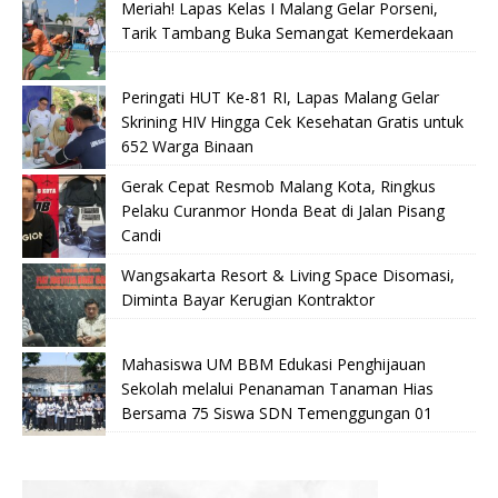
Meriah! Lapas Kelas I Malang Gelar Porseni,
Tarik Tambang Buka Semangat Kemerdekaan
Peringati HUT Ke-81 RI, Lapas Malang Gelar
Skrining HIV Hingga Cek Kesehatan Gratis untuk
652 Warga Binaan
Gerak Cepat Resmob Malang Kota, Ringkus
Pelaku Curanmor Honda Beat di Jalan Pisang
Candi
Wangsakarta Resort & Living Space Disomasi,
Diminta Bayar Kerugian Kontraktor
Mahasiswa UM BBM Edukasi Penghijauan
Sekolah melalui Penanaman Tanaman Hias
Bersama 75 Siswa SDN Temenggungan 01