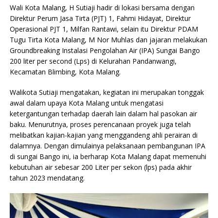
Wali Kota Malang, H Sutiaji hadir di lokasi bersama dengan
Direktur Perum Jasa Tirta (PJT) 1, Fahmi Hidayat, Direktur
Operasional PJT 1, Milfan Rantawi, selain itu Direktur PDAM
Tugu Tirta Kota Malang, M Nor Muhlas dan jajaran melakukan
Groundbreaking Instalasi Pengolahan Air (IPA) Sungai Bango
200 liter per second (Lps) di Kelurahan Pandanwangi,
Kecamatan Blimbing, Kota Malang.
Walikota Sutiaji mengatakan, kegiatan ini merupakan tonggak
awal dalam upaya Kota Malang untuk mengatasi
ketergantungan terhadap daerah lain dalam hal pasokan air
baku. Menurutnya, proses perencanaan proyek juga telah
melibatkan kajian-kajian yang menggandeng ahli perairan di
dalamnya. Dengan dimulainya pelaksanaan pembangunan IPA
di sungai Bango ini, ia berharap Kota Malang dapat memenuhi
kebutuhan air sebesar 200 Liter per sekon (lps) pada akhir
tahun 2023 mendatang.