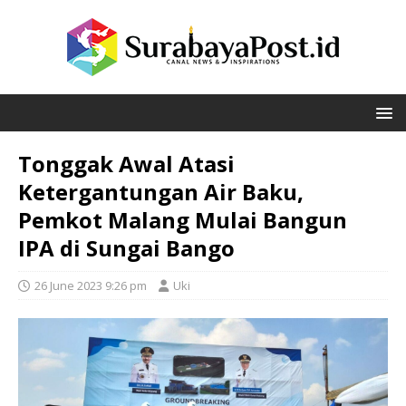
Tonggak Awal Atasi
Ketergantungan Air Baku,
Pemkot Malang Mulai Bangun
IPA di Sungai Bango
26 June 2023 9:26 pm
Uki