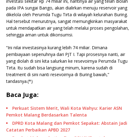
investasi sekitar Rp 74 miliar ini, nantinya air yang telah diolah
pada IPA sungai Bango, akan dialirkan menuju reservoir yang
dikelola oleh Perumda Tugu Tirta di wilayah kelurahan Buring.
Hal tersebut menurutnya, sangat memungkinkan masyarakat
untuk mendapatkan air yang telah melalui proses pengolahan,
sehingga aman untuk dikonsumsi.
“Ini nilai investasinya kurang lebih 74 miliar. Dimana
pembiayaan sepenuhnya dari PJT I. Tapi prosesnya nanti, air
yang diolah di sini kita salurkan ke resevoirnya Perumda Tugu
Tirta. Itu sudah bisa langsung minum, karena sudah di
treatment di sini nanti resevoirnya di Buring bawah,”
tandasnya.(*)
Baca Juga:
Perkuat Sistem Merit, Wali Kota Wahyu: Karier ASN
Pemkot Malang Berdasarkan Talenta
DPRD Kota Malang dan Pemkot Sepakat: Abstain Jadi
Catatan Perbaikan APBD 2027