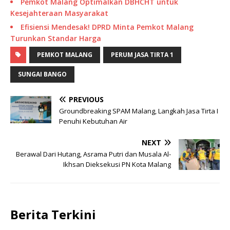
Pemkot Malang Optimalkan DBHCHT untuk
Kesejahteraan Masyarakat
Efisiensi Mendesak! DPRD Minta Pemkot Malang
Turunkan Standar Harga
PEMKOT MALANG
PERUM JASA TIRTA 1
SUNGAI BANGO
PREVIOUS
Groundbreaking SPAM Malang, Langkah Jasa Tirta I
Penuhi Kebutuhan Air
NEXT
Berawal Dari Hutang, Asrama Putri dan Musala Al-
Ikhsan Dieksekusi PN Kota Malang
Berita Terkini