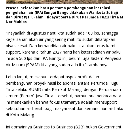
Prosesi peletakan batu pertama pembangunan instalasi
pengolahan air (IPA) Sungai Bango dilakukan Walikota Sutiaji
dan Dirut PJT I, Fahmi Hidayat Serta Dirut Perumda Tugu Tirta M
Nor Muhlas
“Insyaallah di Agustus nanti kita sudah ada 100 lps, sehingga
kegelisahan akan air yang sering mati itu sudah diharapkan
bisa selesai. Dan kemandirian air baku kita akan terus kami
support, karena di tahun 2027 nanti kan ketersediaan air baku
ini ada 500 lps dari IPA Bango ini, belum juga Sistem Penyedia
Air Minum (SPAM) kita yang sudah ada itu,” tambahnya.
Lebih lanjut, meskipun terdapat aspek profit dalam
pembangunan proyek hasil kolaborasi antara Perumda Tugu
Tirta selaku BUMD milik Pemkot Malang, dengan Perusahaan
Umum (Perum) Jasa Tirta I tersebut, namun pria berkacamata
ini menekankan bahwa fokus utamanya adalah mensupport
kebutuhan air bersih bagi masyarakat dan kemandirian air baku
di Kota Malang.
Ini domainnya Business to Business (B2B) bukan Government