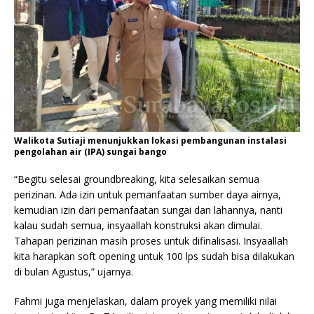
Walikota Sutiaji menunjukkan lokasi pembangunan instalasi
pengolahan air (IPA) sungai bango
“Begitu selesai groundbreaking, kita selesaikan semua
perizinan. Ada izin untuk pemanfaatan sumber daya airnya,
kemudian izin dari pemanfaatan sungai dan lahannya, nanti
kalau sudah semua, insyaallah konstruksi akan dimulai.
Tahapan perizinan masih proses untuk difinalisasi. Insyaallah
kita harapkan soft opening untuk 100 lps sudah bisa dilakukan
di bulan Agustus,” ujarnya.
Fahmi juga menjelaskan, dalam proyek yang memiliki nilai