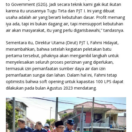
to Government (G2G). Jadi secara teknik kami gak ikut ikutan
karena itu urusannya Tugu Tirta dan PJT I. Ini yang dibuat
usaha adalah air yang berarti kebutuhan dasar. Profit memang
iya ada, tapi ini bukan dagang air, tapi mensupport kebutuhan
air akan masyarakat, itu yang perlu digarisbawahi,” tandasnya.
Sementara itu, Direktur Utama (Dirut) PJT I, Fahmi Hidayat,
menambahkan, bahwa setelah kegiatan peletakan batu
pertama tersebut, pihaknya akan mengambil langkah untuk
menyelesaikan seluruh proses perizinan yang diperlukan,
termasuk izin pemanfaatan sumber daya air dan izin
pemanfaatan sungai dan lahan. Dalam hal ini, Fahmi tetap
optimistis bahwa soft opening untuk kapasitas 100 LPS dapat
dilakukan pada bulan Agustus 2023 mendatang.