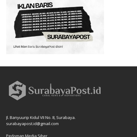
Jl. Banyuurip Kidul VII No. 8, Surabaya.
surabayapost.id@gmail.com
Pedoman Media Siber